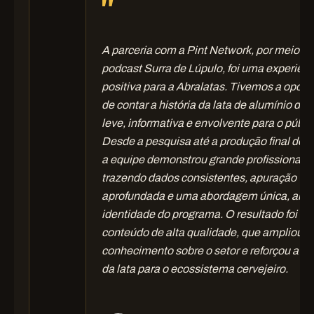
"
A parceria com a Pint Network, por meio do
podcast Surra de Lúpulo, foi uma experiên
positiva para a Abralatas. Tivemos a opor
al
de contar a história da lata de alumínio de 
 o
leve, informativa e envolvente para o públi
os
Desde a pesquisa até a produção final do e
a equipe demonstrou grande profissionali
trazendo dados consistentes, apuração
,
aprofundada e uma abordagem única, alin
identidade do programa. O resultado foi u
.
conteúdo de alta qualidade, que ampliou o
conhecimento sobre o setor e reforçou a re
os
da lata para o ecossistema cervejeiro.