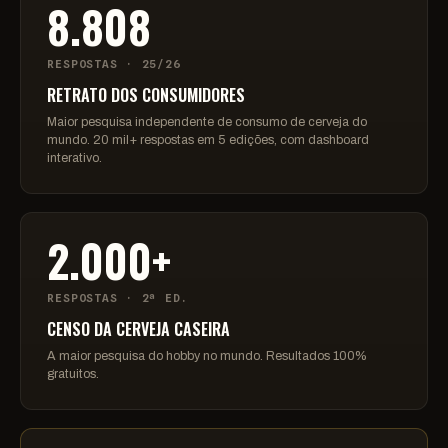
8.808
RESPOSTAS · 25/26
RETRATO DOS CONSUMIDORES
Maior pesquisa independente de consumo de cerveja do
mundo. 20 mil+ respostas em 5 edições, com dashboard
interativo.
2.000+
RESPOSTAS · 2ª ED.
CENSO DA CERVEJA CASEIRA
A maior pesquisa do hobby no mundo. Resultados 100%
gratuitos.