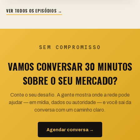
VER TODOS OS EPISÓDIOS →
SEM COMPROMISSO
VAMOS CONVERSAR 30 MINUTOS
SOBRE O SEU MERCADO?
Conte o seu desafio. A gente mostra onde a rede pode
ajudar — em mídia, dados ou autoridade — e você sai da
conversa com um caminho claro.
Agendar conversa →