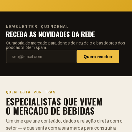
NEWSLETTER QUINZENAL
RECEBA AS NOVIDADES DA REDE
Curadoria de mercado para donos de negócio e bastidores dos
podcasts. Sem spam.
Quero receber
QUEM ESTÁ POR TRÁS
ESPECIALISTAS QUE VIVEM
O MERCADO DE BEBIDAS
Um time que une conteúdo, dados e relação direta com o
setor — e que senta com a sua marca para construir a