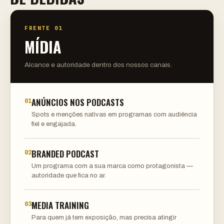
FRENTE 01
MÍDIA
Alcance e autoridade dentro dos nossos canais.
ANÚNCIOS NOS PODCASTS
01
Spots e menções nativas em programas com audiência
fiel e engajada.
BRANDED PODCAST
02
Um programa com a sua marca como protagonista —
autoridade que fica no ar.
MEDIA TRAINING
03
Para quem já tem exposição, mas precisa atingir