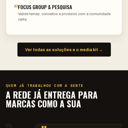
FOCUS GROUP & PESQUISA
03
Valide temas, conceitos e produtos com a comunidade
certa.
Ver todas as soluções e o media kit →
QUEM JÁ TRABALHOU COM A GENTE
A REDE JÁ ENTREGA PARA
MARCAS COMO A SUA