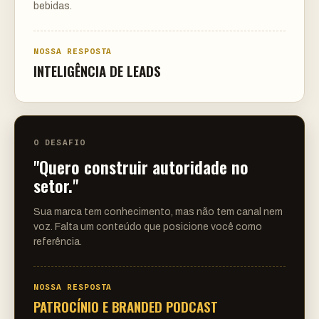
bebidas.
NOSSA RESPOSTA
INTELIGÊNCIA DE LEADS
O DESAFIO
"Quero construir autoridade no
setor."
Sua marca tem conhecimento, mas não tem canal nem
voz. Falta um conteúdo que posicione você como
referência.
NOSSA RESPOSTA
PATROCÍNIO E BRANDED PODCAST