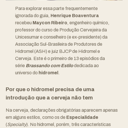
Para explorar essa parte frequentemente
ignorada do guia,
Henrique Boaventura
recebeu
Maycon Ribeiro
, engenheiro químico,
professor do curso de Produção Cervejeira da
Unicesumar e conselheiro (e ex-presidente) da
Associação Sul-Brasileira de Produtores de
Hidromel (ASH)
e juiz BJCP de Hidromel e
Cerveja. Este é o primeiro de 13 episódios da
série
Brassando com Estilo
dedicada ao
universo do
hidromel
.
Por que o hidromel precisa de uma
introdução que a cerveja não tem
Na cerveja, declarações obrigatórias aparecem apenas
em alguns estilos, como os de
Especialidade
(
Specialty
). No hidromel, porém, três características