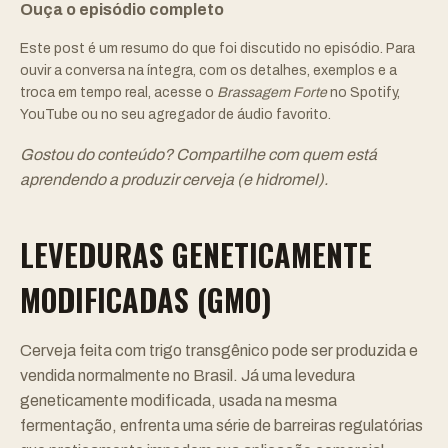
Ouça o episódio completo
Este post é um resumo do que foi discutido no episódio. Para
ouvir a conversa na íntegra, com os detalhes, exemplos e a
troca em tempo real, acesse o
Brassagem Forte
no
Spotify
,
YouTube
ou no seu agregador de áudio favorito.
Gostou do conteúdo? Compartilhe com quem está
aprendendo a produzir cerveja (e hidromel).
LEVEDURAS GENETICAMENTE
MODIFICADAS (GMO)
Cerveja feita com trigo transgênico pode ser produzida e
vendida normalmente no Brasil. Já uma levedura
geneticamente modificada, usada na mesma
fermentação, enfrenta uma série de barreiras regulatórias