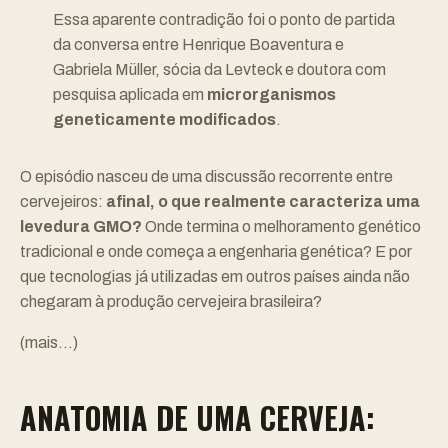
Essa aparente contradição foi o ponto de partida
da conversa entre Henrique Boaventura e
Gabriela Müller
, sócia da
Levteck
e doutora com
pesquisa aplicada em
microrganismos
geneticamente modificados
.
O episódio nasceu de uma discussão recorrente entre
cervejeiros:
afinal, o que realmente caracteriza uma
levedura GMO?
Onde termina o melhoramento genético
tradicional e onde começa a engenharia genética? E por
que tecnologias já utilizadas em outros países ainda não
chegaram à produção cervejeira brasileira?
(mais…)
ANATOMIA DE UMA CERVEJA: