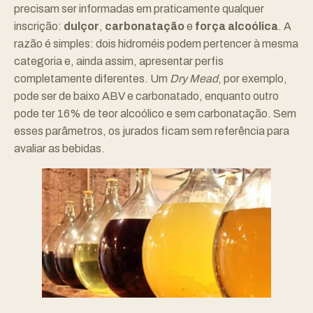
precisam ser informadas em praticamente qualquer
inscrição:
dulçor
,
carbonatação
e
força alcoólica
. A
razão é simples: dois hidroméis podem pertencer à mesma
categoria e, ainda assim, apresentar perfis
completamente diferentes. Um
Dry Mead
, por exemplo,
pode ser de baixo ABV e carbonatado, enquanto outro
pode ter 16% de teor alcoólico e sem carbonatação. Sem
esses parâmetros, os jurados ficam sem referência para
avaliar as bebidas.