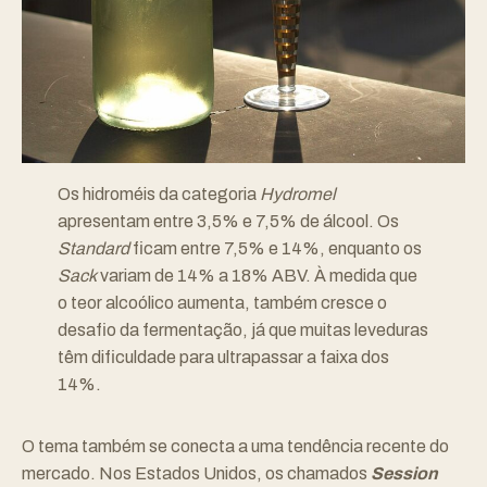
Os hidroméis da categoria
Hydromel
apresentam entre 3,5% e 7,5% de álcool. Os
Standard
ficam entre 7,5% e 14%, enquanto os
Sack
variam de 14% a 18% ABV. À medida que
o teor alcoólico aumenta, também cresce o
desafio da fermentação, já que muitas leveduras
têm dificuldade para ultrapassar a faixa dos
14%.
O tema também se conecta a uma tendência recente do
mercado. Nos Estados Unidos, os chamados
Session