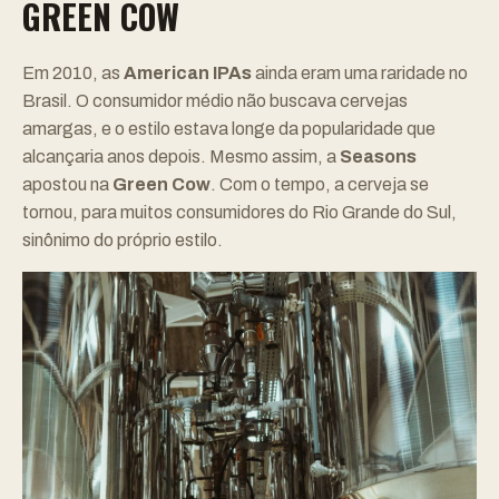
GREEN COW
Em 2010, as
American IPAs
ainda eram uma raridade no
Brasil. O consumidor médio não buscava cervejas
amargas, e o estilo estava longe da popularidade que
alcançaria anos depois. Mesmo assim, a
Seasons
apostou na
Green Cow
. Com o tempo, a cerveja se
tornou, para muitos consumidores do Rio Grande do Sul,
sinônimo do próprio estilo.