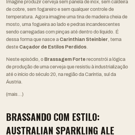
Imagine produzir cerveja sem panela de inox, sem caldeira
de cobre, sem fogareiro e sem qualquer controle de
temperatura. Agora imagine uma tina de madeira cheia de
mosto, uma fogueira ao lado e pedras incandescentes
sendo carregadas com pinças até dentro do líquido. É
dessa forma que nasce a
Carinthian Steinbier
, tema
deste
Caçador de Estilos Perdidos
.
Neste episódio, o
Brassagem Forte
reconstrói a lógica
de produção de uma cerveja que resistiu à industrialização
até o início do século 20, na região da Caríntia, sul da
Áustria.
(mais…)
BRASSANDO COM ESTILO:
AUSTRALIAN SPARKLING ALE