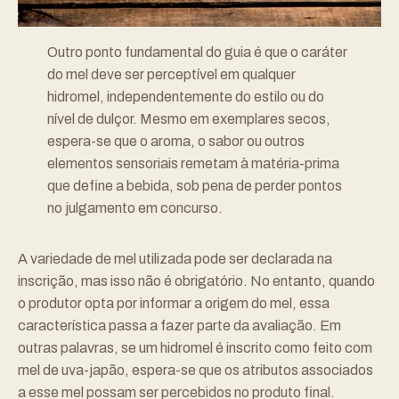
Outro ponto fundamental do guia é que o caráter
do mel deve ser perceptível em qualquer
hidromel, independentemente do estilo ou do
nível de dulçor. Mesmo em exemplares secos,
espera-se que o aroma, o sabor ou outros
elementos sensoriais remetam à matéria-prima
que define a bebida, sob pena de perder pontos
no julgamento em concurso.
A variedade de mel utilizada pode ser declarada na
inscrição, mas isso não é obrigatório. No entanto, quando
o produtor opta por informar a origem do mel, essa
característica passa a fazer parte da avaliação. Em
outras palavras, se um hidromel é inscrito como feito com
mel de uva-japão, espera-se que os atributos associados
a esse mel possam ser percebidos no produto final.