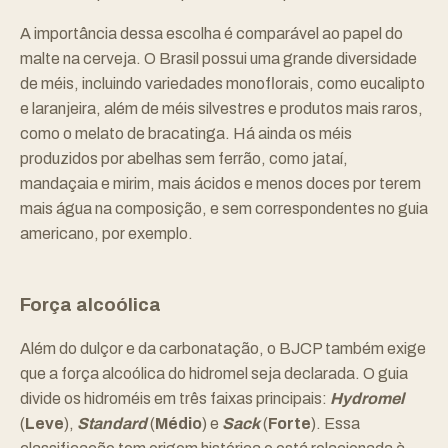
A importância dessa escolha é comparável ao papel do
malte na cerveja. O Brasil possui uma grande diversidade
de méis, incluindo variedades monoflorais, como eucalipto
e laranjeira, além de méis silvestres e produtos mais raros,
como o melato de bracatinga. Há ainda os méis
produzidos por abelhas sem ferrão, como jataí,
mandaçaia e mirim, mais ácidos e menos doces por terem
mais água na composição, e sem correspondentes no guia
americano, por exemplo.
Força alcoólica
Além do dulçor e da carbonatação, o BJCP também exige
que a força alcoólica do hidromel seja declarada. O guia
divide os hidroméis em três faixas principais:
Hydromel
(
Leve
),
Standard
(
Médio
)
e
Sack
(
Forte
). Essa