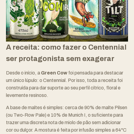
A receita: como fazer o Centennial
ser protagonista sem exagerar
Desde o início, a
Green Cow
foi pensada para destacar
um único lúpulo: o Centennial. Por isso, toda a receita foi
construída para dar suporte ao seu perfil cítrico, floral e
levemente resinoso.
A base de maltes é simples: cerca de 90% de malte Pilsen
(ou Two-Row Pale) e 10% de Munich I, o suficiente para
trazer uma discreta nota de miolo de pão sem adicionar
cor ou dulçor. A mostura é feita por infusão simples a 64°C