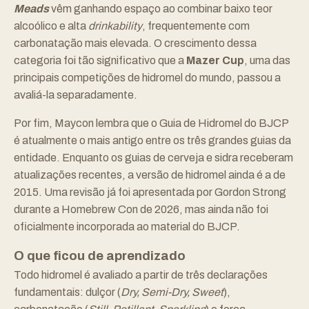
Meads
vêm ganhando espaço ao combinar baixo teor
alcoólico e alta
drinkability
, frequentemente com
carbonatação mais elevada. O crescimento dessa
categoria foi tão significativo que a
Mazer Cup
, uma das
principais competições de hidromel do mundo, passou a
avaliá-la separadamente.
Por fim, Maycon lembra que o Guia de Hidromel do BJCP
é atualmente o mais antigo entre os três grandes guias da
entidade. Enquanto os guias de cerveja e sidra receberam
atualizações recentes, a versão de hidromel ainda é a de
2015. Uma revisão já foi apresentada por Gordon Strong
durante a Homebrew Con de 2026, mas ainda não foi
oficialmente incorporada ao material do BJCP.
O que ficou de aprendizado
Todo hidromel é avaliado a partir de três declarações
fundamentais: dulçor (
Dry, Semi-Dry, Sweet
),