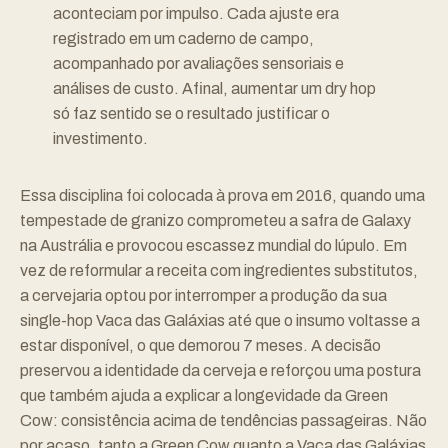
aconteciam por impulso. Cada ajuste era
registrado em um caderno de campo,
acompanhado por avaliações sensoriais e
análises de custo. Afinal, aumentar um dry hop
só faz sentido se o resultado justificar o
investimento.
Essa disciplina foi colocada à prova em 2016, quando uma
tempestade de granizo comprometeu a safra de Galaxy
na Austrália e provocou escassez mundial do lúpulo. Em
vez de reformular a receita com ingredientes substitutos,
a cervejaria optou por interromper a produção da sua
single-hop Vaca das Galáxias até que o insumo voltasse a
estar disponível, o que demorou 7 meses. A decisão
preservou a identidade da cerveja e reforçou uma postura
que também ajuda a explicar a longevidade da Green
Cow: consistência acima de tendências passageiras. Não
por acaso, tanto a Green Cow quanto a Vaca das Galáxias