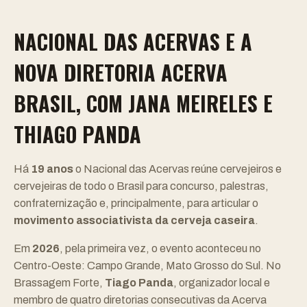
NACIONAL DAS ACERVAS E A
NOVA DIRETORIA ACERVA
BRASIL, COM JANA MEIRELES E
THIAGO PANDA
Há
19 anos
o Nacional das Acervas reúne cervejeiros e
cervejeiras de todo o Brasil para concurso, palestras,
confraternização e, principalmente, para articular o
movimento associativista da cerveja caseira
.
Em
2026
, pela primeira vez, o evento aconteceu no
Centro-Oeste: Campo Grande, Mato Grosso do Sul. No
Brassagem Forte,
Tiago Panda
, organizador local e
membro de quatro diretorias consecutivas da Acerva