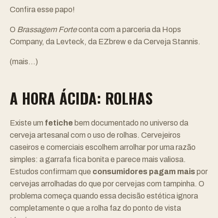
Confira esse papo!
O
Brassagem Forte
conta com a parceria da
Hops
Company
, da
Levteck
, da
EZbrew
e da
Cerveja Stannis
.
(mais…)
A HORA ÁCIDA: ROLHAS
Existe um
fetiche
bem documentado no universo da
cerveja artesanal com o uso de rolhas. Cervejeiros
caseiros e comerciais escolhem arrolhar por uma razão
simples: a garrafa fica bonita e parece mais valiosa.
Estudos confirmam que
consumidores pagam mais
por
cervejas arrolhadas do que por cervejas com tampinha. O
problema começa quando essa decisão estética ignora
completamente o que a rolha faz do ponto de vista