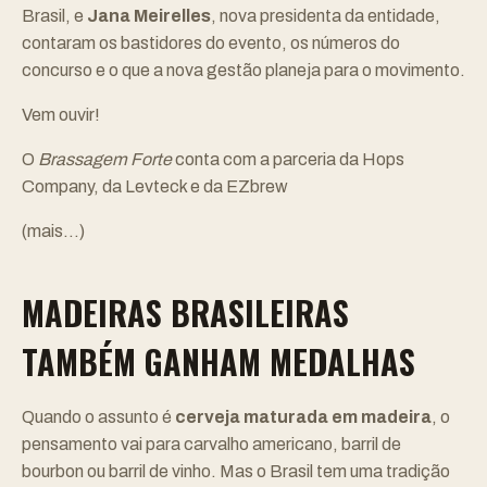
Brasil, e
Jana Meirelles
, nova presidenta da entidade,
contaram os bastidores do evento, os números do
concurso e o que a nova gestão planeja para o movimento.
Vem ouvir!
O
Brassagem Forte
conta com a parceria da
Hops
Company
, da
Levteck
e da
EZbrew
(mais…)
MADEIRAS BRASILEIRAS
TAMBÉM GANHAM MEDALHAS
Quando o assunto é
cerveja maturada em madeira
, o
pensamento vai para carvalho americano, barril de
bourbon ou barril de vinho. Mas o Brasil tem uma tradição