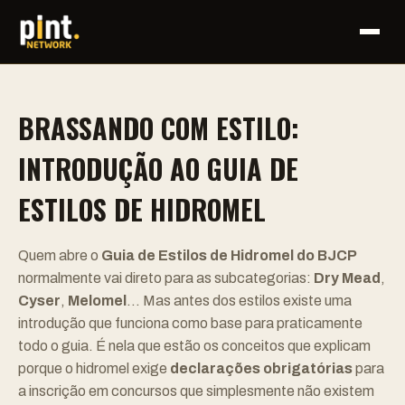
BRASSANDO COM ESTILO:
INTRODUÇÃO AO GUIA DE
ESTILOS DE HIDROMEL
Quem abre o
Guia de Estilos de Hidromel do BJCP
normalmente vai direto para as subcategorias:
Dry Mead
,
Cyser
,
Melomel
… Mas antes dos estilos existe uma
introdução que funciona como base para praticamente
todo o guia. É nela que estão os conceitos que explicam
porque o hidromel exige
declarações obrigatórias
para
a inscrição em concursos que simplesmente não existem