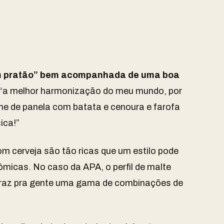
um pratão” bem acompanhada de uma boa
, “a melhor harmonização do meu mundo, por
rne de panela com batata e cenoura e farofa
ica!”
m cerveja são tão ricas que um estilo pode
micas. No caso da APA, o perfil de malte
 traz pra gente uma gama de combinações de