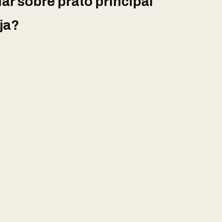
ar sobre prato principal
ja?