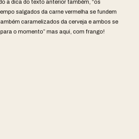
do a dica do texto anterior também, “os
empo salgados da carne vermelha se fundem
 também caramelizados da cerveja e ambos se
para o momento” mas aqui, com frango!