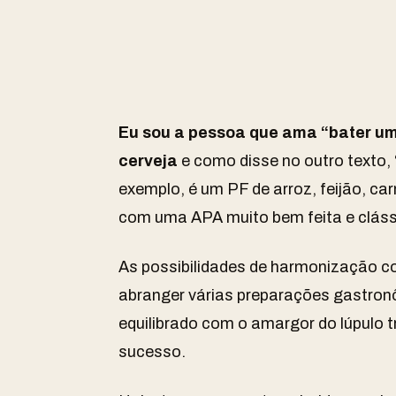
Eu sou a pessoa que ama “bater 
cerveja
e como disse no outro texto
exemplo, é um PF de arroz, feijão, ca
com uma APA muito bem feita e cláss
As possibilidades de harmonização co
abranger várias preparações gastronô
equilibrado com o amargor do lúpulo
sucesso.