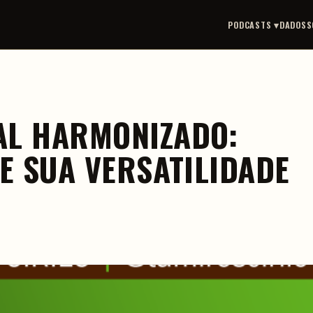
PODCASTS ▾
DADOS
S
AL HARMONIZADO:
E SUA VERSATILIDADE