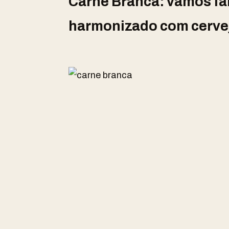
Carne Branca: vamos fal
harmonizado com cerve