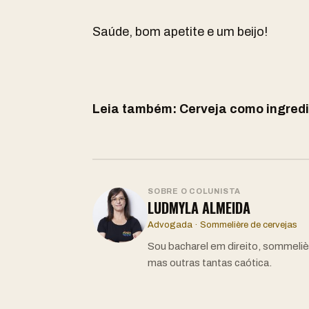
Saúde, bom apetite e um beijo!
Leia também:
Cerveja como ingredi
SOBRE O COLUNISTA
LUDMYLA ALMEIDA
Advogada · Sommelière de cervejas
Sou bacharel em direito, sommelièr
mas outras tantas caótica.