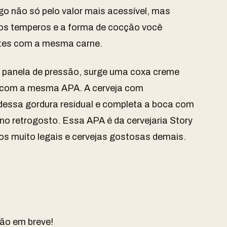
go não só pelo valor mais acessível, mas
os temperos e a forma de cocção você
ntes com a mesma carne.
panela de pressão, surge uma coxa creme
 com a mesma APA.
A cerveja com
dessa gordura residual e completa a boca com
no retrogosto.
Essa APA é da cervejaria
Story
ulos muito legais e cervejas gostosas demais.
ão em breve!