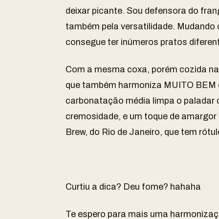
deixar picante.
Sou defensora do fran
também pela versatilidade. Mudando 
consegue ter inúmeros pratos difere
Com a mesma coxa, porém cozida na 
que também harmoniza MUITO BEM
carbonatação média limpa o paladar 
cremosidade, e um toque de amargor 
Brew
, do Rio de Janeiro, que tem rót
Curtiu a dica?
Deu fome? hahaha
Te espero para mais uma harmonizaç