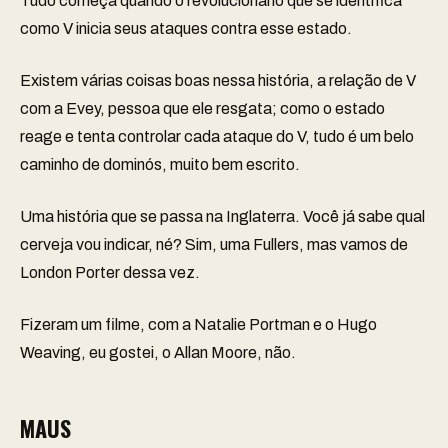
Tudo começa quando o revolucionário que se identifica
como V inicia seus ataques contra esse estado.
Existem várias coisas boas nessa história, a relação de V
com a Evey, pessoa que ele resgata; como o estado
reage e tenta controlar cada ataque do V, tudo é um belo
caminho de dominós, muito bem escrito.
Uma história que se passa na Inglaterra. Você já sabe qual
cerveja vou indicar, né? Sim, uma Fullers, mas vamos de
London Porter
dessa vez.
Fizeram um filme, com a Natalie Portman e o Hugo
Weaving, eu gostei, o Allan Moore, não.
MAUS