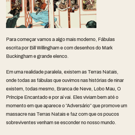
Para começar vamos a algo mais moderno, Fábulas
escrita por Bill Willingham e com desenhos do Mark
Buckingham e grande elenco.
Em uma realidade paralela, existem as Terras Natais,
onde todas as fábulas que ouvimos nas histórias de ninar
existem, todas mesmo, Branca de Neve, Lobo Mau, O
Príncipe Encantado e por aí vai. Eles viviam bem até o
momento em que aparece o “Adversário” que promove um
massacre nas Terras Natais e faz com que os poucos
sobreviventes venham se esconder no nosso mundo.