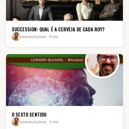
SUCCESSION: QUAL É A CERVEJA DE CADA ROY?
Leandro Bulkool · 5 min
O SEXTO SENTIDO
Leandro Bulkool · 3 min