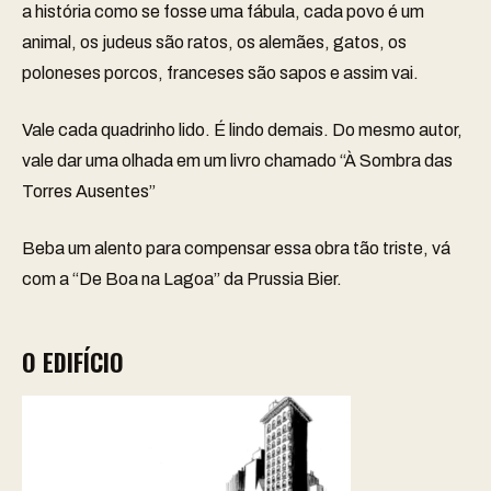
a história como se fosse uma fábula, cada povo é um
animal, os judeus são ratos, os alemães, gatos, os
poloneses porcos, franceses são sapos e assim vai.
Vale cada quadrinho lido. É lindo demais. Do mesmo autor,
vale dar uma olhada em um livro chamado “À Sombra das
Torres Ausentes”
Beba um alento para compensar essa obra tão triste, vá
com a “
De Boa na Lagoa
” da Prussia Bier.
O EDIFÍCIO