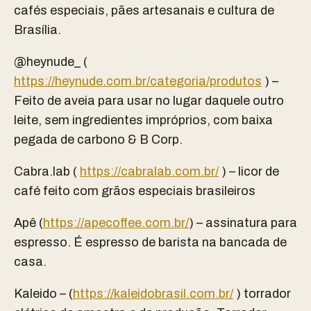
cafés especiais, pães artesanais e cultura de
Brasília.
@heynude_ (
https://heynude.com.br/categoria/produtos
) –
Feito de aveia para usar no lugar daquele outro
leite, sem ingredientes impróprios, com baixa
pegada de carbono & B Corp.
Cabra.lab (
https://cabralab.com.br/
) – licor de
café feito com grãos especiais brasileiros
Apê (
https://apecoffee.com.br/
) – assinatura para
espresso. É espresso de barista na bancada de
casa.
Kaleido – (
https://kaleidobrasil.com.br/
) torrador