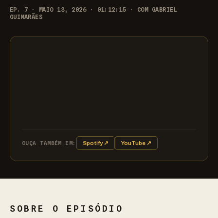
EP. 7 · MAIO 13, 2026 · 01:12:15 · COM GABRIEL
GUIMARÃES
OUÇA TAMBÉM EM:
Spotify ↗
YouTube ↗
SOBRE O EPISÓDIO