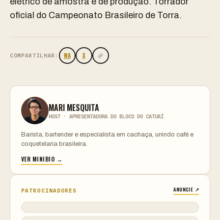
elétrico de amostra e de produção. Torrador
oficial do Campeonato Brasileiro de Torra.
WA
X
COMPARTILHAR:
MARI MESQUITA
HOST · APRESENTADORA DO BLOCO DO CATUAÍ
Barista, bartender e especialista em cachaça, unindo café e
coquetelaria brasileira.
VER MINIBIO →
ANUNCIE ↗
PATROCINADORES