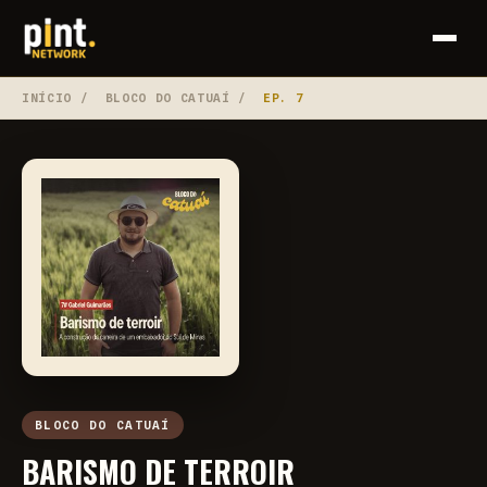
INÍCIO
/
BLOCO DO CATUAÍ
/
EP. 7
BLOCO DO CATUAÍ
BARISMO DE TERROIR