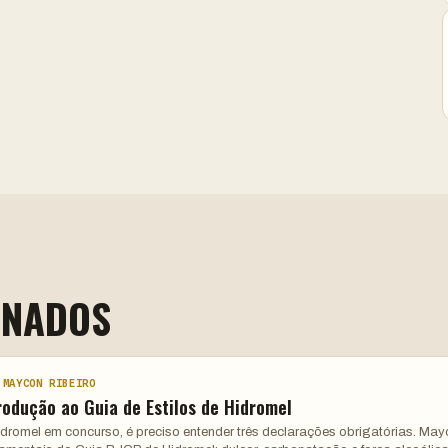
ONADOS
 MAYCON RIBEIRO
rodução ao Guia de Estilos de Hidromel
hidromel em concurso, é preciso entender três declarações obrigatórias. Ma