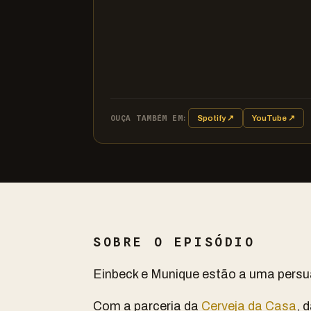
OUÇA TAMBÉM EM:
Spotify ↗
YouTube ↗
SOBRE O EPISÓDIO
Einbeck e Munique estão a uma persu
Com a parceria da
Cerveja da Casa
, 