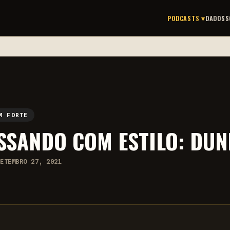
PODCASTS ▾
DADOS
S
M FORTE
SSANDO COM ESTILO: DUN
SETEMBRO 27, 2021