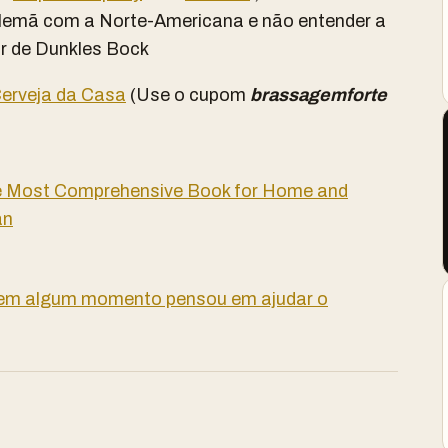
lemã com a Norte-Americana e não entender a
r de Dunkles Bock
erveja da Casa
(Use o cupom
brassagemforte
The Most Comprehensive Book for Home and
an
 em algum momento pensou em ajudar o