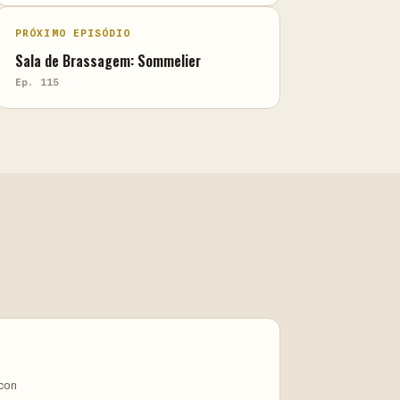
PRÓXIMO EPISÓDIO
Sala de Brassagem: Sommelier
Ep. 115
ycon