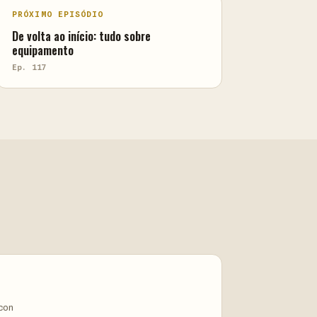
PRÓXIMO EPISÓDIO
De volta ao início: tudo sobre
equipamento
Ep. 117
ycon