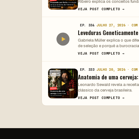
Ribeiro explica os conceitos fun
VEJA POST COMPLETO →
EP. 334
JULHO 27, 2026 · COM
Leveduras Geneticamente
Gabriela Müller explica o que di
de seleção e porquê a burocracia
VEJA POST COMPLETO →
EP. 333
JULHO 20, 2026 · COM
Anatomia de uma cerveja
Leonardo Sewald revela a receita
clássico da cerveja brasileira.
VEJA POST COMPLETO →