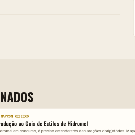
ONADOS
 MAYCON RIBEIRO
rodução ao Guia de Estilos de Hidromel
hidromel em concurso, é preciso entender três declarações obrigatórias. Ma