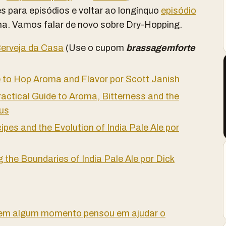
 para episódios e voltar ao longínquo
episódio
ma. Vamos falar de novo sobre Dry-Hopping.
erveja da Casa
(Use o cupom
brassagemforte
de to Hop Aroma and Flavor por Scott Janish
ractical Guide to Aroma, Bitterness and the
mus
ipes and the Evolution of India Pale Ale por
g the Boundaries of India Pale Ale por Dick
 em algum momento pensou em ajudar o