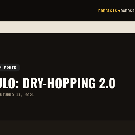
PODCASTS ▾
DADOS
S
M FORTE
LO: DRY-HOPPING 2.0
OUTUBRO 11, 2021