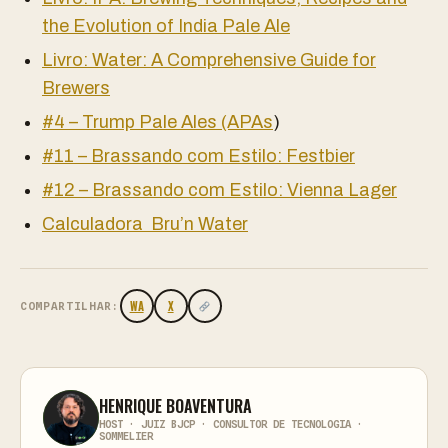
the Evolution of India Pale Ale
Livro: Water: A Comprehensive Guide for
Brewers
#4 – Trump Pale Ales (APAs
)
#11 – Brassando com Estilo: Festbier
#12 – Brassando com Estilo: Vienna Lager
Calculadora Bru’n Water
WA
X
COMPARTILHAR:
HENRIQUE BOAVENTURA
HOST · JUIZ BJCP · CONSULTOR DE TECNOLOGIA ·
SOMMELIER