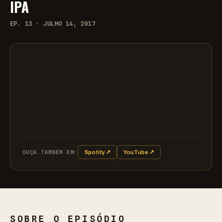
IPA
EP. 13 · JULHO 14, 2017
OUÇA TAMBÉM EM:
Spotify ↗
YouTube ↗
SOBRE O EPISÓDIO