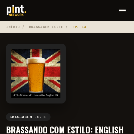
INÍCIO
/
BRASSAGEM FORTE
/
EP. 13
BRASSAGEM FORTE
BRASSANDO COM ESTILO: ENGLISH