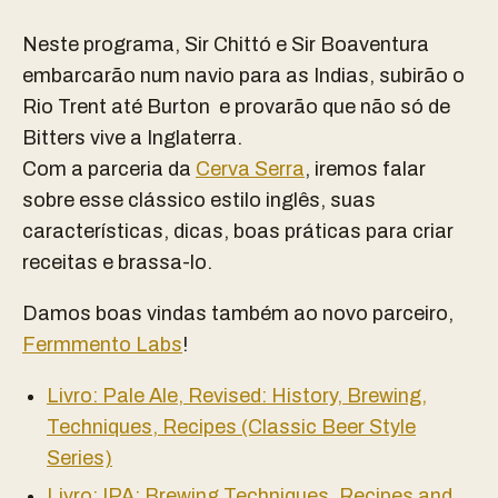
Neste programa, Sir Chittó e Sir Boaventura
embarcarão num navio para as Indias, subirão o
Rio Trent até Burton e provarão que não só de
Bitters vive a Inglaterra.
Com a parceria da
Cerva Serra
, iremos falar
sobre esse clássico estilo inglês, suas
características, dicas, boas práticas para criar
receitas e brassa-lo.
Damos boas vindas também ao novo parceiro,
Fermmento Labs
!
Livro: Pale Ale, Revised: History, Brewing,
Techniques, Recipes (Classic Beer Style
Series)
Livro: IPA: Brewing Techniques, Recipes and