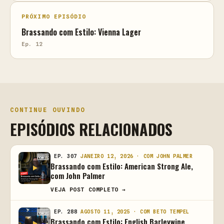
PRÓXIMO EPISÓDIO
Brassando com Estilo: Vienna Lager
Ep. 12
CONTINUE OUVINDO
EPISÓDIOS RELACIONADOS
EP. 307
JANEIRO 12, 2026 · COM JOHN PALMER
Brassando com Estilo: American Strong Ale,
com John Palmer
VEJA POST COMPLETO →
EP. 288
AGOSTO 11, 2025 · COM BETO TEMPEL
Brassando com Estilo: English Barleywine