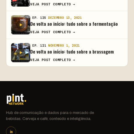
VEJA POST COMPLETO →
EP. 125
DEZEMBRO 13, 2021
De volta ao início: tudo sobre a fermentação
VEJA POST COMPLETO →
EP. 121
NOVEMBRO 1, 2021
De volta ao início: tudo sobre a brassagem
VEJA POST COMPLETO →
Hub de comunicação e dados para o mercado de
bebidas. Cerveja e café, conteúdo e inteligência.
in