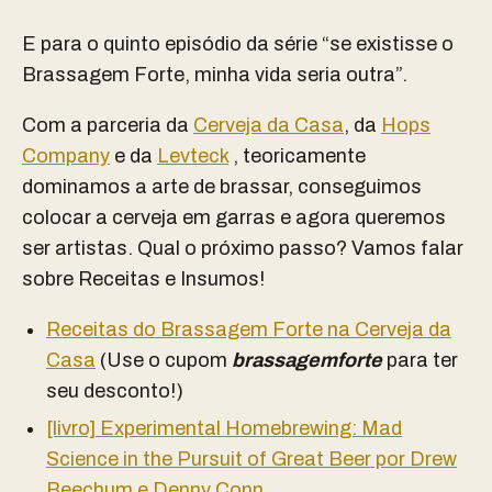
E para o quinto episódio da série “se existisse o
Brassagem Forte, minha vida seria outra”.
Com a parceria da
Cerveja da Casa
, da
Hops
Company
e da
Levteck
, teoricamente
dominamos a arte de brassar, conseguimos
colocar a cerveja em garras e agora queremos
ser artistas. Qual o próximo passo? Vamos falar
sobre Receitas e Insumos!
Receitas do Brassagem Forte na Cerveja da
Casa
(Use o cupom
brassagemforte
para ter
seu desconto!)
[livro] Experimental Homebrewing: Mad
Science in the Pursuit of Great Beer por Drew
Beechum e Denny Conn