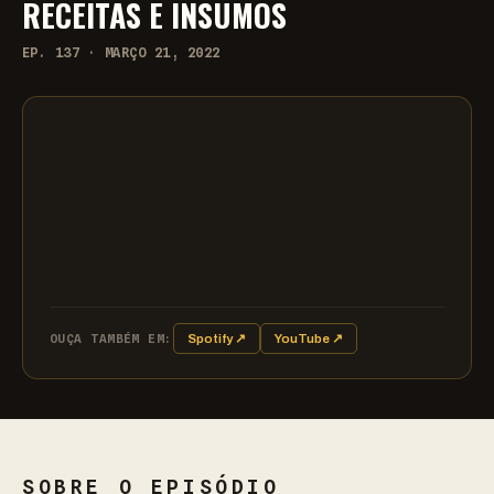
RECEITAS E INSUMOS
EP. 137 · MARÇO 21, 2022
OUÇA TAMBÉM EM:
Spotify ↗
YouTube ↗
SOBRE O EPISÓDIO