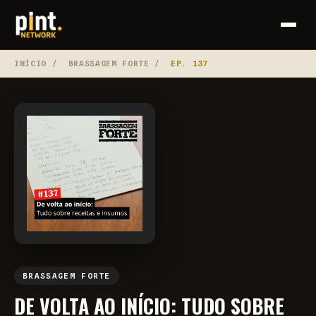
INÍCIO
/
BRASSAGEM FORTE
/
EP. 137
BRASSAGEM FORTE
DE VOLTA AO INÍCIO: TUDO SOBRE