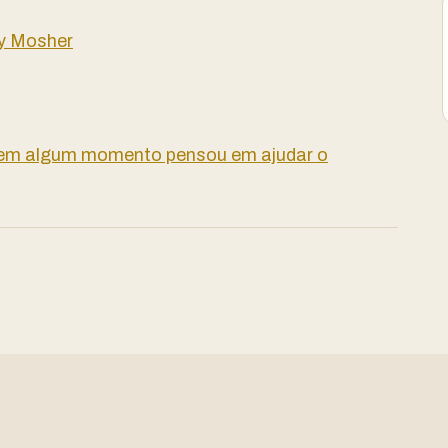
dy Mosher
 em algum momento pensou em ajudar o