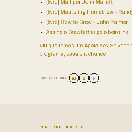
[livro] Malt por John Mallett
[livro] Mastering Homebrew – Ran
[livro] How to Brew – John Palmer
Assine o Brewfather pelo beirolink
Viu que temos um Apoia.se? Se você
programa, essa é a chance!
WA
X
COMPARTILHAR:
CONTINUE OUVINDO