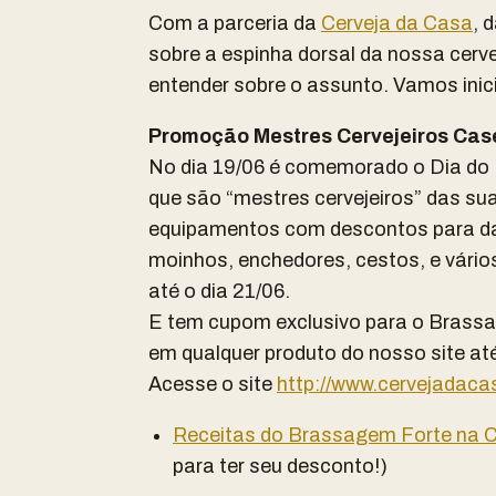
Com a parceria da
Cerveja da Casa
, 
sobre a espinha dorsal da nossa cerve
entender sobre o assunto. Vamos inic
Promoção Mestres Cervejeiros Case
No dia 19/06 é comemorado o Dia do 
que são “mestres cervejeiros” das su
equipamentos com descontos para da
moinhos, enchedores, cestos, e vári
até o dia 21/06.
E tem cupom exclusivo para o Brass
em qualquer produto do nosso site at
Acesse o site
http://www.cervejadac
Receitas do Brassagem Forte na C
para ter seu desconto!)