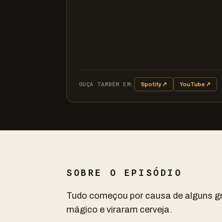
OUÇA TAMBÉM EM:
Spotify ↗
YouTube ↗
SOBRE O EPISÓDIO
Tudo começou por causa de alguns g
mágico e viraram cerveja.