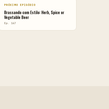
PRÓXIMO EPISÓDIO
Brassando com Estilo: Herb, Spice or
Vegetable Beer
Ep. 147