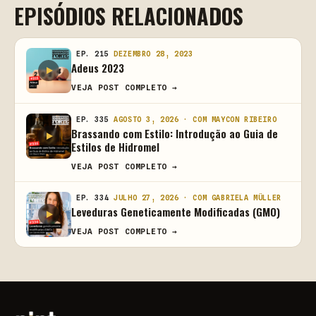
EPISÓDIOS RELACIONADOS
EP. 215
DEZEMBRO 28, 2023
Adeus 2023
VEJA POST COMPLETO →
EP. 335
AGOSTO 3, 2026 · COM MAYCON RIBEIRO
Brassando com Estilo: Introdução ao Guia de
Estilos de Hidromel
VEJA POST COMPLETO →
EP. 334
JULHO 27, 2026 · COM GABRIELA MÜLLER
Leveduras Geneticamente Modificadas (GMO)
VEJA POST COMPLETO →