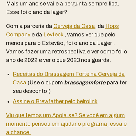
Mais um ano se vai e a pergunta sempre fica.
Esse foi o ano da lager?
Com a parceria da
Cerveja da Casa
, da
Hops
Company
e da
Levteck
, vamos ver que pelo
menos para o Estevão, foi o ano da Lager .
Vamos fazer uma retrospectiva e ver como foi o
ano de 2022 e ver o que 2023 nos guarda.
Receitas do Brassagem Forte na Cerveja da
Casa
(Use o cupom
brassagemforte
para ter
seu desconto!)
Assine o Brewfather pelo beirolink
Viu que temos um Apoia.se? Se você em algum
momento pensou em ajudar o programa, essa é
a chance!