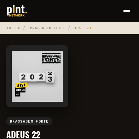
INÍCIO
/
BRASSAGEM FORTE
/
EP. 171
BRASSAGEM FORTE
ADEUS 22