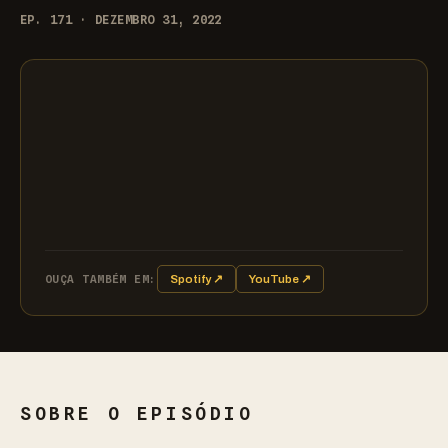
EP. 171 · DEZEMBRO 31, 2022
OUÇA TAMBÉM EM:
Spotify ↗
YouTube ↗
SOBRE O EPISÓDIO