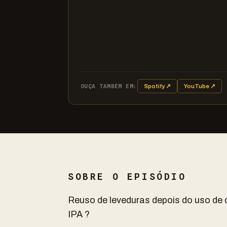
OUÇA TAMBÉM EM:
Spotify ↗
YouTube ↗
SOBRE O EPISÓDIO
Reuso de leveduras depois do uso de 
IPA ?