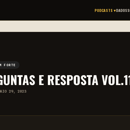
PODCASTS ▾
DADOS
S
M FORTE
UNTAS E RESPOSTA VOL.1
MAIO 29, 2023