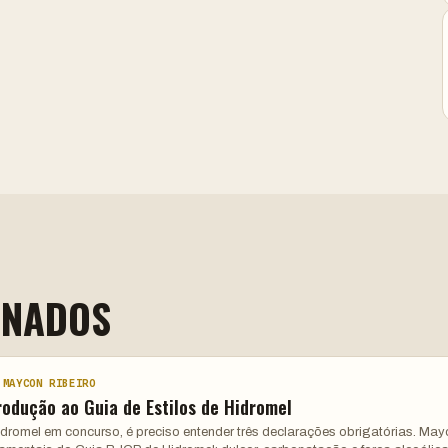
ONADOS
 MAYCON RIBEIRO
rodução ao Guia de Estilos de Hidromel
hidromel em concurso, é preciso entender três declarações obrigatórias. Ma