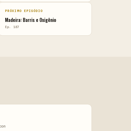
PRÓXIMO EPISÓDIO
Madeira: Barris e Oxigênio
Ep. 187
ycon