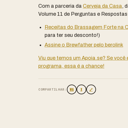
Com a parceria da
Cerveja da Casa
, 
Volume 11 de Perguntas e Respostas
Receitas do Brassagem Forte na C
para ter seu desconto!)
Assine o Brewfather pelo berolink
Viu que temos um Apoia.se? Se você
programa, essa é a chance!
WA
X
🔗
COMPARTILHAR: