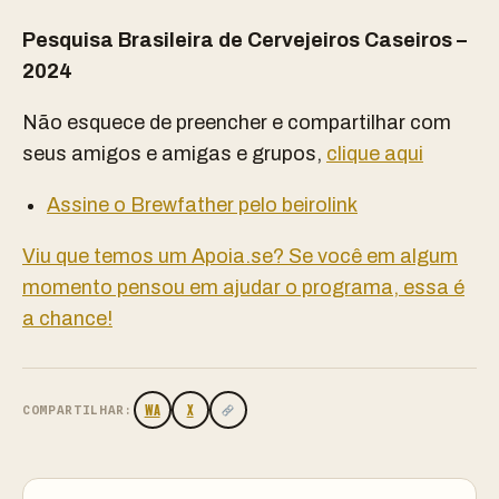
Pesquisa Brasileira de Cervejeiros Caseiros –
2024
Não esquece de preencher e compartilhar com
seus amigos e amigas e grupos,
clique aqui
Assine o Brewfather pelo beirolink
Viu que temos um Apoia.se? Se você em algum
momento pensou em ajudar o programa, essa é
a chance!
WA
X
COMPARTILHAR: