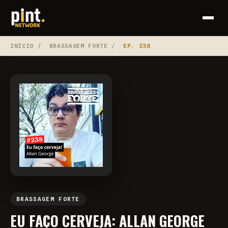
INÍCIO
/
BRASSAGEM FORTE
/
EP. 238
BRASSAGEM FORTE
EU FAÇO CERVEJA: ALLAN GEORGE