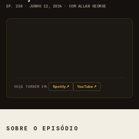
EP. 238 · JUNHO 12, 2024 · COM ALLAN GEORGE
OUÇA TAMBÉM EM:
Spotify ↗
YouTube ↗
SOBRE O EPISÓDIO