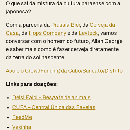
O que sai da mistura da cultura paraense com a
japonesa?
Com a parceria da
Prússia Bier
, da
Cerveja da
Casa
, da
Hops Company
e da
Levteck
, vamos
conversar com o homem do futuro, Allan George
e saber mais como é fazer cerveja diretamente
da terra do sol nascente.
Apoie o CrowdFunding da Cubo/Suricato/Distrito
Links para doações:
Deisi Falci – Resgate de animais
CUFA – Central Única das Favelas
FeedMe
Vakinha