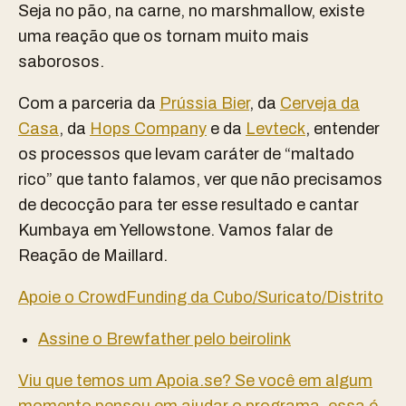
Seja no pão, na carne, no marshmallow, existe
uma reação que os tornam muito mais
saborosos.
Com a parceria da
Prússia Bier
, da
Cerveja da
Casa
, da
Hops Company
e da
Levteck
, entender
os processos que levam caráter de “maltado
rico” que tanto falamos, ver que não precisamos
de decocção para ter esse resultado e cantar
Kumbaya em Yellowstone. Vamos falar de
Reação de Maillard.
Apoie o CrowdFunding da Cubo/Suricato/Distrito
Assine o Brewfather pelo beirolink
Viu que temos um Apoia.se? Se você em algum