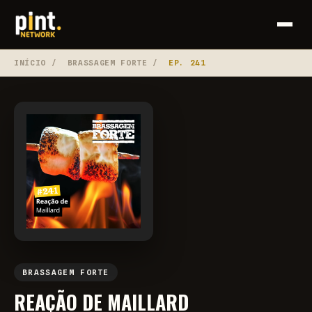
INÍCIO
/
BRASSAGEM FORTE
/
EP. 241
BRASSAGEM FORTE
REAÇÃO DE MAILLARD