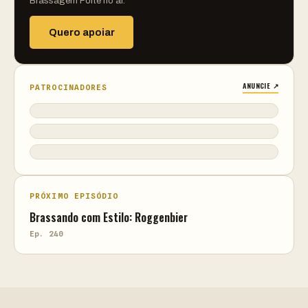
Brassagem Forte no ar.
Quero apoiar
ANUNCIE ↗
PATROCINADORES
PRÓXIMO EPISÓDIO
Brassando com Estilo: Roggenbier
Ep. 240