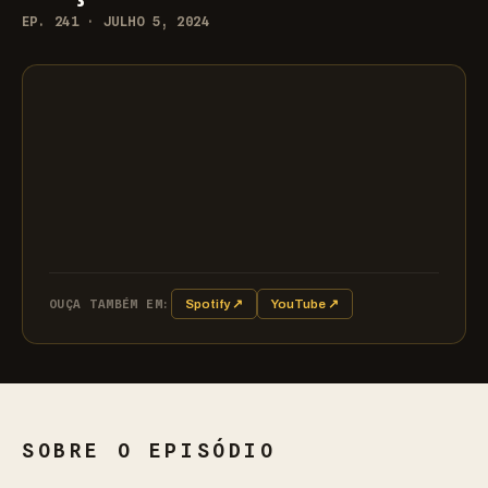
EP. 241 · JULHO 5, 2024
OUÇA TAMBÉM EM:
Spotify ↗
YouTube ↗
SOBRE O EPISÓDIO