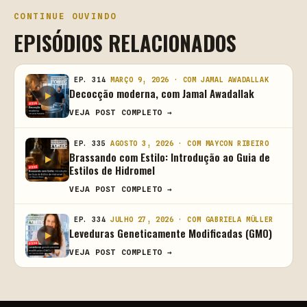
CONTINUE OUVINDO
EPISÓDIOS RELACIONADOS
EP. 314
MARÇO 9, 2026 · COM JAMAL AWADALLAK
Decocção moderna, com Jamal Awadallak
VEJA POST COMPLETO →
EP. 335
AGOSTO 3, 2026 · COM MAYCON RIBEIRO
Brassando com Estilo: Introdução ao Guia de
Estilos de Hidromel
VEJA POST COMPLETO →
EP. 334
JULHO 27, 2026 · COM GABRIELA MÜLLER
Leveduras Geneticamente Modificadas (GMO)
VEJA POST COMPLETO →