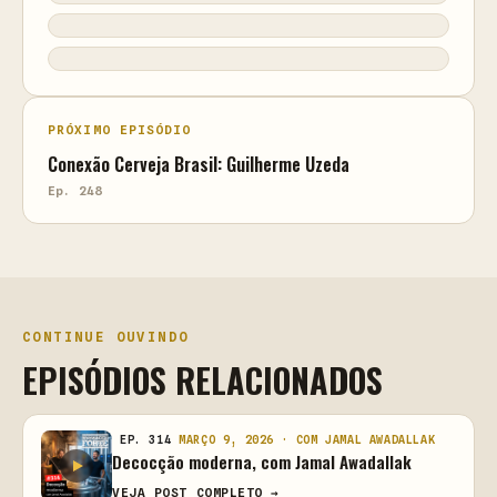
PRÓXIMO EPISÓDIO
Conexão Cerveja Brasil: Guilherme Uzeda
Ep. 248
CONTINUE OUVINDO
EPISÓDIOS RELACIONADOS
EP. 314
MARÇO 9, 2026 · COM JAMAL AWADALLAK
Decocção moderna, com Jamal Awadallak
VEJA POST COMPLETO →