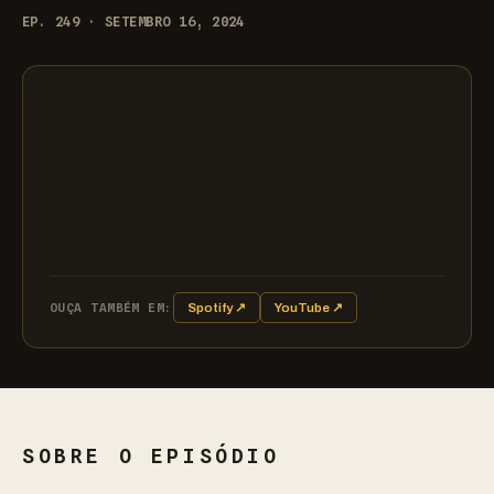
EP. 249 · SETEMBRO 16, 2024
OUÇA TAMBÉM EM:
Spotify ↗
YouTube ↗
SOBRE O EPISÓDIO