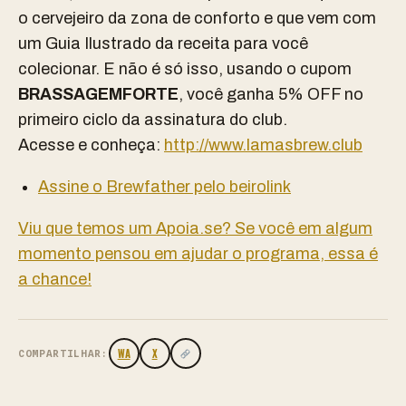
o cervejeiro da zona de conforto e que vem com
um Guia Ilustrado da receita para você
colecionar. E não é só isso, usando o cupom
BRASSAGEMFORTE
, você ganha 5% OFF no
primeiro ciclo da assinatura do club.
Acesse e conheça:
http://www.lamasbrew.club
Assine o Brewfather pelo beirolink
Viu que temos um Apoia.se? Se você em algum
momento pensou em ajudar o programa, essa é
a chance!
WA
X
COMPARTILHAR: