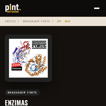
INÍCIO
/
BRASSAGEM FORTE
/
EP. 249
BRASSAGEM FORTE
ENZIMAS