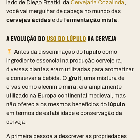
lado de Diego Rzatki, da
Cervejaria Cozalinda
,
você vai mergulhar de cabeça no mundo das
cervejas ácidas
e de
fermentação mista
.
A EVOLUÇÃO DO
USO DO LÚPULO
NA CERVEJA
Antes da disseminação do
lúpulo
como
ingrediente essencial na produção cervejeira,
diversas plantas eram utilizadas para aromatizar
e conservar a bebida. O
gruit
, uma mistura de
ervas como alecrim e mirra, era amplamente
utilizado na Europa continental medieval, mas
não oferecia os mesmos benefícios do
lúpulo
em termos de estabilidade e conservação da
cerveja.
A primeira pessoa a descrever as propriedades