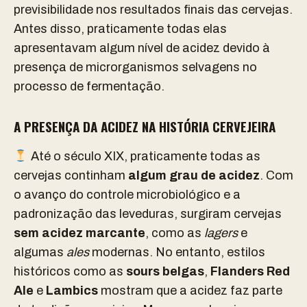
previsibilidade nos resultados finais das cervejas.
Antes disso, praticamente todas elas
apresentavam algum nível de acidez devido à
presença de microrganismos selvagens no
processo de fermentação.
A PRESENÇA DA ACIDEZ NA HISTÓRIA CERVEJEIRA
Até o século XIX, praticamente todas as
cervejas continham
algum grau de acidez
. Com
o avanço do controle microbiológico e a
padronização das leveduras, surgiram cervejas
sem acidez marcante
, como as
lagers
e
algumas
ales
modernas. No entanto, estilos
históricos como as
sours belgas
,
Flanders Red
Ale
e
Lambics
mostram que a acidez faz parte