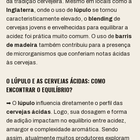
da tradição cervejeira. Mesmo em locais como a
Inglaterra
, onde o uso de
lúpulo
se tornou
caracteristicamente elevado, o
blending
de
cervejas jovens e envelhecidas para equilibrar a
acidez foi prática muito comum. O uso de
barris
de madeira
também contribuiu para a presença
de microrganismos que conferiam notas ácidas
às cervejas.
O LÚPULO E AS CERVEJAS ÁCIDAS: COMO
ENCONTRAR O EQUILÍBRIO?
➡ O
lúpulo
influencia diretamente o perfil das
cervejas ácidas
. Logo, sua dosagem e forma
de adição impactam no equilíbrio entre acidez,
amargor e complexidade aromática. Sendo
assim, atualmente muitos produtores exploram