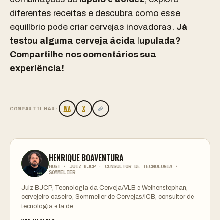
diferentes receitas e descubra como esse
equilíbrio pode criar cervejas inovadoras.
Já
testou alguma cerveja ácida lupulada?
Compartilhe nos comentários sua
experiência!
WA
X
COMPARTILHAR:
HENRIQUE BOAVENTURA
HOST · JUIZ BJCP · CONSULTOR DE TECNOLOGIA ·
SOMMELIER
Juiz BJCP, Tecnologia da Cerveja/VLB e Weihenstephan,
cervejeiro caseiro, Sommelier de Cervejas/ICB, consultor de
tecnologia e fã de…