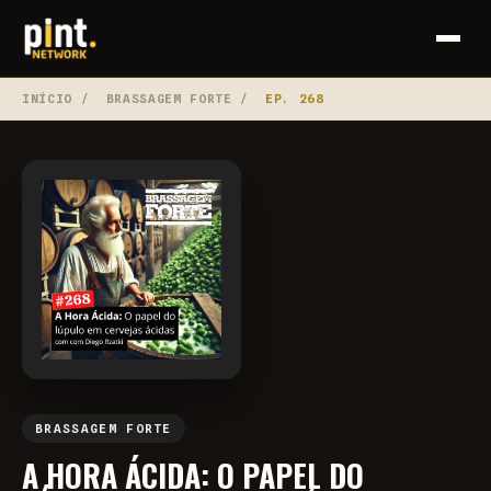
INÍCIO
/
BRASSAGEM FORTE
/
EP. 268
BRASSAGEM FORTE
A HORA ÁCIDA: O PAPEL DO