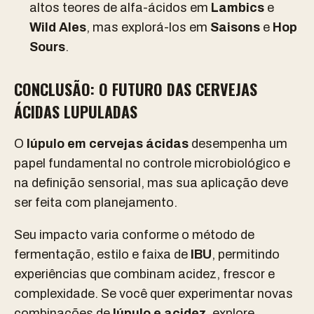
altos teores de alfa-ácidos em
Lambics
e
Wild Ales
, mas explorá-los em
Saisons
e
Hop
Sours
.
CONCLUSÃO: O FUTURO DAS CERVEJAS
ÁCIDAS LUPULADAS
O
lúpulo em cervejas ácidas
desempenha um
papel fundamental no controle microbiológico e
na definição sensorial, mas sua aplicação deve
ser feita com planejamento.
Seu impacto varia conforme o método de
fermentação, estilo e faixa de
IBU
, permitindo
experiências que combinam acidez, frescor e
complexidade. Se você quer experimentar novas
combinações de
lúpulo e acidez
, explore