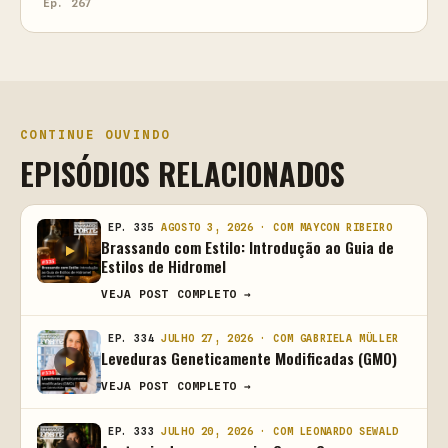
Ep. 267
CONTINUE OUVINDO
EPISÓDIOS RELACIONADOS
EP. 335
AGOSTO 3, 2026 · COM MAYCON RIBEIRO
Brassando com Estilo: Introdução ao Guia de
Estilos de Hidromel
VEJA POST COMPLETO →
EP. 334
JULHO 27, 2026 · COM GABRIELA MÜLLER
Leveduras Geneticamente Modificadas (GMO)
VEJA POST COMPLETO →
EP. 333
JULHO 20, 2026 · COM LEONARDO SEWALD