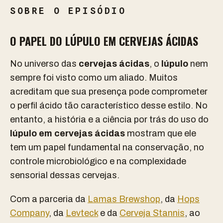
SOBRE O EPISÓDIO
O PAPEL DO LÚPULO EM CERVEJAS ÁCIDAS
No universo das
cervejas ácidas
, o
lúpulo
nem
sempre foi visto como um aliado. Muitos
acreditam que sua presença pode comprometer
o perfil ácido tão característico desse estilo. No
entanto, a história e a ciência por trás do uso do
lúpulo em cervejas ácidas
mostram que ele
tem um papel fundamental na conservação, no
controle microbiológico e na complexidade
sensorial dessas cervejas.
Com a parceria da
Lamas Brewshop
, da
Hops
Company
, da
Levteck
e da
Cerveja Stannis
, ao