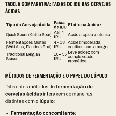
TABELA COMPARATIVA: FAIXAS DE IBU NAS CERVEJAS
ÁCIDAS
Faixa
Tipo de Cerveja Ácida
Efeito na Acidez
de IBU
Até 4
Quick Sours (Kettle Sour)
Acidez rápida e intensa
IBU
Fermentações Mistas
4 – 18
Acidez moderada,
(Wild Ales, Flanders Red)
IBU
equilíbrio com amargor
Leve acidez com
Traditional Belgian
18 – 35
complexidade
Saison
IBU
aromática
MÉTODOS DE FERMENTAÇÃO E O PAPEL DO LÚPULO
Diferentes métodos de
fermentação de
cervejas ácidas
interagem de maneiras
distintas com o
lúpulo
:
Fermentação concomitante
: