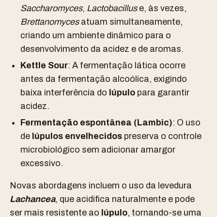
Saccharomyces
,
Lactobacillus
e, às vezes,
Brettanomyces
atuam simultaneamente,
criando um ambiente dinâmico para o
desenvolvimento da acidez e de aromas.
Kettle Sour
: A fermentação lática ocorre
antes da fermentação alcoólica, exigindo
baixa interferência do
lúpulo
para garantir
acidez.
Fermentação espontânea (Lambic)
: O uso
de
lúpulos envelhecidos
preserva o controle
microbiológico sem adicionar amargor
excessivo.
Novas abordagens incluem o uso da levedura
Lachancea
, que acidifica naturalmente e pode
ser mais resistente ao
lúpulo
, tornando-se uma