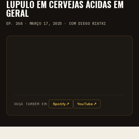
LÚPULO EM CERVEJAS ÁCIDAS EM
GERAL
EP. 268 · MARÇO 17, 2025 · COM DIEGO RZATKI
OUÇA TAMBÉM EM:
Spotify ↗
YouTube ↗