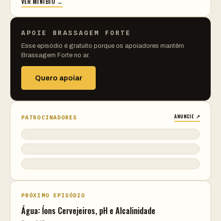
VER MINIBIO →
APOIE BRASSAGEM FORTE
Esse episódio é gratuito porque os apoiadores mantêm
Brassagem Forte no ar.
Quero apoiar
ANUNCIE ↗
PATROCINADORES
PRÓXIMO EPISÓDIO
Água: Íons Cervejeiros, pH e Alcalinidade