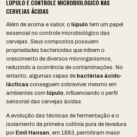
LÚPULO E CONTROLE MICROBIOLÓGICO NAS
CERVEJAS ÁCIDAS
Além de aroma e sabor, o
lúpulo
tem um papel
essencial no controle microbiológico das
cervejas. Seus compostos possuem
propriedades bactericidas que inibem o
crescimento de diversos microrganismos,
reduzindo a ocorrência de contaminações. No
entanto, algumas cepas de
bactérias ácido-
lácticas
conseguem sobreviver mesmo em
ambientes com
lúpulo
, influenciando o perfil
sensorial das cervejas ácidas.
A evolução das técnicas de fermentação e o
isolamento da primeira colônia pura de levedura
por
Emil Hansen
, em 1883, permitiram maior