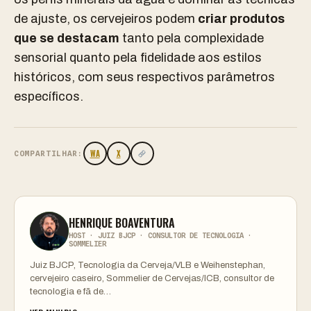
de ajuste, os cervejeiros podem
criar produtos
que se destacam
tanto pela complexidade
sensorial quanto pela fidelidade aos estilos
históricos, com seus respectivos parâmetros
específicos.
WA
X
COMPARTILHAR:
HENRIQUE BOAVENTURA
HOST · JUIZ BJCP · CONSULTOR DE TECNOLOGIA ·
SOMMELIER
Juiz BJCP, Tecnologia da Cerveja/VLB e Weihenstephan,
cervejeiro caseiro, Sommelier de Cervejas/ICB, consultor de
tecnologia e fã de…