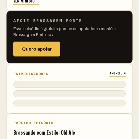
VER MINIBIO →
APOIE BRASSAGEM FORTE
Esse episódio é gratuito porque os apoiadores mantêm
Brassagem Forte no ar.
Quero apoiar
ANUNCIE ↗
PATROCINADORES
PRÓXIMO EPISÓDIO
Brassando com Estilo: Old Ale