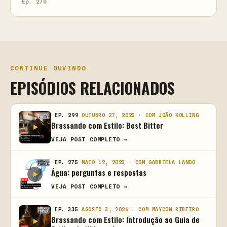
Ep. 270
CONTINUE OUVINDO
EPISÓDIOS RELACIONADOS
EP. 299
OUTUBRO 27, 2025 · COM JOÃO KOLLING
Brassando com Estilo: Best Bitter
VEJA POST COMPLETO →
EP. 275
MAIO 12, 2025 · COM GABRIELA LANDO
Água: perguntas e respostas
VEJA POST COMPLETO →
EP. 335
AGOSTO 3, 2026 · COM MAYCON RIBEIRO
Brassando com Estilo: Introdução ao Guia de