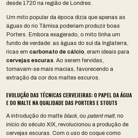
desde 1720 na região de Londres.
Um mito popular da época dizia que apenas as
águas do rio Tâmisa poderiam produzir boas
Porters. Embora exagerado, o mito tinha um
fundo de verdade: as águas do sul da Inglaterra,
ricas em
carbonato de cálcio
, eram ideais para
cervejas escuras
. Ao serem fervidas,
tornavam-se mais macias, favorecendo a
extração da cor dos maltes escuros.
EVOLUÇÃO DAS TÉCNICAS CERVEJEIRAS: O PAPEL DA ÁGUA
E DO MALTE NA QUALIDADE DAS PORTERS E STOUTS
A introdução do malte
black
, ou
patent malt
, no
início do século XIX, revolucionou a produção de
cervejas escuras. Com o uso do coque como