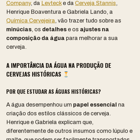
Company
, da
Levteck
e da
Cerveja Stannis
,
Henrique Boaventura e Gabriela Lando, a
Química Cervejeira
, vão trazer tudo sobre as
minúcias
, os
detalhes
e os
ajustes na
composição da água
para melhorar a sua
cerveja.
A IMPORTÂNCIA DA ÁGUA NA PRODUÇÃO DE
CERVEJAS HISTÓRICAS
POR QUE ESTUDAR AS ÁGUAS HISTÓRICAS?
A água desempenhou um
papel essencial
na
criação dos estilos clássicos de cerveja.
Henrique e Gabriela explicam que,
diferentemente de outros insumos como lúpulo e
malte, que podem ser facilmente transportados,