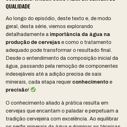
QUALIDADE
Ao longo do episódio, deste texto e, de modo
geral, desta série, viemos explorando
detalhadamente a
importância da água na
produção de cervejas
e como o tratamento
adequado pode transformar o resultado final.
Desde o entendimento da composição inicial da
água, passando pela remoção de componentes
indesejáveis até a adição precisa de sais
minerais, cada etapa requer
conhecimento
e
precisão
!
O conhecimento aliado à prática resulta em
cervejas que encantam o paladar e perpetuam a
tradição cervejeira com excelência. Ao equilibrar
os perfis minerais da água e dominar as técnicas