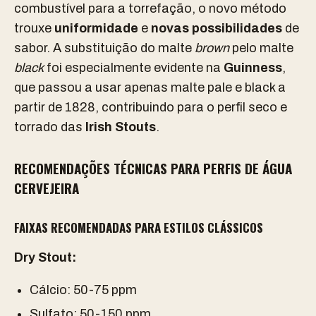
combustível para a torrefação, o novo método
trouxe
uniformidade
e
novas possibilidades
de
sabor. A substituição do malte
brown
pelo malte
black
foi especialmente evidente na
Guinness
,
que passou a usar apenas malte pale e black a
partir de 1828, contribuindo para o perfil seco e
torrado das
Irish Stouts
.
RECOMENDAÇÕES TÉCNICAS PARA PERFIS DE ÁGUA
CERVEJEIRA
FAIXAS RECOMENDADAS PARA ESTILOS CLÁSSICOS
Dry Stout:
Cálcio: 50-75 ppm
Sulfato: 50-150 ppm