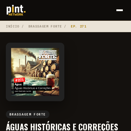
INÍCIO
/
BRASSAGEM FORTE
/
EP. 271
BRASSAGEM FORTE
ÁGUAS HISTÓRICAS E CORREÇÕES