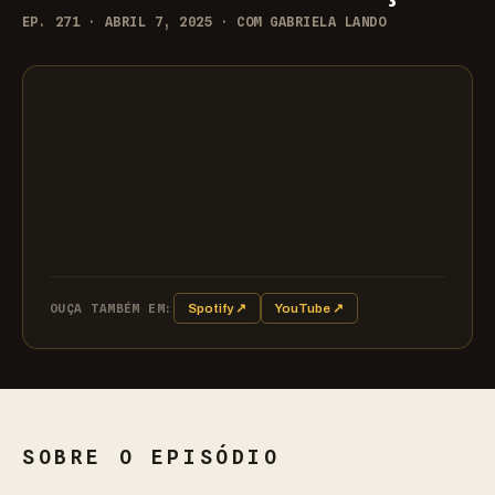
EP. 271 · ABRIL 7, 2025 · COM GABRIELA LANDO
OUÇA TAMBÉM EM:
Spotify ↗
YouTube ↗
SOBRE O EPISÓDIO