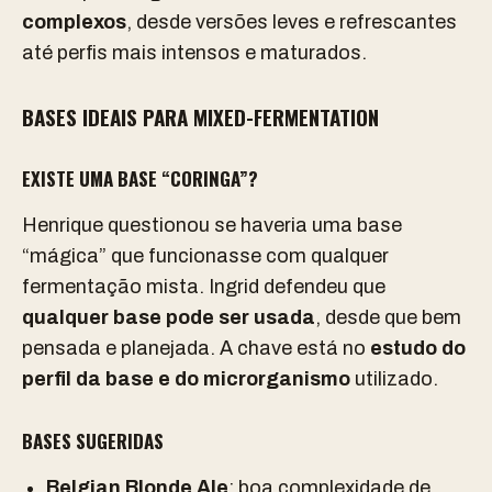
complexos
, desde versões leves e refrescantes
até perfis mais intensos e maturados.
BASES IDEAIS PARA MIXED-FERMENTATION
EXISTE UMA BASE “CORINGA”?
Henrique questionou se haveria uma base
“mágica” que funcionasse com qualquer
fermentação mista. Ingrid defendeu que
qualquer base pode ser usada
, desde que bem
pensada e planejada. A chave está no
estudo do
perfil da base e do microrganismo
utilizado.
BASES SUGERIDAS
Belgian Blonde Ale
: boa complexidade de