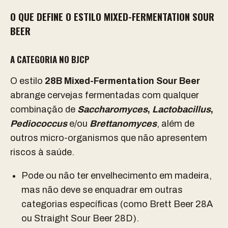
O QUE DEFINE O ESTILO MIXED-FERMENTATION SOUR
BEER
A CATEGORIA NO BJCP
O estilo
28B Mixed-Fermentation Sour Beer
abrange cervejas fermentadas com qualquer
combinação de
Saccharomyces
,
Lactobacillus
,
Pediococcus
e/ou
Brettanomyces
, além de
outros micro-organismos que não apresentem
riscos à saúde.
Pode ou não ter envelhecimento em madeira,
mas não deve se enquadrar em outras
categorias específicas (como Brett Beer 28A
ou Straight Sour Beer 28D).