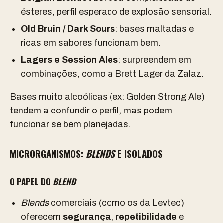
ésteres, perfil esperado de explosão sensorial.
Old Bruin / Dark Sours
: bases maltadas e
ricas em sabores funcionam bem.
Lagers e Session Ales
: surpreendem em
combinações, como a Brett Lager da Zalaz.
Bases muito alcoólicas (ex: Golden Strong Ale)
tendem a confundir o perfil, mas podem
funcionar se bem planejadas.
MICRORGANISMOS:
BLENDS
E ISOLADOS
O PAPEL DO
BLEND
Blends
comerciais (como os da Levtec)
oferecem
segurança
,
repetibilidade
e