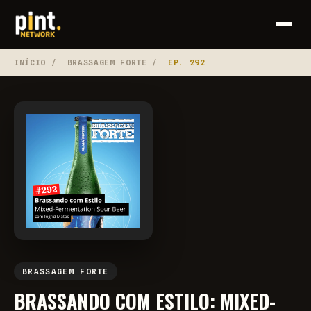
INÍCIO
/
BRASSAGEM FORTE
/
EP. 292
BRASSAGEM FORTE
BRASSANDO COM ESTILO: MIXED-