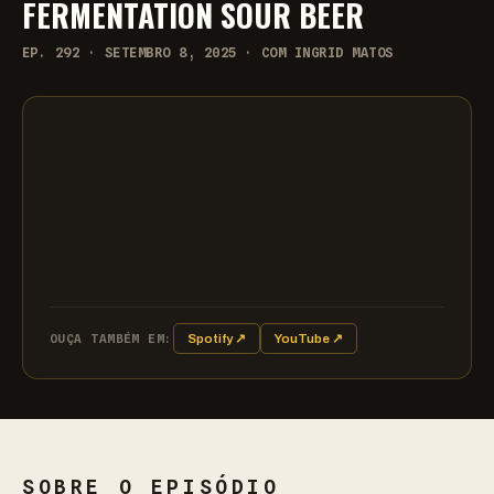
FERMENTATION SOUR BEER
EP. 292 · SETEMBRO 8, 2025 · COM INGRID MATOS
OUÇA TAMBÉM EM:
Spotify ↗
YouTube ↗
SOBRE O EPISÓDIO