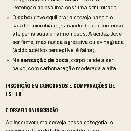
Retenção de espuma costuma ser limitada.
O
sabor
deve equilibrar a cerveja base e o
caráter microbiano, variando de ácido intenso
até perfis sutis e harmoniosos. A acidez deve
ser firme, mas nunca agressiva ou avinagrada
(ácido acético perceptível é falha).
Na
sensação de boca
, corpo tende a ser
baixo, com carbonatação moderada a alta.
INSCRIÇÃO EM CONCURSOS E COMPARAÇÕES DE
ESTILO
O DESAFIO DA INSCRIÇÃO
Ao inscrever uma cerveja nessa categoria, o
cervejeiro deve
detalhar o estilo base,