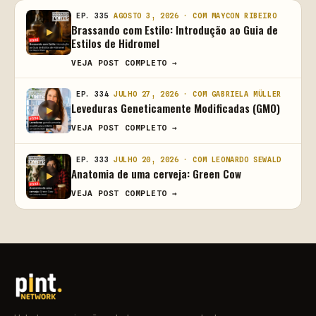
EP. 335
AGOSTO 3, 2026 · COM MAYCON RIBEIRO
Brassando com Estilo: Introdução ao Guia de
Estilos de Hidromel
VEJA POST COMPLETO →
EP. 334
JULHO 27, 2026 · COM GABRIELA MÜLLER
Leveduras Geneticamente Modificadas (GMO)
VEJA POST COMPLETO →
EP. 333
JULHO 20, 2026 · COM LEONARDO SEWALD
Anatomia de uma cerveja: Green Cow
VEJA POST COMPLETO →