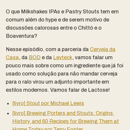
O que Milkshakes IPAs e Pastry Stouts tem em
comum além do hype e de serem motivo de
discussões calorosas entre o Chittó e o
Boaventura?
Nesse episódio, com a parceria da
Cerveja da
Casa
, da
BOD
e da
Levteck
, vamos falar um
pouco mais sobre como um ingrediente que já foi
usado como solução para não mandar cerveja
para o ralo virou um adjunto importante em
estilos modernos. Vamos falar de Lactose!
[livro] Stout por Michael Lewis
[livro] Brewing Porters and Stouts: Origins,
History, and 60 Recipes for Brewing Them at
Home Today por Terry Foster