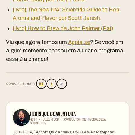
[livro] The New IPA: Scientific Guide to Hop
Aroma and Flavor por Scott Janish
[livro] How to Brew de John Palmer (Pai)
Viu que agora temos um
Apoia.se
? Se você em
algum momento pensou em ajudar o programa,
essa é a chance!
WA
X
COMPARTILHAR:
HENRIQUE BOAVENTURA
HOST · JUIZ BJCP · CONSULTOR DE TECNOLOGIA ·
SOMMELIER
Juiz BJCP, Tecnologia da Cerveja/VLB e Weihenstephan,