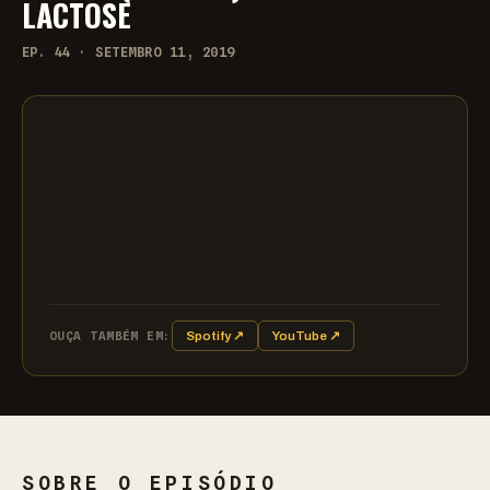
LACTOSE
EP. 44 · SETEMBRO 11, 2019
OUÇA TAMBÉM EM:
Spotify ↗
YouTube ↗
SOBRE O EPISÓDIO