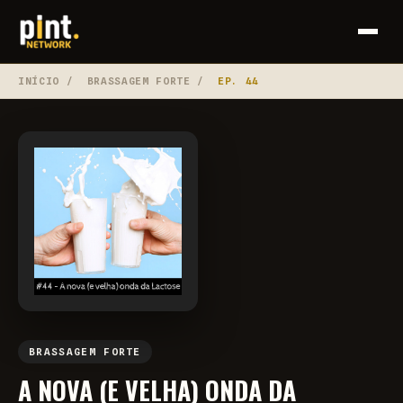
INÍCIO
/
BRASSAGEM FORTE
/
EP. 44
BRASSAGEM FORTE
A NOVA (E VELHA) ONDA DA