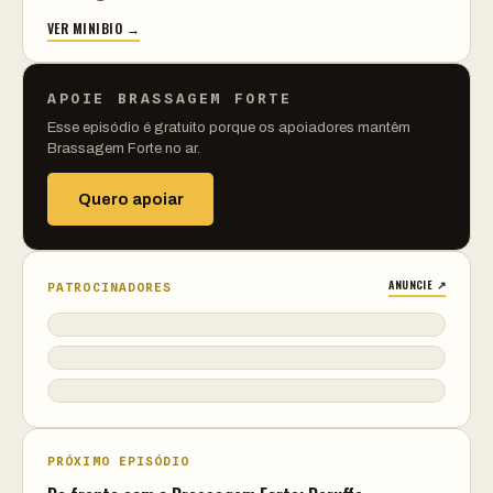
VER MINIBIO →
APOIE BRASSAGEM FORTE
Esse episódio é gratuito porque os apoiadores mantêm
Brassagem Forte no ar.
Quero apoiar
ANUNCIE ↗
PATROCINADORES
PRÓXIMO EPISÓDIO