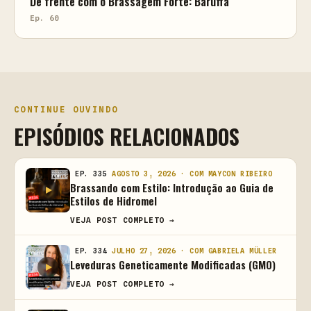
De frente com o Brassagem Forte: Baruffa
Ep. 60
CONTINUE OUVINDO
EPISÓDIOS RELACIONADOS
EP. 335
AGOSTO 3, 2026 · COM MAYCON RIBEIRO
Brassando com Estilo: Introdução ao Guia de
Estilos de Hidromel
VEJA POST COMPLETO →
EP. 334
JULHO 27, 2026 · COM GABRIELA MÜLLER
Leveduras Geneticamente Modificadas (GMO)
VEJA POST COMPLETO →