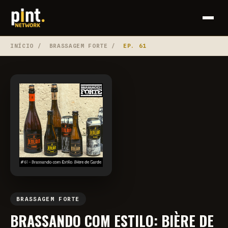
INÍCIO
/
BRASSAGEM FORTE
/
EP. 61
BRASSAGEM FORTE
BRASSANDO COM ESTILO: BIÈRE DE