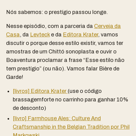
Nós sabemos: o prestígio passou longe.
Nesse episódio, com a parceria da
Cerveja da
Casa
, da
Levteck
e da
Editora Krater
, vamos
discutir o porque desse estilo existir, vamos ter
amostras de um Chittó sonoplasta e ouvir o
Boaventura proclamar a frase “Esse estilo não
tem prestígio” (ou não). Vamos falar Bière de
Garde!
[livros] Editora Krater
(use o código
brassagemforte no carrinho para ganhar 10%
de desconto)
[livro] Farmhouse Ales: Culture And
Craftsmanship in the Belgian Tradition por Phil
Markowski