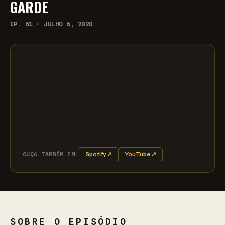
GARDE
EP. 61 · JULHO 6, 2020
OUÇA TAMBÉM EM:
Spotify ↗
YouTube ↗
SOBRE O EPISÓDIO