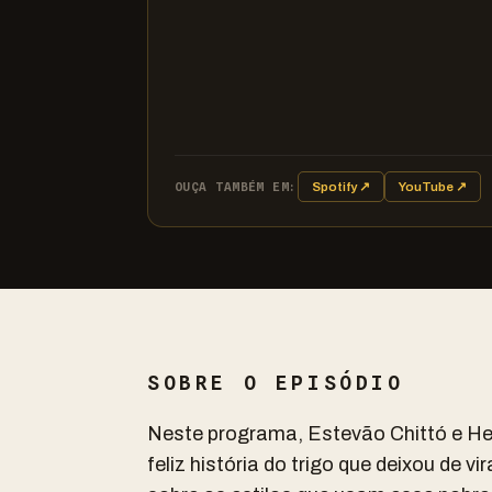
OUÇA TAMBÉM EM:
Spotify ↗
YouTube ↗
SOBRE O EPISÓDIO
Neste programa, Estevão Chittó e He
feliz história do trigo que deixou de v