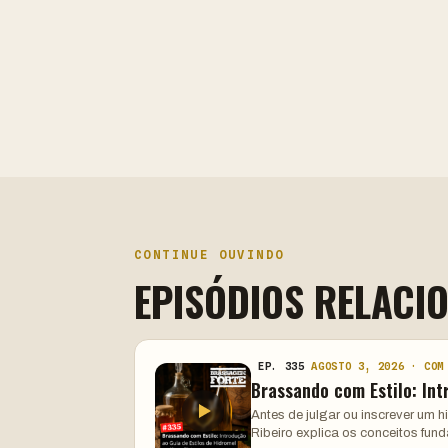
CONTINUE OUVINDO
EPISÓDIOS RELACI
EP. 335
AGOSTO 3, 2026 · COM
Brassando com Estilo: Int
Antes de julgar ou inscrever um 
Ribeiro explica os conceitos fun