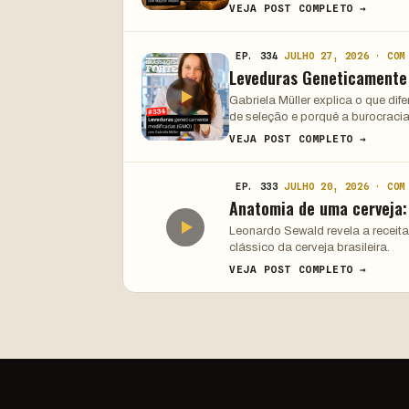
VEJA POST COMPLETO →
EP. 334
JULHO 27, 2026 · COM
Leveduras Geneticamente
Gabriela Müller explica o que di
de seleção e porquê a burocracia
VEJA POST COMPLETO →
EP. 333
JULHO 20, 2026 · COM
Anatomia de uma cerveja
Leonardo Sewald revela a receita
clássico da cerveja brasileira.
VEJA POST COMPLETO →