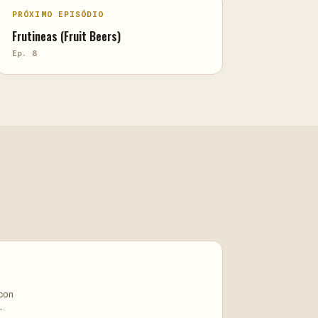
PRÓXIMO EPISÓDIO
Frutineas (Fruit Beers)
Ep. 8
ycon
.