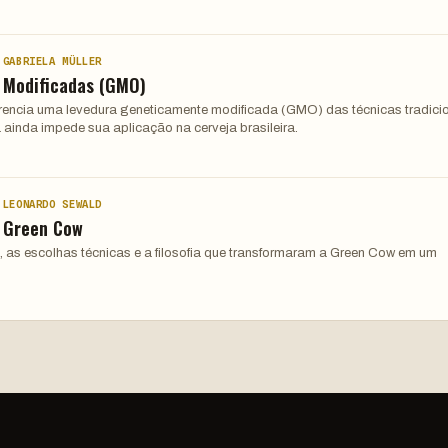
 GABRIELA MÜLLER
 Modificadas (GMO)
ferencia uma levedura geneticamente modificada (GMO) das técnicas tradici
 ainda impede sua aplicação na cerveja brasileira.
 LEONARDO SEWALD
: Green Cow
, as escolhas técnicas e a filosofia que transformaram a Green Cow em um