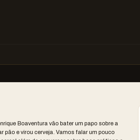
nrique Boaventura vão bater um papo sobre a
irar pão e virou cerveja. Vamos falar um pouco