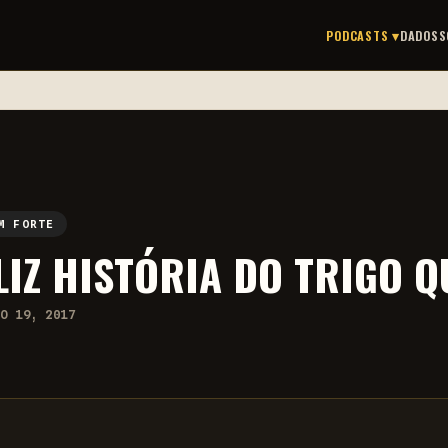
PODCASTS ▾
DADOS
S
M FORTE
LIZ HISTÓRIA DO TRIGO Q
IO 19, 2017