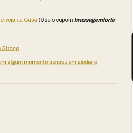
erveja da Casa
(Use o cupom
brassagemforte
n Strong
 em algum momento pensou em ajudar o