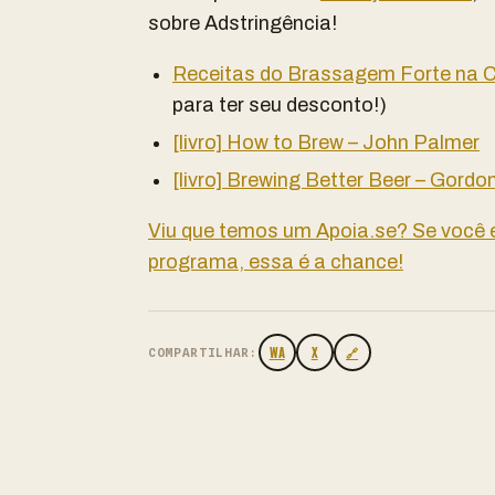
sobre Adstringência!
Receitas do Brassagem Forte na C
para ter seu desconto!)
[livro] How to Brew – John Palmer
[livro] Brewing Better Beer – Gordo
Viu que temos um Apoia.se? Se você
programa, essa é a chance!
WA
X
🔗
COMPARTILHAR: