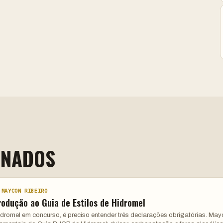
ONADOS
 MAYCON RIBEIRO
rodução ao Guia de Estilos de Hidromel
hidromel em concurso, é preciso entender três declarações obrigatórias. Ma