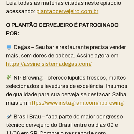
Leia todas as matérias citadas neste episódio
acessando:
plantaocervejeiro.com.br
O PLANTÃO CERVEJEIRO É PATROCINADO
POR:
Degas – Seu bar e restaurante precisa vender
mais, sem dores de cabeça. Assine agora em
https://assine.sistemadegas.com/
NP Brewing – oferece lúpulos frescos, maltes
selecionados e leveduras de excelência. Insumos
de qualidade para sua cerveja se destacar. Saiba
mais em
https://www.instagram.com/npbrewing
Brasil Brau – faça parte do maior congresso
técnico cervejeiro do Brasil entre os dias 09 e
11/06 em SP. Compre o passaporte com