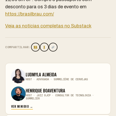
desconto para os 3 dias de evento em
https://brasilbrau.com/
Veja as notícias completas no Substack
WA
X
COMPARTILHAR:
LUDMYLA ALMEIDA
HOST · ADVOGADA · SOMMELIÈRE DE CERVEJAS
HENRIQUE BOAVENTURA
HOST · JUIZ BJCP · CONSULTOR DE TECNOLOGIA ·
SOMMELIER
VER MINIBIO →