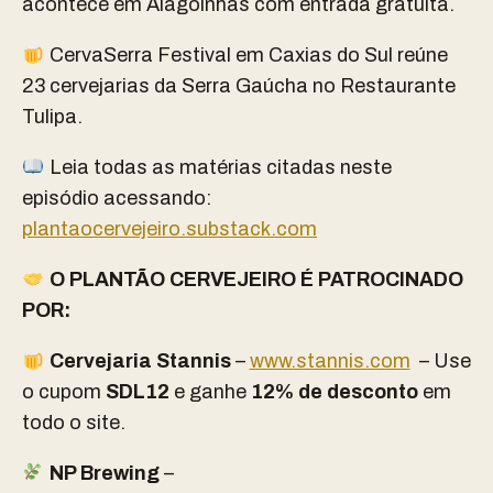
acontece em Alagoinhas com entrada gratuita.
CervaSerra Festival em Caxias do Sul reúne
23 cervejarias da Serra Gaúcha no Restaurante
Tulipa.
Leia todas as matérias citadas neste
episódio acessando:
plantaocervejeiro.substack.com
O PLANTÃO CERVEJEIRO É PATROCINADO
POR:
Cervejaria Stannis
–
www.stannis.com
– Use
o cupom
SDL12
e ganhe
12% de desconto
em
todo o site.
NP Brewing
–