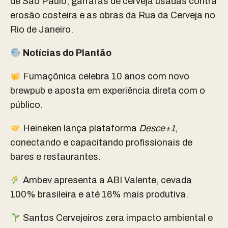
de São Paulo, garrafas de cerveja usadas contra
erosão costeira e as obras da Rua da Cerveja no
Rio de Janeiro.
Notícias do Plantão
Fumaçônica celebra 10 anos com novo
brewpub e aposta em experiência direta com o
público.
Heineken lança plataforma
Desce+1
,
conectando e capacitando profissionais de
bares e restaurantes.
Ambev apresenta a ABI Valente, cevada
100% brasileira e até 16% mais produtiva.
Santos Cervejeiros zera impacto ambiental e