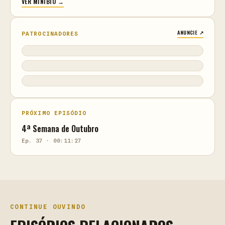
VER MINIBIO →
ANUNCIE ↗
PATROCINADORES
PRÓXIMO EPISÓDIO
4ª Semana de Outubro
Ep. 37 · 00:11:27
CONTINUE OUVINDO