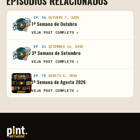
EPISÓDIOS RELACIONADOS
EP. 34
OUTUBRO 7, 2025
1ª Semana de Outubro
VEJA POST COMPLETO →
EP. 31
SETEMBRO 16, 2025
3ª Semana de Setembro
VEJA POST COMPLETO →
EP. 75
AGOSTO 4, 2026
1ª Semana de Agosto 2026
VEJA POST COMPLETO →