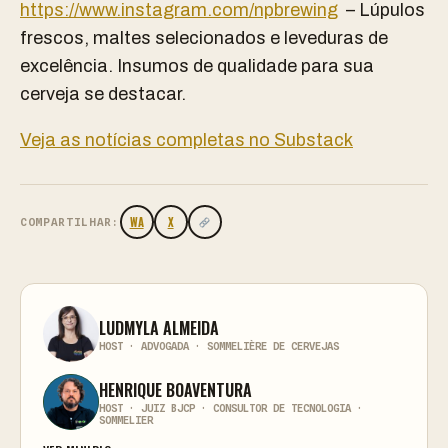
https://www.instagram.com/npbrewing
– Lúpulos
frescos, maltes selecionados e leveduras de
excelência. Insumos de qualidade para sua
cerveja se destacar.
Veja as notícias completas no Substack
WA
X
COMPARTILHAR:
LUDMYLA ALMEIDA
HOST · ADVOGADA · SOMMELIÈRE DE CERVEJAS
HENRIQUE BOAVENTURA
HOST · JUIZ BJCP · CONSULTOR DE TECNOLOGIA ·
SOMMELIER