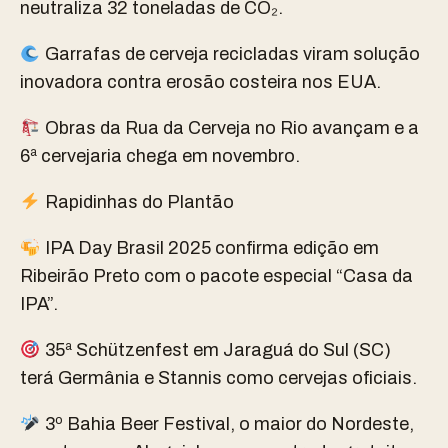
neutraliza 32 toneladas de CO₂.
Garrafas de cerveja recicladas viram solução
inovadora contra erosão costeira nos EUA.
Obras da Rua da Cerveja no Rio avançam e a
6ª cervejaria chega em novembro.
Rapidinhas do Plantão
IPA Day Brasil 2025 confirma edição em
Ribeirão Preto com o pacote especial “Casa da
IPA”.
35ª Schützenfest em Jaraguá do Sul (SC)
terá Germânia e Stannis como cervejas oficiais.
3º Bahia Beer Festival, o maior do Nordeste,