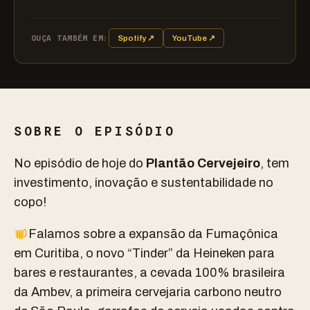
OUÇA TAMBÉM EM:
Spotify ↗
YouTube ↗
SOBRE O EPISÓDIO
No episódio de hoje do
Plantão Cervejeiro
, tem
investimento, inovação e sustentabilidade no
copo!
Falamos sobre a expansão da Fumaçônica
em Curitiba, o novo “Tinder” da Heineken para
bares e restaurantes, a cevada 100% brasileira
da Ambev, a primeira cervejaria carbono neutro