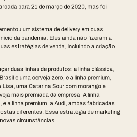
rcada para 21 de março de 2020, mas foi
lementou um sistema de delivery em duas
nício da pandemia. Eles ainda não fizeram a
uas estratégias de venda, incluindo a criação
çar duas linhas de produtos: a linha clássica,
Brasil e uma cerveja zero, e a linha premium,
a Lisa, uma Catarina Sour com morango e
rveja mais premiada da empresa. A linha
 e a linha premium, a Audi, ambas fabricadas
ostas diferentes. Essa estratégia de marketing
 novas circunstâncias.