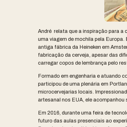
André relata que a inspiração para 
uma viagem de mochila pela Europa. E
antiga fábrica da Heineken em Amster
fabricação da cerveja, apesar das dif
carregar copos de lembrança pelo res
Formado em engenharia e atuando co
participou de uma plenária em Portla
microcervejarias locais. Impression
artesanal nos EUA, ele acompanhou 
Em 2016, durante uma feira de tecnol
futuro das aulas presenciais ao exper