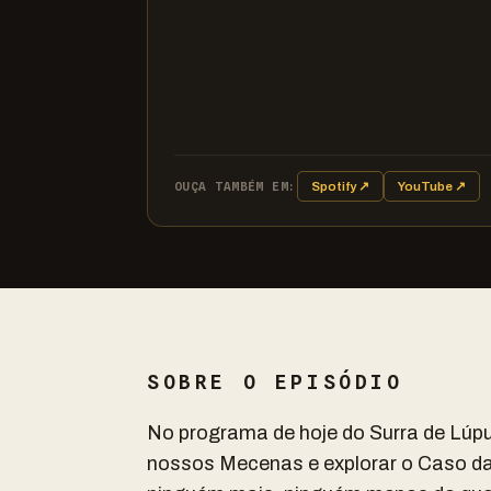
OUÇA TAMBÉM EM:
Spotify ↗
YouTube ↗
SOBRE O EPISÓDIO
No programa de hoje do Surra de Lúp
nossos Mecenas e explorar o Caso da