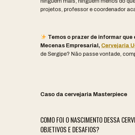
ninguém mais, ninguém menos do que o
projetos, professor e coordenador ac
Temos o prazer de informar que 
Mecenas Empresarial,
Cervejaria 
de Sergipe? Não passe vontade, comp
Caso da cervejaria Masterpiece
COMO FOI O NASCIMENTO DESSA CERVE
OBJETIVOS E DESAFIOS?