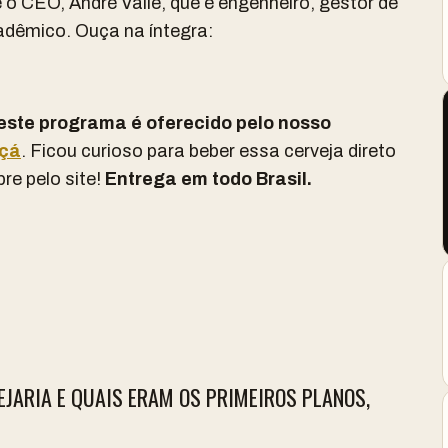
 CEO, André Valle, que é engenheiro, gestor de
adêmico. Ouça na íntegra:
este programa é oferecido pelo nosso
Uçá
. Ficou curioso para beber essa cerveja direto
re pelo site!
Entrega em todo Brasil.
JARIA E QUAIS ERAM OS PRIMEIROS PLANOS,