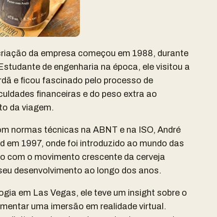
a criação da empresa começou em 1988, durante
studante de engenharia na época, ele visitou a
dã e ficou fascinado pelo processo de
iculdades financeiras e do peso extra ao
to da viagem.
m normas técnicas na ABNT e na ISO, André
nd em 1997, onde foi introduzido ao mundo das
ado com o movimento crescente da cerveja
seu desenvolvimento ao longo dos anos.
ogia em Las Vegas, ele teve um insight sobre o
imentar uma imersão em realidade virtual.