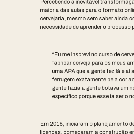
Percebendo a inevitável transformaçã
maioria das aulas para o formato online
cervejaria, mesmo sem saber ainda c
necessidade de aprender o processo 
“
Eu me inscrevi no curso de cerv
fabricar cerveja para os meus am
uma APA que a gente fez lá e aí
ferrugem exatamente pela cor ac
gente fazia a gente botava um n
específico porque esse ia ser o 
Em 2018, iniciaram o planejamento de
licenças, começaram a construção em