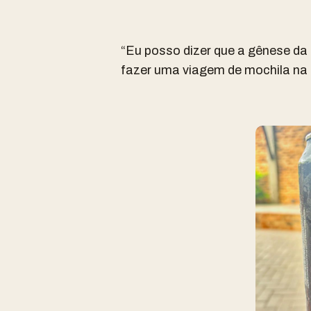
“
Eu posso dizer que a gênese d
fazer uma viagem de mochila na 