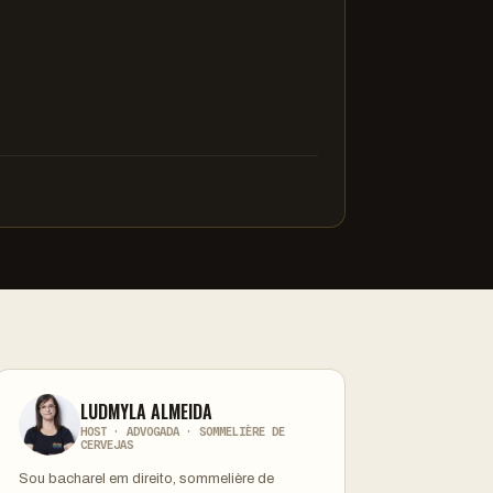
LUDMYLA ALMEIDA
HOST · ADVOGADA · SOMMELIÈRE DE
CERVEJAS
Sou bacharel em direito, sommelière de