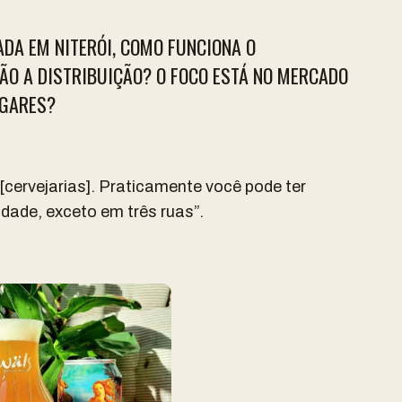
DA EM NITERÓI, COMO FUNCIONA O
ÃO A DISTRIBUIÇÃO? O FOCO ESTÁ NO MERCADO
UGARES?
 [cervejarias]. Praticamente você pode ter
idade, exceto em três ruas”.