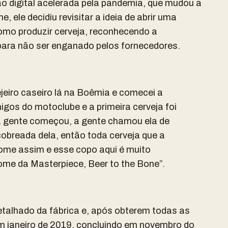
o digital acelerada pela pandemia, que mudou a
, ele decidiu revisitar a ideia de abrir uma
omo produzir cerveja, reconhecendo a
para não ser enganado pelos fornecedores.
ejeiro caseiro lá na Boêmia e comecei a
igos do motoclube e a primeira cerveja foi
 a gente começou, a gente chamou ela de
obreada dela, então toda cerveja que a
ome assim e esse copo aqui é muito
nome da Masterpiece, Beer to the Bone”.
talhado da fábrica e, após obterem todas as
 janeiro de 2019, concluindo em novembro do