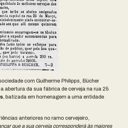
ociedade com Guilherme Philipps, Bücher
a abertura da sua fábrica de cerveja na rua 25
s
, batizada em homenagem a uma entidade
iências anteriores no ramo cervejeiro,
iançar que a sua cerveja corresponderá às maiores