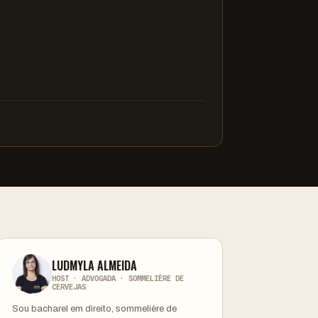
LUDMYLA ALMEIDA
HOST · ADVOGADA · SOMMELIÈRE DE
CERVEJAS
Sou bacharel em direito, sommelière de