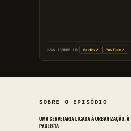
OUÇA TAMBÉM EM:
Spotify ↗
YouTube ↗
SOBRE O EPISÓDIO
UMA CERVEJARIA LIGADA À URBANIZAÇÃO, À 
PAULISTA