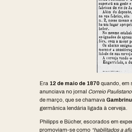
Era
12 de maio de
1870
quando, em s
anunciava no jornal
Correio Paulistano
de março, que se chamava
Gambrinu
germânica lendária ligada à cerveja.
Philipps e Bücher, escorados em exper
promoviam-se como
“habilitados a af