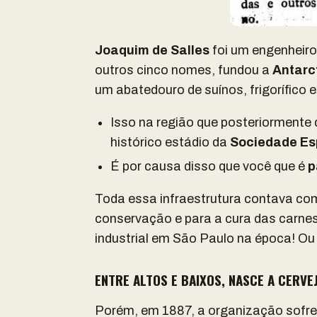
Joaquim de Salles
foi um engenheiro
outros cinco nomes, fundou a
Antarc
um abatedouro de suínos, frigorífico 
Isso na região que posteriormente
histórico estádio da
Sociedade Es
É por causa disso que você que é
p
Toda essa infraestrutura contava co
conservação e para a cura das carne
industrial em São Paulo na época! Ou
ENTRE ALTOS E BAIXOS, NASCE A CERVE
Porém, em 1887, a organização sofr