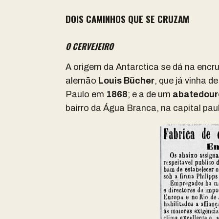
DOIS CAMINHOS QUE SE CRUZAM
O CERVEJEIRO
A origem da Antarctica se dá na encruz
alemão
Louis Bücher
, que já vinha d
Paulo em
1868
; e a de um
abatedouro 
bairro da Água Branca, na capital paul