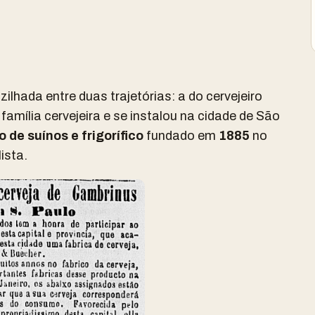
ilhada entre duas trajetórias: a do cervejeiro
e família cervejeira e se instalou na cidade de São
de suínos e frigorífico
fundado em
1885
no
ista.