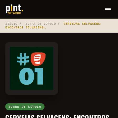
INÍCIO
/
SURRA DE LÚPULO
/
CERVEJAS SELVAGENS:
ENCONTROS SELVAGENS…
SURRA DE LÚPULO
CERVEJAS SELVAGENS: ENCONTROS