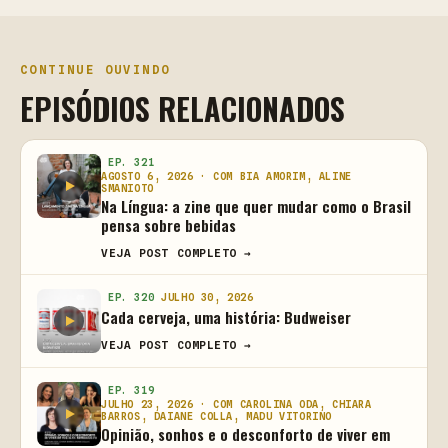
CONTINUE OUVINDO
EPISÓDIOS RELACIONADOS
EP. 321
AGOSTO 6, 2026 · COM BIA AMORIM, ALINE
SMANIOTO
Na Língua: a zine que quer mudar como o Brasil
pensa sobre bebidas
VEJA POST COMPLETO →
EP. 320
JULHO 30, 2026
Cada cerveja, uma história: Budweiser
VEJA POST COMPLETO →
EP. 319
JULHO 23, 2026 · COM CAROLINA ODA, CHIARA
BARROS, DAIANE COLLA, MADU VITORINO
Opinião, sonhos e o desconforto de viver em