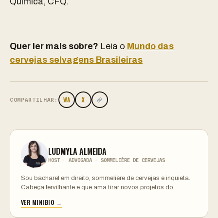
Química, CFQ.
Quer ler mais sobre?
Leia o
Mundo das
cervejas selvagens Brasileiras
WA
X
COMPARTILHAR:
LUDMYLA ALMEIDA
HOST · ADVOGADA · SOMMELIÈRE DE CERVEJAS
Sou bacharel em direito, sommelière de cervejas e inquieta.
Cabeça fervilhante e que ama tirar novos projetos do…
VER MINIBIO →