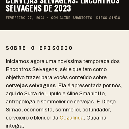
SELVAGENS DE 2023
FEVEREIRO 27, 2024 · COM ALINE SMANIOTTO, DIEGO SIMÃO
SOBRE O EPISÓDIO
Iniciamos agora uma novíssima temporada dos
Encontros Selvagens, série que tem como
objetivo trazer para vocês conteúdo sobre
cervejas selvagens
. Ela é apresentada por nós,
aqui do Surra de Lúpulo e Aline Smaniotto,
antropóloga e sommelier de cervejas. E Diego
Simão, economista, sommelier, cofundador,
cervejeiro e blender da
Cozalinda
. Ouça na
íntegra: