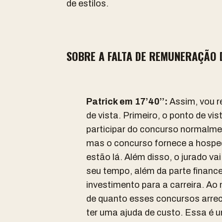
de estilos.
SOBRE A FALTA DE REMUNERAÇÃO 
Patrick em 17’40’’:
Assim, vou 
de vista. Primeiro, o ponto de vi
participar do concurso normalme
mas o concurso fornece a hospe
estão lá. Além disso, o jurado va
seu tempo, além da parte financ
investimento para a carreira. A
de quanto esses concursos arrec
ter uma ajuda de custo. Essa é 