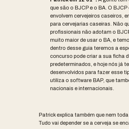
que são o BJCP e o BA. O BJCP 
envolvem cervejeiros caseiros, 
para cervejarias caseiras. Não q
profissionais não adotam o BJC
muito maior de usar o BA, e tem
dentro desse guia teremos a esp
concurso pode criar a sua ficha
predeterminados, e hoje nós já 
desenvolvidos para fazer esse ti
utiliza o software BAP, que tam
nacionais e internacionais.
Patrick explica também que nem toda c
Tudo vai depender se a cerveja se en