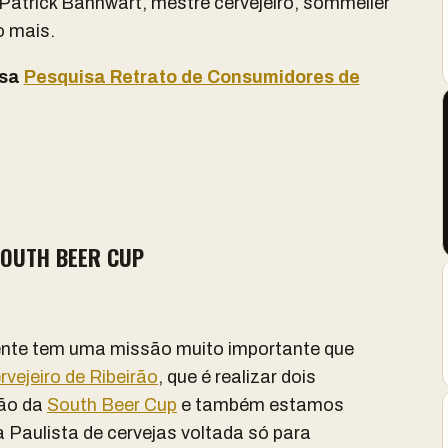
atrick Bannwart, mestre cervejeiro, sommelier
o mais.
ssa
Pesquisa Retrato de Consumidores de
SOUTH BEER CUP
nte tem uma missão muito importante que
rvejeiro de Ribeirão
, que é realizar dois
ção da
South Beer Cup
e também estamos
 Paulista de cervejas voltada só para