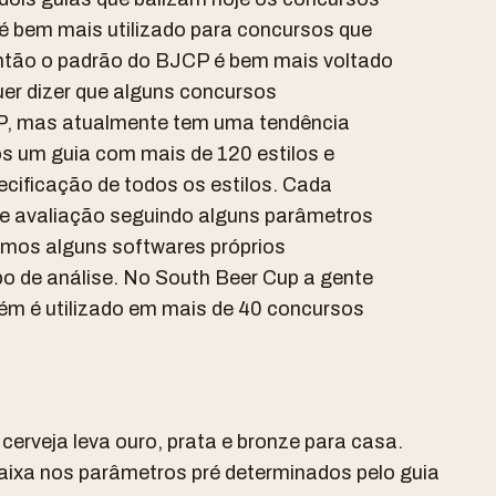
é bem mais utilizado para concursos que
então o padrão do BJCP é bem mais voltado
uer dizer que alguns concursos
P, mas atualmente tem uma tendência
os um guia com mais de 120 estilos e
ecificação de todos os estilos. Cada
 de avaliação seguindo alguns parâmetros
temos alguns softwares próprios
po de análise. No South Beer Cup a gente
bém é utilizado em mais de 40 concursos
erveja leva ouro, prata e bronze para casa.
caixa nos parâmetros pré determinados pelo guia