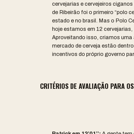
cervejarias e cervejeiros cigano
de Ribeirão foi o primeiro “polo c
estado e no brasil. Mas o Polo Ce
hoje estamos em 12 cervejarias, 
Aproveitando isso, criamos uma 
mercado de cerveja estão dentro 
incentivos do próprio governo pa
CRITÉRIOS DE AVALIAÇÃO PARA O
Patrick em 12’01’’:
A gente tem 