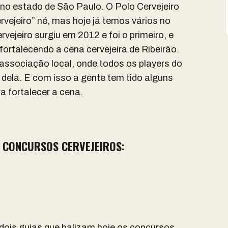
s no estado de São Paulo. O Polo Cervejeiro
ervejeiro” né, mas hoje já temos vários no
rvejeiro surgiu em 2012 e foi o primeiro, e
fortalecendo a cena cervejeira de Ribeirão.
associação local, onde todos os players do
dela. E com isso a gente tem tido alguns
ra fortalecer a cena.
S CONCURSOS CERVEJEIROS:
dois guias que balizam hoje os concursos