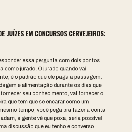
DE JUÍZES EM CONCURSOS CERVEJEIROS:
responder essa pergunta com dois pontos
sta como jurado. O jurado quando vai
nte, é o padrão que ele paga a passagem,
dagem e alimentação durante os dias que
i fornecer seu conhecimento, vai fornecer o
eira que tem que se encarar como um
o mesmo tempo, você pega pra fazer a conta
adam, a gente vê que poxa, seria possível
uma discussão que eu tenho e converso