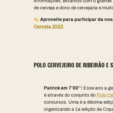
informações, estamos com o grande P
de cerveja e dono de cervejaria e muit
Aproveite para participar da no
Cerveja 2022
POLO CERVEJEIRO DE RIBEIRÃO E 
Patrick em 7’00’’:
Esse ano a ge
é através do conjunto do
Polo Ce
concursos. Uma é a décima edi
organizando a 1a edição da Copa