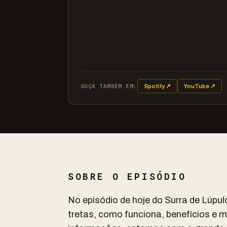
OUÇA TAMBÉM EM:
Spotify ↗
YouTube ↗
SOBRE O EPISÓDIO
No episódio de hoje do Surra de Lúpul
tretas, como funciona, benefícios e 