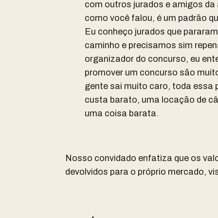
com outros jurados e amigos da 
como você falou, é um padrão que 
Eu conheço jurados que pararam 
caminho e precisamos sim repens
organizador do concurso, eu en
promover um concurso são muit
gente sai muito caro, toda essa 
custa barato, uma locação de câ
uma coisa barata.
Nosso convidado enfatiza que os val
devolvidos para o próprio mercado, vi