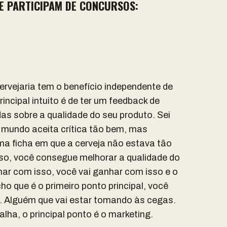
UE PARTICIPAM DE CONCURSOS:
rvejaria tem o benefício independente de
ncipal intuito é de ter um feedback de
as sobre a qualidade do seu produto. Sei
mundo aceita crítica tão bem, mas
ma ficha em que a cerveja não estava tão
sso, você consegue melhorar a qualidade do
nhar com isso, você vai ganhar com isso e o
o que é o primeiro ponto principal, você
o. Alguém que vai estar tomando às cegas.
ha, o principal ponto é o marketing.