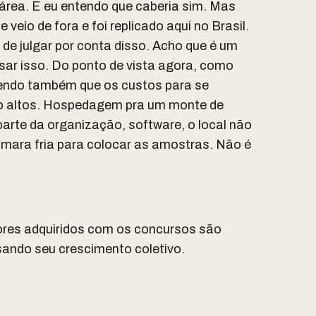
área. E eu entendo que caberia sim. Mas
veio de fora e foi replicado aqui no Brasil.
de julgar por conta disso. Acho que é um
ar isso. Do ponto de vista agora, como
tendo também que os custos para se
o altos. Hospedagem pra um monte de
parte da organização, software, o local não
mara fria para colocar as amostras. Não é
ores adquiridos com os concursos são
sando seu crescimento coletivo.