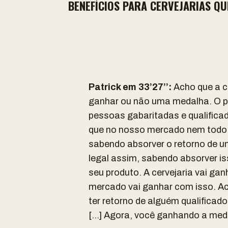
BENEFÍCIOS PARA CERVEJARIAS Q
Patrick em 33’27’’:
Acho que a ce
ganhar ou não uma medalha. O pri
pessoas gabaritadas e qualificad
que no nosso mercado nem todo 
sabendo absorver o retorno de u
legal assim, sabendo absorver i
seu produto. A cervejaria vai ga
mercado vai ganhar com isso. Ach
ter retorno de alguém qualificad
[…] Agora, você ganhando a medal