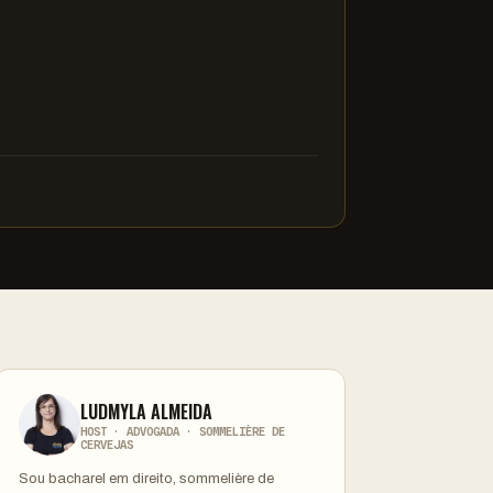
LUDMYLA ALMEIDA
HOST · ADVOGADA · SOMMELIÈRE DE
CERVEJAS
Sou bacharel em direito, sommelière de