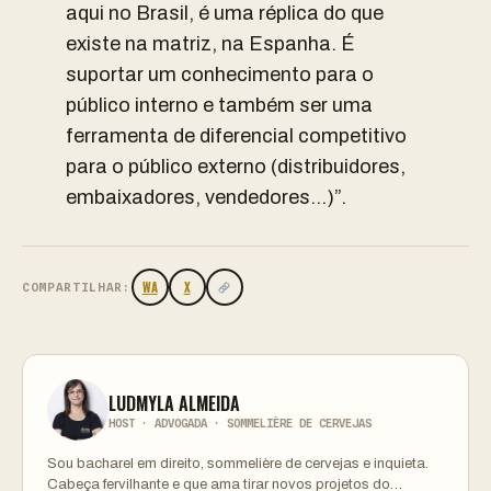
aqui no Brasil, é uma réplica do que
existe na matriz, na Espanha. É
suportar um conhecimento para o
público interno e também ser uma
ferramenta de diferencial competitivo
para o público externo (distribuidores,
embaixadores, vendedores…)”.
WA
X
COMPARTILHAR:
LUDMYLA ALMEIDA
HOST · ADVOGADA · SOMMELIÈRE DE CERVEJAS
Sou bacharel em direito, sommelière de cervejas e inquieta.
Cabeça fervilhante e que ama tirar novos projetos do…