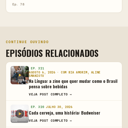
Ep. 78
CONTINUE OUVINDO
EPISÓDIOS RELACIONADOS
EP. 321
AGOSTO 6, 2026 · COM BIA AMORIM, ALINE
SMANIOTO
Na Língua: a zine que quer mudar como o Brasil
pensa sobre bebidas
VEJA POST COMPLETO →
EP. 320
JULHO 30, 2026
Cada cerveja, uma história: Budweiser
VEJA POST COMPLETO →