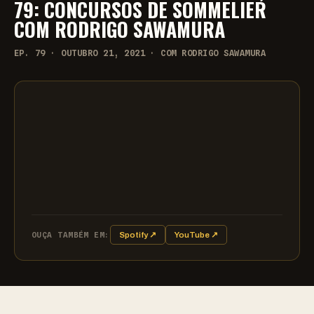
79: CONCURSOS DE SOMMELIER
COM RODRIGO SAWAMURA
EP. 79 · OUTUBRO 21, 2021 · COM RODRIGO SAWAMURA
OUÇA TAMBÉM EM:
Spotify ↗
YouTube ↗