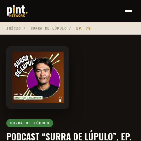
INÍCIO
/
SURRA DE LÚPULO
/
EP. 79
SURRA DE LÚPULO
PODCAST “SURRA DE LÚPULO”, EP.