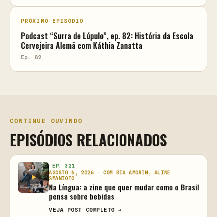
PRÓXIMO EPISÓDIO
Podcast “Surra de Lúpulo”, ep. 82: História da Escola
Cervejeira Alemã com Káthia Zanatta
Ep. 82
CONTINUE OUVINDO
EPISÓDIOS RELACIONADOS
EP. 321
AGOSTO 6, 2026 · COM BIA AMORIM, ALINE
SMANIOTO
Na Língua: a zine que quer mudar como o Brasil
pensa sobre bebidas
VEJA POST COMPLETO →