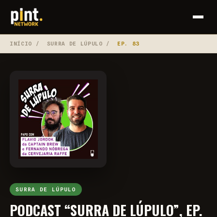
INÍCIO
/
SURRA DE LÚPULO
/
EP. 83
SURRA DE LÚPULO
PODCAST “SURRA DE LÚPULO”, EP.