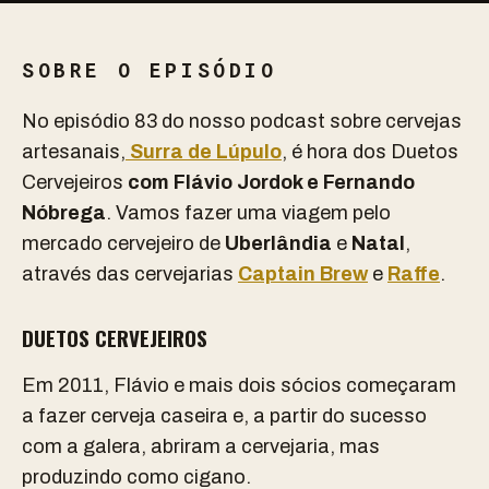
SOBRE O EPISÓDIO
No episódio 83 do nosso podcast sobre cervejas
artesanais,
Surra de Lúpulo
, é hora dos Duetos
Cervejeiros
com Flávio Jordok e Fernando
Nóbrega
. Vamos fazer uma viagem pelo
mercado cervejeiro de
Uberlândia
e
Natal
,
através das cervejarias
Captain Brew
e
Raffe
.
DUETOS CERVEJEIROS
Em 2011, Flávio e mais dois sócios começaram
a fazer cerveja caseira e, a partir do sucesso
com a galera, abriram a cervejaria, mas
produzindo como cigano.