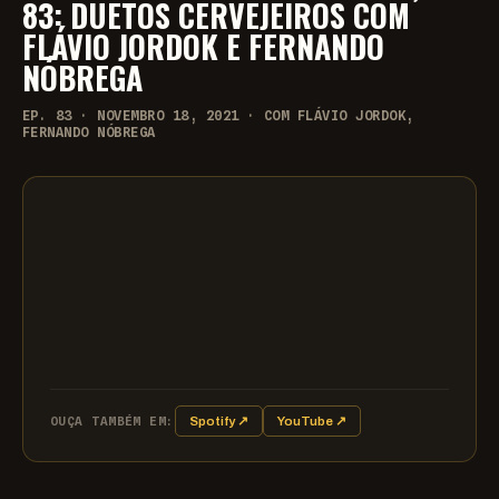
83: DUETOS CERVEJEIROS COM
FLÁVIO JORDOK E FERNANDO
NÓBREGA
EP. 83 · NOVEMBRO 18, 2021 · COM FLÁVIO JORDOK,
FERNANDO NÓBREGA
OUÇA TAMBÉM EM:
Spotify ↗
YouTube ↗