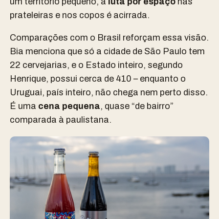
um território pequeno, a
luta por espaço
nas
prateleiras e nos copos é acirrada.
Comparações com o Brasil reforçam essa visão.
Bia menciona que só a cidade de São Paulo tem
22 cervejarias, e o Estado inteiro, segundo
Henrique, possui cerca de 410 – enquanto o
Uruguai, país inteiro, não chega nem perto disso.
É uma
cena pequena
, quase “de bairro”
comparada à paulistana.