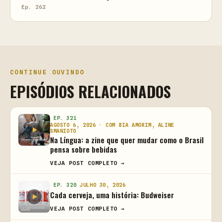
Ep. 262
CONTINUE OUVINDO
EPISÓDIOS RELACIONADOS
EP. 321
AGOSTO 6, 2026 · COM BIA AMORIM, ALINE
SMANIOTO
Na Língua: a zine que quer mudar como o Brasil
pensa sobre bebidas
VEJA POST COMPLETO →
EP. 320
JULHO 30, 2026
Cada cerveja, uma história: Budweiser
VEJA POST COMPLETO →