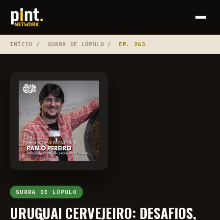
INÍCIO
/
SURRA DE LÚPULO
/
EP. 263
SURRA DE LÚPULO
URUGUAI CERVEJEIRO: DESAFIOS,