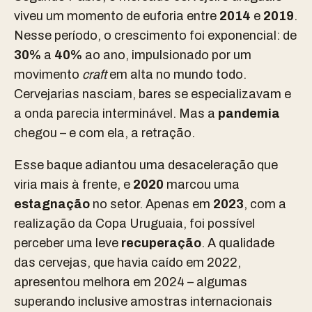
viveu um momento de euforia entre
2014
e
2019
.
Nesse período, o crescimento foi exponencial: de
30%
a
40%
ao ano, impulsionado por um
movimento
craft
em alta no mundo todo.
Cervejarias nasciam, bares se especializavam e
a onda parecia interminável. Mas a
pandemia
chegou – e com ela, a retração.
Esse baque adiantou uma desaceleração que
viria mais à frente, e
2020
marcou uma
estagnação
no setor. Apenas em
2023
, com a
realização da Copa Uruguaia, foi possível
perceber uma leve
recuperação
. A qualidade
das cervejas, que havia caído em 2022,
apresentou melhora em 2024 – algumas
superando inclusive amostras internacionais