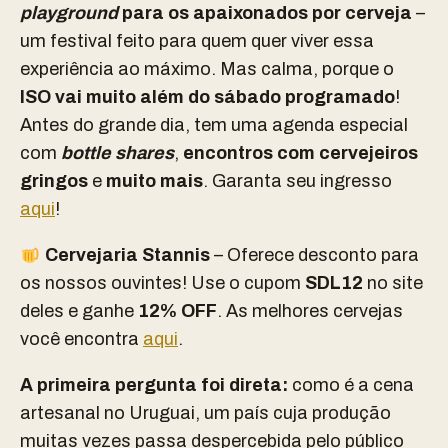
playground
para os apaixonados por cerveja
–
um festival feito para quem quer viver essa
experiência ao máximo.
Mas calma, porque o
ISO vai muito além do sábado programado
!
Antes do grande dia, tem uma agenda especial
com
bottle shares
,
encontros com cervejeiros
gringos
e
muito mais
.
Garanta seu ingresso
aqui
!
Cervejaria Stannis
– Oferece desconto para
os nossos ouvintes! Use o cupom
SDL12
no site
deles e ganhe
12% OFF
. As melhores cervejas
você encontra
aqui
.
A primeira pergunta foi direta:
como é a cena
artesanal no Uruguai, um país cuja produção
muitas vezes passa despercebida pelo público