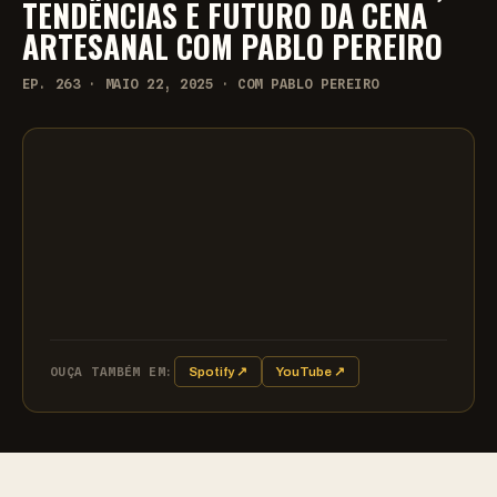
TENDÊNCIAS E FUTURO DA CENA
ARTESANAL COM PABLO PEREIRO
EP. 263 · MAIO 22, 2025 · COM PABLO PEREIRO
OUÇA TAMBÉM EM:
Spotify ↗
YouTube ↗