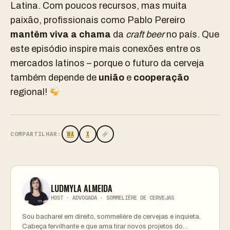
Latina. Com poucos recursos, mas muita
paixão, profissionais como Pablo Pereiro
mantêm viva a chama
da
craft beer
no país. Que
este episódio inspire mais conexões entre os
mercados latinos – porque o futuro da cerveja
também depende de
união
e
cooperação
regional!
WA
X
COMPARTILHAR:
LUDMYLA ALMEIDA
HOST · ADVOGADA · SOMMELIÈRE DE CERVEJAS
Sou bacharel em direito, sommelière de cervejas e inquieta.
Cabeça fervilhante e que ama tirar novos projetos do…