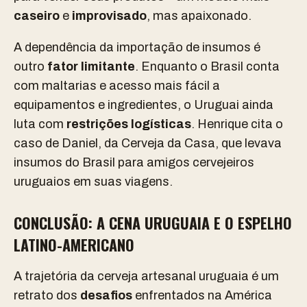
caseiro
e
improvisado
, mas apaixonado.
A dependência da importação de insumos é
outro
fator limitante
. Enquanto o Brasil conta
com maltarias e acesso mais fácil a
equipamentos e ingredientes, o Uruguai ainda
luta com
restrições logísticas
. Henrique cita o
caso de Daniel, da Cerveja da Casa, que levava
insumos do Brasil para amigos cervejeiros
uruguaios em suas viagens.
CONCLUSÃO:
A CENA URUGUAIA E O ESPELHO
LATINO-AMERICANO
A trajetória da cerveja artesanal uruguaia é um
retrato dos
desafios
enfrentados na América