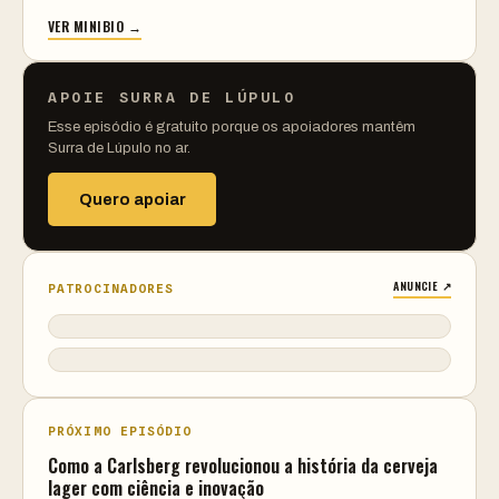
VER MINIBIO →
APOIE SURRA DE LÚPULO
Esse episódio é gratuito porque os apoiadores mantêm
Surra de Lúpulo no ar.
Quero apoiar
ANUNCIE ↗
PATROCINADORES
PRÓXIMO EPISÓDIO
Como a Carlsberg revolucionou a história da cerveja
lager com ciência e inovação