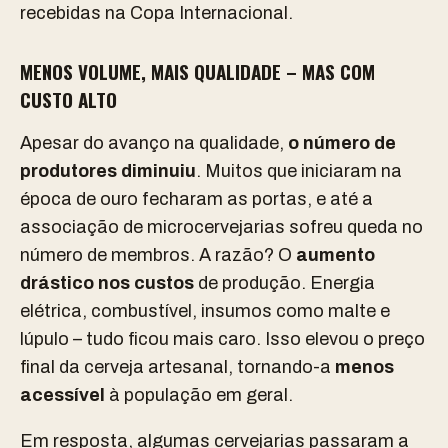
recebidas na Copa Internacional.
MENOS VOLUME, MAIS QUALIDADE – MAS COM
CUSTO ALTO
Apesar do avanço na qualidade,
o número de
produtores diminuiu
. Muitos que iniciaram na
época de ouro fecharam as portas, e até a
associação de microcervejarias sofreu queda no
número de membros. A razão? O
aumento
drástico nos custos
de produção. Energia
elétrica, combustível, insumos como malte e
lúpulo – tudo ficou mais caro. Isso elevou o preço
final da cerveja artesanal, tornando-a
menos
acessível
à população em geral.
Em resposta, algumas cervejarias passaram a