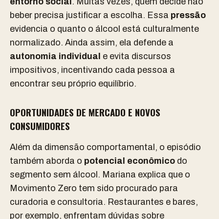
entorno social
. Muitas vezes, quem decide não
beber precisa justificar a escolha. Essa
pressão
evidencia o quanto o álcool está culturalmente
normalizado. Ainda assim, ela defende a
autonomia individual
e evita discursos
impositivos, incentivando cada pessoa a
encontrar seu próprio equilíbrio.
OPORTUNIDADES DE MERCADO E NOVOS
CONSUMIDORES
Além da dimensão comportamental, o episódio
também aborda o
potencial econômico
do
segmento sem álcool. Mariana explica que o
Movimento Zero tem sido procurado para
curadoria e consultoria. Restaurantes e bares,
por exemplo, enfrentam dúvidas sobre