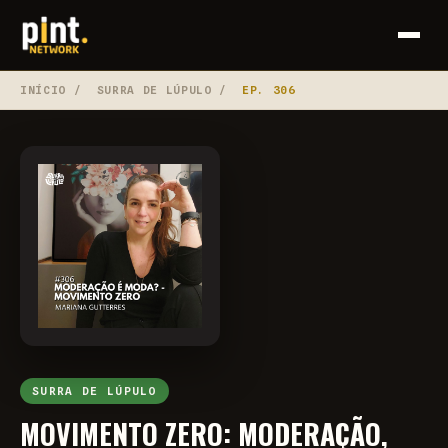
INÍCIO
/
SURRA DE LÚPULO
/
EP. 306
SURRA DE LÚPULO
MOVIMENTO ZERO: MODERAÇÃO,