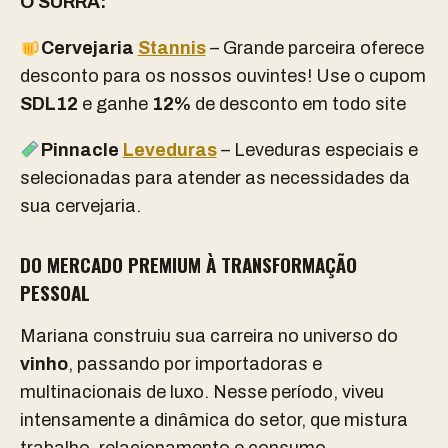
O SURRA:
Cervejaria
Stannis
– Grande parceira oferece
desconto para os nossos ouvintes! Use o cupom
SDL12
e ganhe
12%
de desconto em todo site
Pinnacle
Leveduras
– Leveduras especiais e
selecionadas para atender as necessidades da
sua cervejaria.
DO MERCADO PREMIUM À TRANSFORMAÇÃO
PESSOAL
Mariana construiu sua carreira no universo do
vinho
, passando por importadoras e
multinacionais de luxo. Nesse período, viveu
intensamente a dinâmica do setor, que mistura