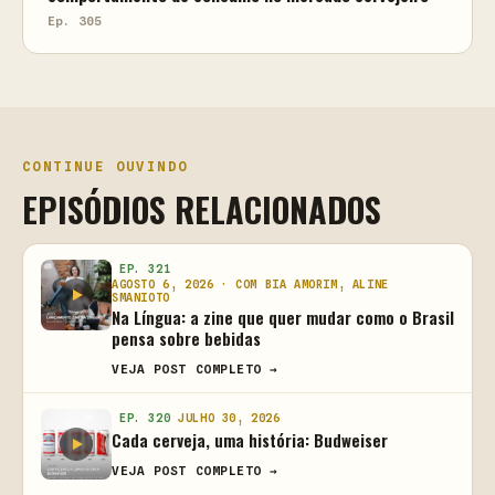
Ep. 305
CONTINUE OUVINDO
EPISÓDIOS RELACIONADOS
EP. 321
AGOSTO 6, 2026 · COM BIA AMORIM, ALINE
SMANIOTO
Na Língua: a zine que quer mudar como o Brasil
pensa sobre bebidas
VEJA POST COMPLETO →
EP. 320
JULHO 30, 2026
Cada cerveja, uma história: Budweiser
VEJA POST COMPLETO →