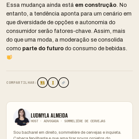
Essa mudança ainda está
em construção
. No
entanto, a tendência aponta para um cenário em
que diversidade de opções e autonomia do
consumidor serão fatores-chave. Assim, mais
do que uma moda, a moderação se consolida
como
parte do futuro
do consumo de bebidas.
WA
X
COMPARTILHAR:
LUDMYLA ALMEIDA
HOST · ADVOGADA · SOMMELIÈRE DE CERVEJAS
Sou bacharel em direito, sommelière de cervejas e inquieta.
Cabeça fervilhante e que ama tirar novos projetos do…