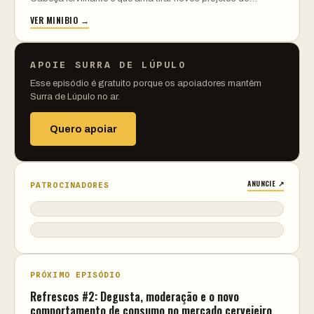
VER MINIBIO →
APOIE SURRA DE LÚPULO
Esse episódio é gratuito porque os apoiadores mantêm
Surra de Lúpulo no ar.
Quero apoiar
ANUNCIE ↗
PATROCINADORES
PRÓXIMO EPISÓDIO
Refrescos #2: Degusta, moderação e o novo
comportamento de consumo no mercado cervejeiro