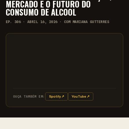
MERCADO E O FUTURO DO
CONSUMO DE ÁLCOOL
EP. 306 · ABRIL 16, 2026 · COM MARIANA GUTTERRES
OUÇA TAMBÉM EM:
Spotify ↗
YouTube ↗