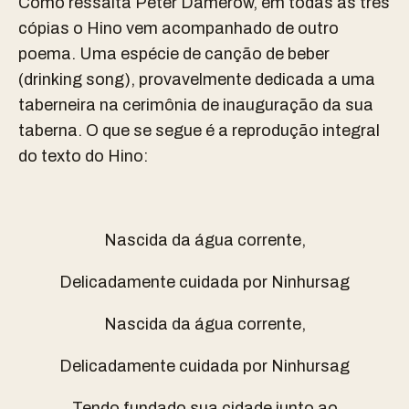
Como ressalta Peter Damerow, em todas as três
cópias o Hino vem acompanhado de outro
poema. Uma espécie de canção de beber
(drinking song), provavelmente dedicada a uma
taberneira na cerimônia de inauguração da sua
taberna. O que se segue é a reprodução integral
do texto do Hino:
Nascida da água corrente,
Delicadamente cuidada por Ninhursag
Nascida da água corrente,
Delicadamente cuidada por Ninhursag
Tendo fundado sua cidade junto ao