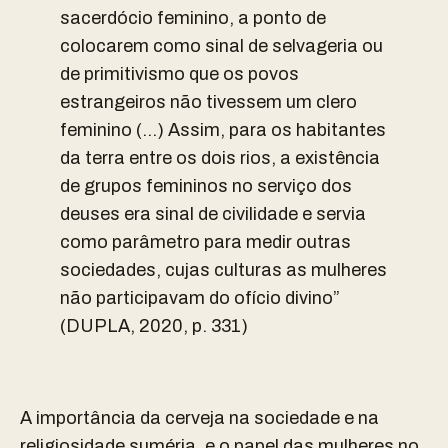
sacerdócio feminino, a ponto de
colocarem como sinal de selvageria ou
de primitivismo que os povos
estrangeiros não tivessem um clero
feminino (…) Assim, para os habitantes
da terra entre os dois rios, a existência
de grupos femininos no serviço dos
deuses era sinal de civilidade e servia
como parâmetro para medir outras
sociedades, cujas culturas as mulheres
não participavam do ofício divino”
(DUPLA, 2020, p. 331)
A importância da cerveja na sociedade e na
religiosidade suméria, e o papel das mulheres no