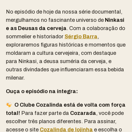
No episódio de hoje da nossa série documental,
mergulhamos no fascinante universo de
Ninkasi
e as Deusas da cerveja
. Com a colaboração do
sommelier e historiador
Sérgio Barra
,
exploraremos figuras históricas e momentos que
moldaram a cultura cervejeira, com destaque
para Ninkasi, a deusa suméria da cerveja, e
outras divindades que influenciaram essa bebida
milenar.
Ouça o episódio na íntegra:
O
Clube Cozalinda
está de volta com força
total!
Para fazer parte da
Cozarada
, você pode
escolher três planos diferentes. Para assinar,
acesse o site
Cozalinda de lojinha
e escolha o