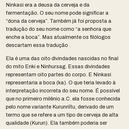
Ninkasi era a deusa da cerveja e da
fermentação. O seu nome pode significar a
“dona da cerveja”. Também já foi proposta a
tradução do seu nome como “a senhora que
enche a boca”. Mas atualmente os filólogos
descartam essa tradução .
Ela é uma das oito divindades nascidas no final
do mito
Enki
e
Ninhursag
. Essas divindades
representam oito partes do corpo. E Ninkasi
representaria a boca (ka). O que teria levado à
interpretação incorreta do seu nome.
É possível
que no primeiro milênio a.C. ela fosse conhecida
pelo nome variante
Kurunnītu
, derivado de um
termo que se refere a um tipo de cerveja de alta
qualidade (Kurun). Ela também poderia ser