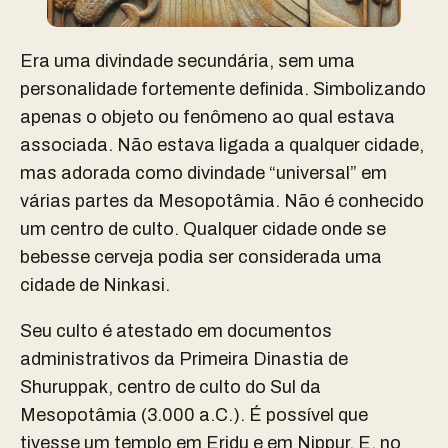
Era uma divindade secundária, sem uma
personalidade fortemente definida. Simbolizando
apenas o objeto ou fenômeno ao qual estava
associada. Não estava ligada a qualquer cidade,
mas adorada como divindade “universal” em
várias partes da Mesopotâmia. Não é conhecido
um centro de culto. Qualquer cidade onde se
bebesse cerveja podia ser considerada uma
cidade de Ninkasi.
Seu culto é atestado em documentos
administrativos da Primeira Dinastia de
Shuruppak
, centro de culto do Sul da
Mesopotâmia (3.000 a.C.). É possível que
tivesse um templo em Eridu e em Nippur. E, no