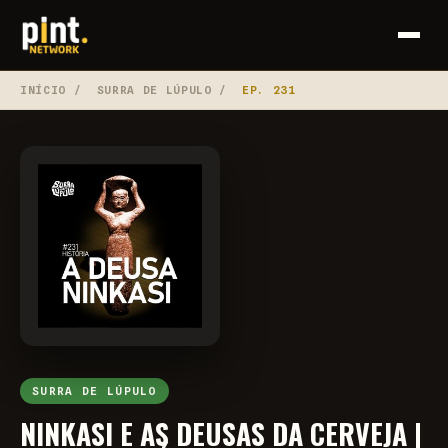
INÍCIO
/
SURRA DE LÚPULO
/
EP. 231
SURRA DE LÚPULO
NINKASI E AS DEUSAS DA CERVEJA |