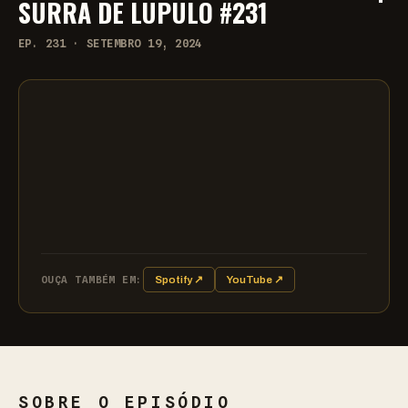
SURRA DE LÚPULO #231
EP. 231 · SETEMBRO 19, 2024
OUÇA TAMBÉM EM:
Spotify ↗
YouTube ↗
SOBRE O EPISÓDIO