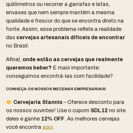
quilômetros ou recorrer a garrafas e latas,
envases que nem sempre mantêm a mesma
qualidade e frescor do que se encontra direto na
fonte. Assim, esse problema reflete a realidade
das
cervejas artesanais difíceis de encontrar
no Brasil.
Afinal,
onde estão as cervejas que realmente
queremos beber?
E mais importante:
conseguimos encontrá-las com facilidade?
CONHEÇA OS NOSSOS MECENAS EMPRESARIAIS:
Cervejaria Stannis
– Oferece desconto para
os nossos ouvintes! Use o cupom
SDL12
no site
deles e ganhe
12% OFF
. As melhores cervejas
você encontra
aqui
.