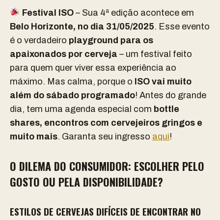
Festival ISO
– Sua 4ª edição acontece em
Belo Horizonte, no dia 31/05/2025
. Esse evento
é
o verdadeiro
playground para os
apaixonados por cerveja
– um festival feito
para quem quer viver essa experiência ao
máximo.
Mas calma, porque o
ISO vai muito
além do sábado programado
! Antes do grande
dia, tem uma agenda especial com
bottle
shares, encontros com cervejeiros gringos e
muito mais
.
Garanta seu ingresso
aqui
!
O DILEMA DO CONSUMIDOR: ESCOLHER PELO
GOSTO OU PELA DISPONIBILIDADE?
ESTILOS DE CERVEJAS DIFÍCEIS DE ENCONTRAR NO