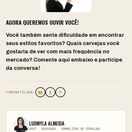
AGORA QUEREMOS OUVIR VOCÊ!
Você também sente dificuldade em encontrar
seus estilos favoritos? Quais cervejas você
gostaria de ver com mais frequência no
mercado? Comente aqui embaixo e participe
da conversa!
WA
X
COMPARTILHAR:
LUDMYLA ALMEIDA
HOST · ADVOGADA · SOMMELIÈRE DE CERVEJAS