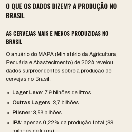
O QUE OS DADOS DIZEM? A PRODUÇÃO NO
BRASIL
AS CERVEJAS MAIS E MENOS PRODUZIDAS NO
BRASIL
O anuário do MAPA (Ministério da Agricultura,
Pecuária e Abastecimento) de 2024 revelou
dados surpreendentes sobre a produção de
cervejas no Brasil:
Lager Leve
: 7,9 bilhões de litros
Outras Lagers
: 3,7 bilhões
Pilsner
: 3,56 bilhões
IPA
: apenas 0,22% da produção total (33
milhões de litros)