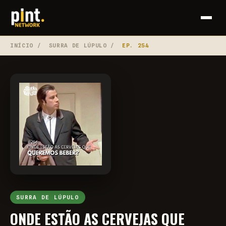
INÍCIO
/
SURRA DE LÚPULO
/
EP. 254
SURRA DE LÚPULO
ONDE ESTÃO AS CERVEJAS QUE