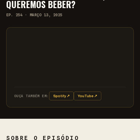
QUEREMOS BEBER?
EP. 254 · MARÇO 13, 2025
OUÇA TAMBÉM EM:
Spotify ↗
YouTube ↗
SOBRE O EPISÓDIO