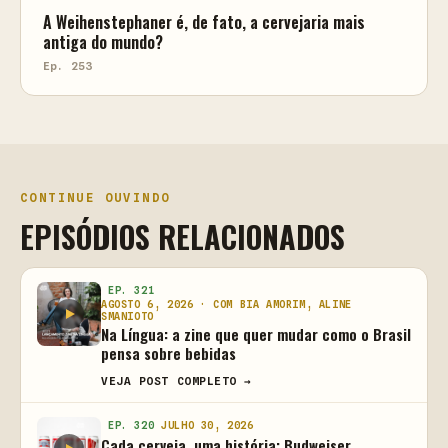
A Weihenstephaner é, de fato, a cervejaria mais
antiga do mundo?
Ep. 253
CONTINUE OUVINDO
EPISÓDIOS RELACIONADOS
EP. 321
AGOSTO 6, 2026 · COM BIA AMORIM, ALINE
SMANIOTO
Na Língua: a zine que quer mudar como o Brasil
pensa sobre bebidas
VEJA POST COMPLETO →
EP. 320
JULHO 30, 2026
Cada cerveja, uma história: Budweiser