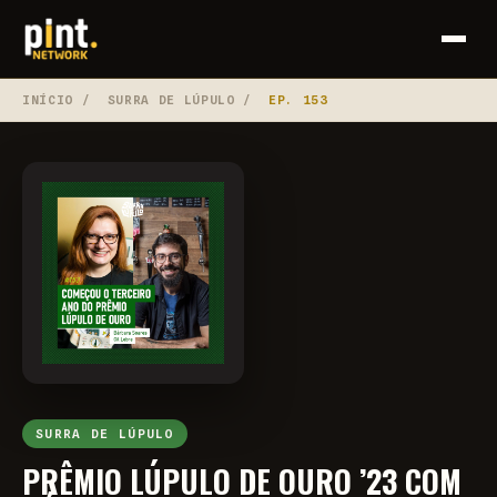
INÍCIO
/
SURRA DE LÚPULO
/
EP. 153
SURRA DE LÚPULO
PRÊMIO LÚPULO DE OURO ’23 COM