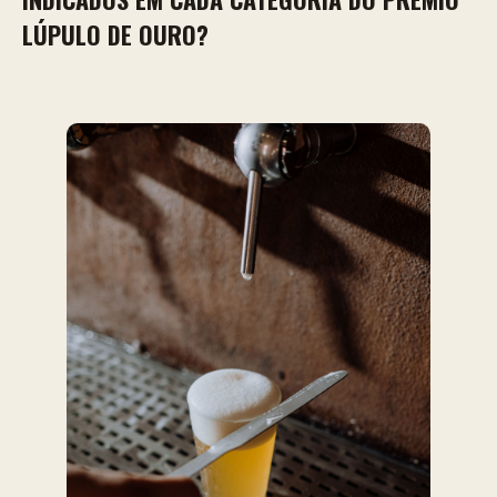
LÚPULO DE OURO?