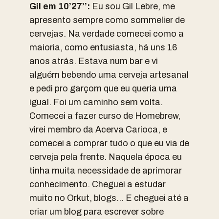
Gil em 10’27’’:
Eu sou Gil Lebre, me
apresento sempre como sommelier de
cervejas. Na verdade comecei como a
maioria, como entusiasta, há uns 16
anos atrás. Estava num bar e vi
alguém bebendo uma cerveja artesanal
e pedi pro garçom que eu queria uma
igual. Foi um caminho sem volta.
Comecei a fazer curso de Homebrew,
virei membro da Acerva Carioca, e
comecei a comprar tudo o que eu via de
cerveja pela frente. Naquela época eu
tinha muita necessidade de aprimorar
conhecimento. Cheguei a estudar
muito no Orkut, blogs… E cheguei até a
criar um blog para escrever sobre