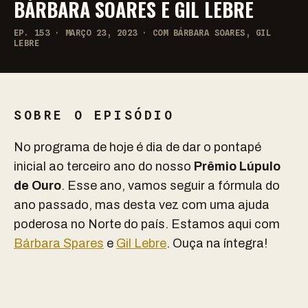
BÁRBARA SOARES E GIL LEBRE
EP. 153 · MARÇO 23, 2023 · COM BÁRBARA SOARES, GIL
LEBRE
SOBRE O EPISÓDIO
No programa de hoje é dia de dar o pontapé
inicial ao terceiro ano do nosso
Prêmio Lúpulo
de Ouro
. Esse ano, vamos seguir a fórmula do
ano passado, mas desta vez com uma ajuda
poderosa no Norte do país. Estamos aqui com
Bárbara Spares
e
Gil Lebre
. Ouça na íntegra!