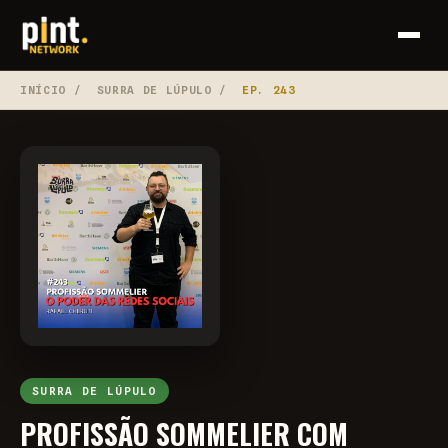
INÍCIO
/
SURRA DE LÚPULO
/
EP. 243
SURRA DE LÚPULO
PROFISSÃO SOMMELIER COM