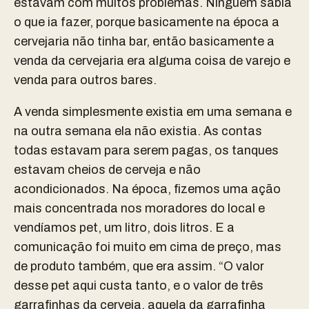
estavam com muitos problemas. Ninguém sabia
o que ia fazer, porque basicamente na época a
cervejaria não tinha bar, então basicamente a
venda da cervejaria era alguma coisa de varejo e
venda para outros bares.
A venda simplesmente existia em uma semana e
na outra semana ela não existia. As contas
todas estavam para serem pagas, os tanques
estavam cheios de cerveja e não
acondicionados. Na época, fizemos uma ação
mais concentrada nos moradores do local e
vendíamos pet, um litro, dois litros. E a
comunicação foi muito em cima de preço, mas
de produto também, que era assim. “O valor
desse pet aqui custa tanto, e o valor de três
garrafinhas da cerveja, aquela da garrafinha