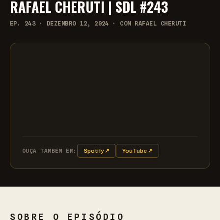
RAFAEL CHERUTI | SDL #243
EP. 243 · DEZEMBRO 12, 2024 · COM RAFAEL CHERUTI
OUÇA TAMBÉM EM:
Spotify ↗
YouTube ↗
SOBRE O EPISÓDIO