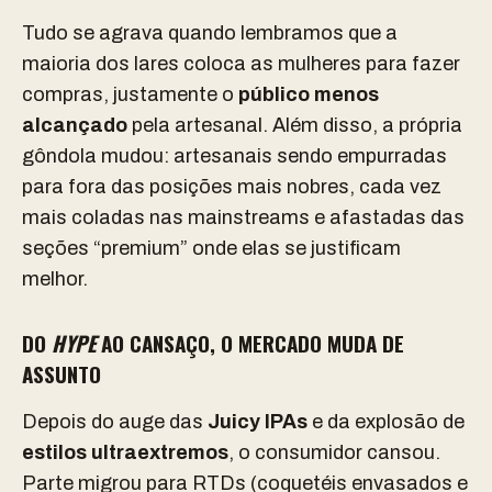
Tudo se agrava quando lembramos que a
maioria dos lares coloca as mulheres para fazer
compras, justamente o
público menos
alcançado
pela artesanal. Além disso, a própria
gôndola mudou: artesanais sendo empurradas
para fora das posições mais nobres, cada vez
mais coladas nas mainstreams e afastadas das
seções “premium” onde elas se justificam
melhor.
DO
HYPE
AO CANSAÇO, O MERCADO MUDA DE
ASSUNTO
Depois do auge das
Juicy IPAs
e da explosão de
estilos ultraextremos
, o consumidor cansou.
Parte migrou para RTDs (coquetéis envasados e