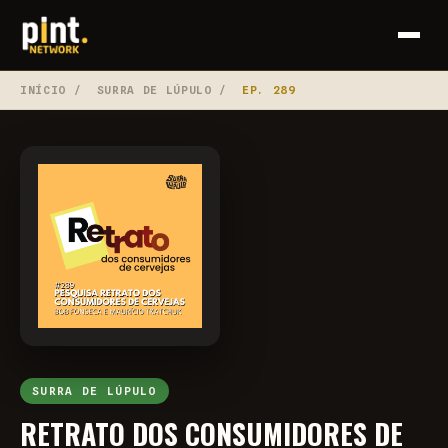
INÍCIO
/
SURRA DE LÚPULO
/
EP. 289
SURRA DE LÚPULO
RETRATO DOS CONSUMIDORES DE