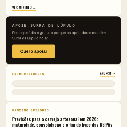
VER MINIBIO →
APOIE SURRA DE LÚPULO
Esse episódio é gratuito porque os apoiadores mantêm
Surra de Lúpulo no ar.
Quero apoiar
ANUNCIE ↗
PATROCINADORES
PRÓXIMO EPISÓDIO
Previsões para a cerveja artesanal em 2026:
maturidade, consolidação e o fim do hype das NEIPAs