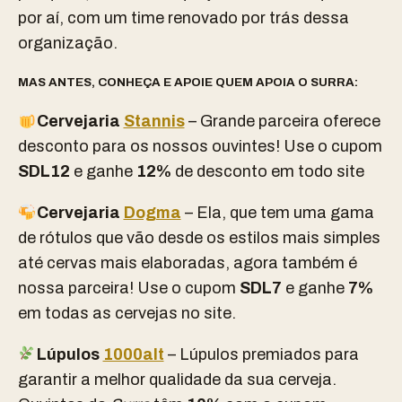
por aí, com um time renovado por trás dessa
organização.
MAS ANTES, CONHEÇA E APOIE QUEM APOIA O SURRA:
Cervejaria
Stannis
– Grande parceira oferece
desconto para os nossos ouvintes! Use o cupom
SDL12
e ganhe
12%
de desconto em todo site
Cervejaria
Dogma
– Ela, que tem uma gama
de rótulos que vão desde os estilos mais simples
até cervas mais elaboradas, agora também é
nossa parceira! Use o cupom
SDL7
e ganhe
7%
em todas as cervejas no site.
Lúpulos
1000alt
– Lúpulos premiados para
garantir a melhor qualidade da sua cerveja.