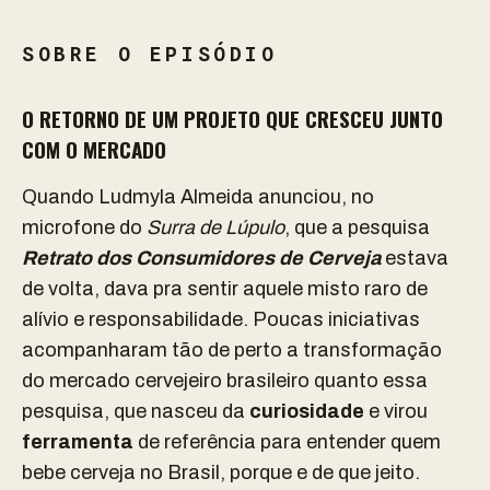
SOBRE O EPISÓDIO
O RETORNO DE UM PROJETO QUE CRESCEU JUNTO
COM O MERCADO
Quando Ludmyla Almeida anunciou, no
microfone do
Surra de Lúpulo
, que a p
esquisa
Retrato dos Consumidores de Cerveja
estava
de volta, dava pra sentir aquele misto raro de
alívio e responsabilidade. Poucas iniciativas
acompanharam tão de perto a transformação
do mercado cervejeiro brasileiro quanto essa
pesquisa, que nasceu da
curiosidade
e virou
ferramenta
de referência para entender quem
bebe cerveja no Brasil, porque e de que jeito.