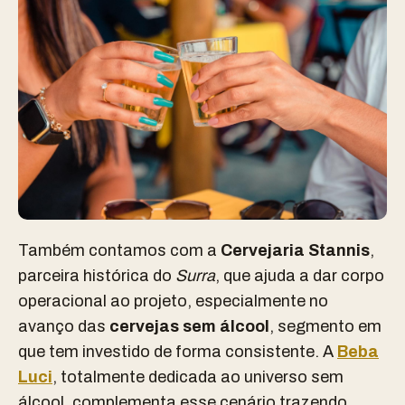
Também contamos com a
Cervejaria Stannis
,
parceira histórica do
Surra
, que ajuda a dar corpo
operacional ao projeto, especialmente no
avanço das
cervejas sem álcool
, segmento em
que tem investido de forma consistente. A
Beba
Luci
, totalmente dedicada ao universo sem
álcool, complementa esse cenário trazendo