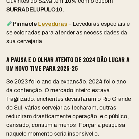
Ouvintes do
Surra
têm
10%
com o cupom
SURRADELUPULO10
.
Pinnacle
Leveduras
– Leveduras especiais e
selecionadas para atender as necessidades da
sua cervejaria
A PAUSA
E O OLHAR ATENTO
DE 2024 DÃO LUGAR A
UM NOVO TIME PARA 2025-26
Se 2023 foi o ano da expansão, 2024 foi o ano
da contenção. O mercado inteiro estava
fragilizado: enchentes devastaram o Rio Grande
do Sul, várias cervejarias fecharam, outras
reduziram drasticamente operação, e o público,
cansado, consumia menos. Forçar a pesquisa
naquele momento seria insensível e,