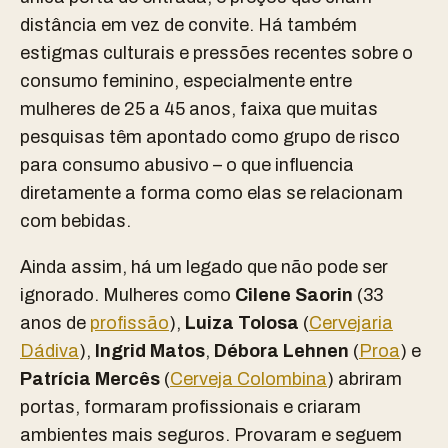
distância em vez de convite. Há também
estigmas culturais e pressões recentes sobre o
consumo feminino, especialmente entre
mulheres de 25 a 45 anos, faixa que muitas
pesquisas têm apontado como grupo de risco
para consumo abusivo – o que influencia
diretamente a forma como elas se relacionam
com bebidas.
Ainda assim, há um legado que não pode ser
ignorado. Mulheres como
Cilene Saorin
(33
anos de
profissão
),
Luiza Tolosa
(
Cervejaria
Dádiva
),
Ingrid Matos
,
Débora Lehnen
(
Proa
) e
Patrícia Mercês
(
Cerveja Colombina
) abriram
portas, formaram profissionais e criaram
ambientes mais seguros. Provaram e seguem