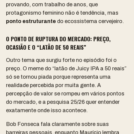
provando, com trabalho de anos, que
protagonismo feminino não é tendência, mas
ponto estruturante
do ecossistema cervejeiro.
O PONTO DE RUPTURA DO MERCADO: P
REÇO,
OCASIÃO E O “LATÃO DE 50 REAIS”
Outro tema que surgiu forte no episódio foi o
preço. O meme do “latão de Juicy IPA a 50 reais”
só se tornou piada porque representa uma
realidade percebida por muita gente. A
percepção de valor se rompeu em vários pontos
do mercado, e a pesquisa 25/26 quer entender
exatamente onde isso acontece.
Bob Fonseca fala claramente sobre suas
barreiras pessoais, enquanto Maurício lembra