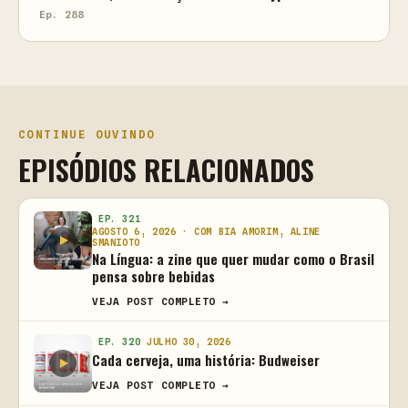
Ep. 288
CONTINUE OUVINDO
EPISÓDIOS RELACIONADOS
EP. 321
AGOSTO 6, 2026 · COM BIA AMORIM, ALINE
SMANIOTO
Na Língua: a zine que quer mudar como o Brasil
pensa sobre bebidas
VEJA POST COMPLETO →
EP. 320
JULHO 30, 2026
Cada cerveja, uma história: Budweiser
VEJA POST COMPLETO →