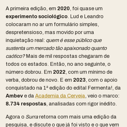
A primeira edição, em
2020
, foi quase um
experimento sociológico
. Lud e Leandro
colocaram no ar um formulário simples,
despretensioso, mas movido por uma
inquietação real:
quem é esse público que
sustenta um mercado tão apaixonado quanto
caótico?
Mais de mil respostas chegaram de
todos os estados. Então, no ano seguinte, o
número dobrou. Em
2022
, com um mínimo de
verba, dobrou de novo. E em
2023
, com o apoio
conquistado na 1ª edição do edital Fermenta!, da
Ambev
e da
Academia da Cerveja
, veio o marco:
8.734 respostas
, analisadas com rigor inédito.
Agora o
Surra
retorna com mais uma edição da
pesquisa, e discute o que já foi visto e o que vem