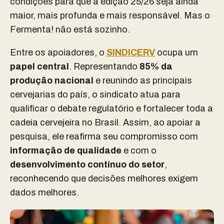
condições para que a edição 25/26 seja ainda
maior, mais profunda e mais responsável. Mas o
Fermenta! não está sozinho.
Entre os apoiadores, o
SINDICERV
ocupa um
papel central
. Representando
85% da
produção nacional
e reunindo as principais
cervejarias do país, o sindicato atua para
qualificar o debate regulatório e fortalecer toda a
cadeia cervejeira no Brasil. Assim, ao apoiar a
pesquisa, ele reafirma seu compromisso com
informação de qualidade
e com o
desenvolvimento contínuo do setor
,
reconhecendo que decisões melhores exigem
dados melhores.