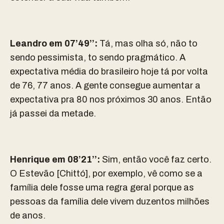
Leandro em 07’49’’:
Tá, mas olha só, não to
sendo pessimista, to sendo pragmático. A
expectativa média do brasileiro hoje tá por volta
de 76, 77 anos. A gente consegue aumentar a
expectativa pra 80 nos próximos 30 anos. Então
já passei da metade.
Henrique em 08’21’’:
Sim, então você faz certo.
O Estevão [Chittó], por exemplo, vê como se a
família dele fosse uma regra geral porque as
pessoas da família dele vivem duzentos milhões
de anos.