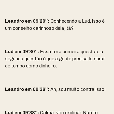
Leandro em 09’20’’:
Conhecendo a Lud, isso é
um conselho carinhoso dela, tá?
Lud em 09’30’’:
Essa foi a primeira questão, a
segunda questão é que a gente precisa lembrar
de tempo como dinheiro.
Leandro em 09’36’’:
Ah, sou muito contra isso!
Lud em 09’38’’:
Calma, vou explicar. Não to