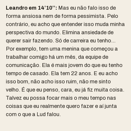
Leandro em 14’10’’:
Mas eu não falo isso de
forma ansiosa nem de forma pessimista. Pelo
contrário, eu acho que entender isso muda minha
perspectiva do mundo. Elimina ansiedade de
querer sair fazendo. Só de carreira eu tenho…
Por exemplo, tem uma menina que começou a
trabalhar comigo há um mês, da equipe de
comunicação. Ela é mais jovem do que eu tenho
tempo de casado. Ela tem 22 anos. E eu acho
isso bom, não acho isso ruim, não me sinto
velho. É que eu penso, cara, eu já fiz muita coisa.
Talvez eu possa focar mais o meu tempo nas
coisas que eu realmente quero fazer e aí junta
com o que a Lud falou.