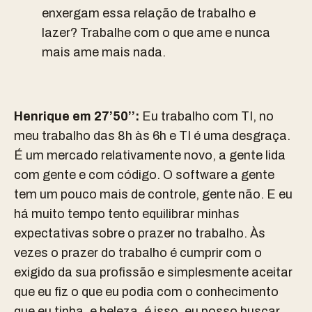
enxergam essa relação de trabalho e
lazer? Trabalhe com o que ame e nunca
mais ame mais nada.
Henrique em 27’50’’:
Eu trabalho com TI, no
meu trabalho das 8h às 6h e TI é uma desgraça.
É um mercado relativamente novo, a gente lida
com gente e com código. O software a gente
tem um pouco mais de controle, gente não. E eu
há muito tempo tento equilibrar minhas
expectativas sobre o prazer no trabalho. Às
vezes o prazer do trabalho é cumprir com o
exigido da sua profissão e simplesmente aceitar
que eu fiz o que eu podia com o conhecimento
que eu tinha, e beleza, é isso, eu posso buscar