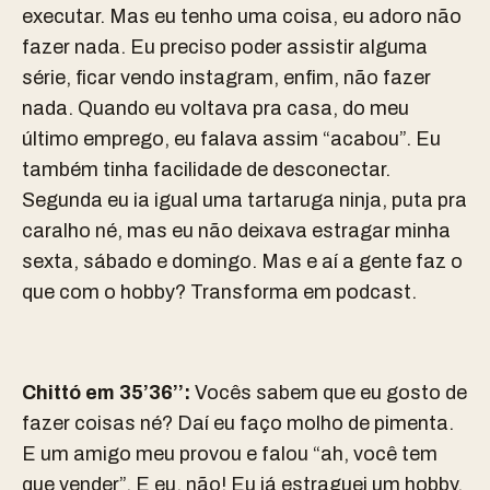
executar. Mas eu tenho uma coisa, eu adoro não
fazer nada. Eu preciso poder assistir alguma
série, ficar vendo instagram, enfim, não fazer
nada. Quando eu voltava pra casa, do meu
último emprego, eu falava assim “acabou”. Eu
também tinha facilidade de desconectar.
Segunda eu ia igual uma tartaruga ninja, puta pra
caralho né, mas eu não deixava estragar minha
sexta, sábado e domingo. Mas e aí a gente faz o
que com o hobby? Transforma em podcast.
Chittó em 35’36’’:
Vocês sabem que eu gosto de
fazer coisas né? Daí eu faço molho de pimenta.
E um amigo meu provou e falou “ah, você tem
que vender”. E eu, não! Eu já estraguei um hobby,