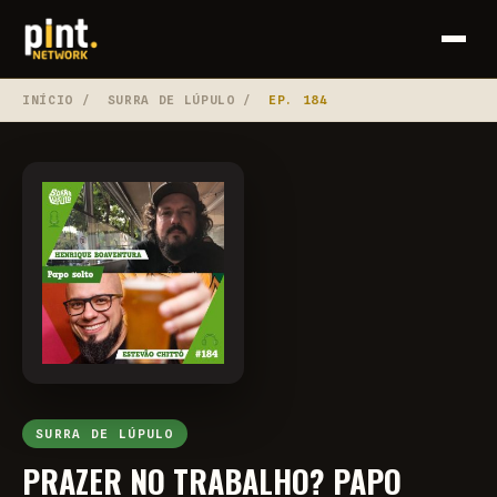
INÍCIO
/
SURRA DE LÚPULO
/
EP. 184
SURRA DE LÚPULO
PRAZER NO TRABALHO? PAPO