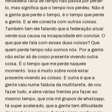
verdadeira falta de tempo não passa por perdê-
lo, mas significa que o tempo nos perdeu. Não é
a gente que perde o tempo, é o tempo que perde
a gente. E aí ele conecta com outras coisas.
Também tem ele falando que a federação atual
vende sua causa na incapacidade em concluir. O
que que ele fala com essas duas coisas? Que
quem perde tempo não somos nós. Por a gente
não estar ali de corpo presente vivendo outra
coisa. É o tempo que me perde naquele
momento. Isso é muito sobre você estar
presente vivendo as coisas. E outra é que a
gente caiu numa falácia da multitarefa, de vou
fazer tudo, e abre várias frentes pra fazer ao
mesmo tempo, que cria mil grupos de whatsapp,
tá super acelerado, que a gente tem dificuldade