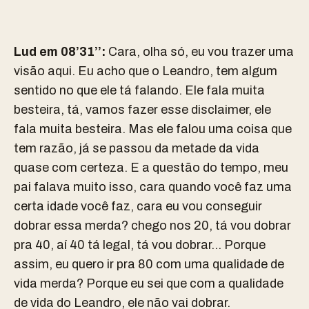
Lud em 08’31’’:
Cara, olha só, eu vou trazer uma
visão aqui. Eu acho que o Leandro, tem algum
sentido no que ele tá falando. Ele fala muita
besteira, tá, vamos fazer esse disclaimer, ele
fala muita besteira. Mas ele falou uma coisa que
tem razão, já se passou da metade da vida
quase com certeza. E a questão do tempo, meu
pai falava muito isso, cara quando você faz uma
certa idade você faz, cara eu vou conseguir
dobrar essa merda? chego nos 20, tá vou dobrar
pra 40, aí 40 tá legal, tá vou dobrar… Porque
assim, eu quero ir pra 80 com uma qualidade de
vida merda? Porque eu sei que com a qualidade
de vida do Leandro, ele não vai dobrar.