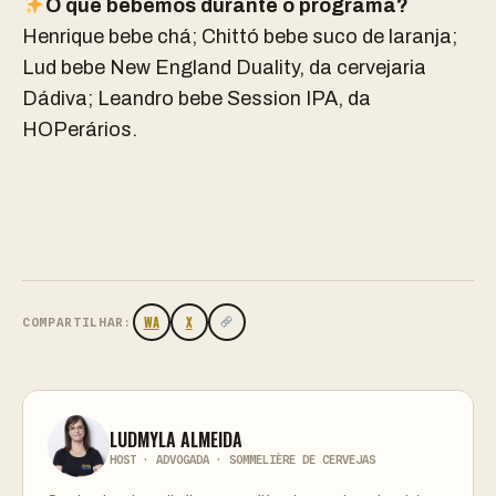
O que bebemos durante o programa?
Henrique bebe chá; Chittó bebe suco de laranja;
Lud bebe New England Duality, da cervejaria
Dádiva; Leandro bebe Session IPA, da
HOPerários.
WA
X
COMPARTILHAR:
LUDMYLA ALMEIDA
HOST · ADVOGADA · SOMMELIÈRE DE CERVEJAS