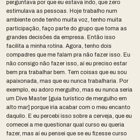
perguntava por que eu estava indo, que zero
estimulava as pessoas. Hoje trabalho num
ambiente onde tenho muita voz, tenho muita
participação, faço parte do grupo que toma as
grandes decisões da empresa. Então isso
facilita a minha rotina. Agora, tenho dois
compadres que me falam pra não fazer isso. Eu
não consigo não fazer isso, aí eu preciso estar
bem pra trabalhar bem. Tem coisas que eu sou
apaixonada, mas que eu nunca trabalharia. Por
exemplo, eu adoro mergulho, mas eu nunca seria
um Dive Master [guia turístico de mergulho em
alto mar] porque iria acabar com o meu encanto
daquilo. E eu percebi isso sobre a cerveja, que eu
comecei a me questionar qual curso eu queria
fazer, mas aí eu pensei que se eu fizesse curso