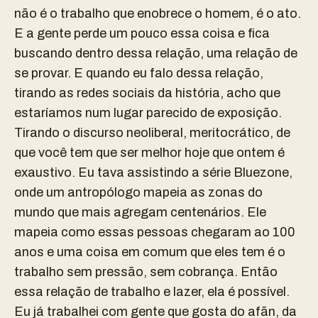
não é o trabalho que enobrece o homem, é o ato.
E a gente perde um pouco essa coisa e fica
buscando dentro dessa relação, uma relação de
se provar. E quando eu falo dessa relação,
tirando as redes sociais da história, acho que
estaríamos num lugar parecido de exposição.
Tirando o discurso neoliberal, meritocrático, de
que você tem que ser melhor hoje que ontem é
exaustivo. Eu tava assistindo a série Bluezone,
onde um antropólogo mapeia as zonas do
mundo que mais agregam centenários. Ele
mapeia como essas pessoas chegaram ao 100
anos e uma coisa em comum que eles tem é o
trabalho sem pressão, sem cobrança. Então
essa relação de trabalho e lazer, ela é possível.
Eu já trabalhei com gente que gosta do afãn, da