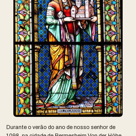
Durante o verão do ano de nosso senhor de
1098, na cidade de Bermesheim Von der Höhe,