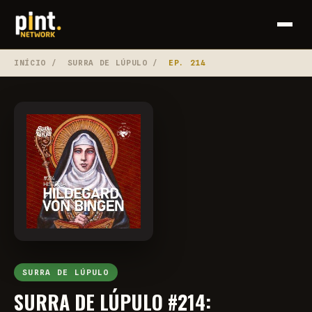
INÍCIO
/
SURRA DE LÚPULO
/
EP. 214
SURRA DE LÚPULO
SURRA DE LÚPULO #214: