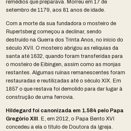
remédios que preparava. Morreu em 17 de
setembro de 1179, aos 81 anos de idade.
Com a morte da sua fundadora o mosteiro de
Rupertsberg começou a declinar, sendo
destruído na Guerra dos Trinta Anos, no início do
século XVII. O mosteiro abrigou as relíquias da
santa até 1632, quando foram transferidas para
o mosteiro de Eibingen, assim como as monjas
restantes. Algumas ruínas remanescentes foram
restauradas e reutilizadas até o século XIX. Em
1857 o que restava foi demolido para dar lugar à
construção de uma ferrovia.
Hildegard foi canonizada em 1.584 pelo Papa
Gregório XIII
. E, em 2012, o Papa Bento XVI
concedeu a ela o título de Doutora da Igreja.