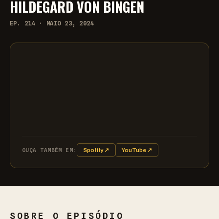
HILDEGARD VON BINGEN
EP. 214 · MAIO 23, 2024
OUÇA TAMBÉM EM:
Spotify ↗
YouTube ↗
SOBRE O EPISÓDIO