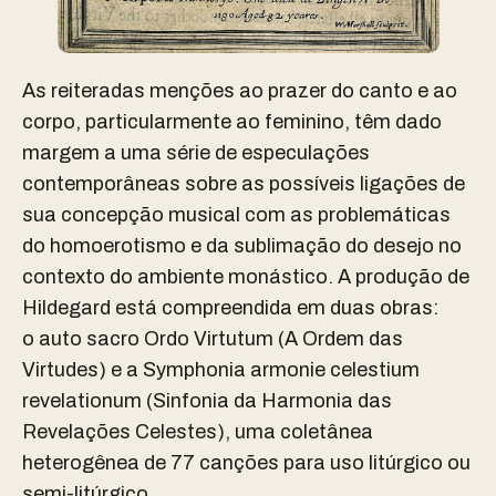
As reiteradas menções ao prazer do canto e ao
corpo, particularmente ao feminino, têm dado
margem a uma série de especulações
contemporâneas sobre as possíveis ligações de
sua concepção musical com as problemáticas
do homoerotismo e da sublimação do desejo no
contexto do ambiente monástico.
A produção de
Hildegard está compreendida em duas obras:
o auto sacro Ordo Virtutum (A Ordem das
Virtudes) e a Symphonia armonie celestium
revelationum (Sinfonia da Harmonia das
Revelações Celestes), uma coletânea
heterogênea de 77 canções para uso litúrgico ou
semi-litúrgico.