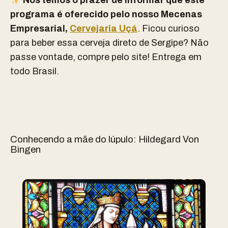
Nós temos o prazer de informar que este
programa é oferecido pelo nosso Mecenas
Empresarial,
Cervejaria Uçá
.
Ficou curioso
para beber essa cerveja direto de Sergipe? Não
passe vontade, compre pelo site!
Entrega em
todo Brasil.
Conhecendo a mãe do lúpulo: Hildegard Von
Bingen