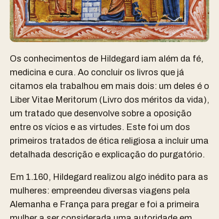
Os conhecimentos de Hildegard iam além da fé,
medicina e cura. Ao concluir os livros que já
citamos ela trabalhou em mais dois: um deles é o
Liber Vitae Meritorum (Livro dos méritos da vida),
um tratado que desenvolve sobre a oposição
entre os vícios e as virtudes. Este foi um dos
primeiros tratados de ética religiosa a incluir uma
detalhada descrição e explicação do purgatório.
Em 1.160, Hildegard realizou algo inédito para as
mulheres: empreendeu diversas viagens pela
Alemanha e França para pregar e foi a primeira
mulher a ser considerada uma autoridade em