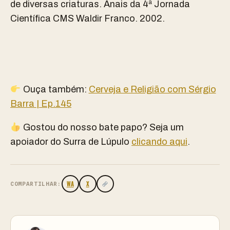
de diversas criaturas. Anais da 4ª Jornada
Científica CMS Waldir Franco. 2002.
Ouça também:
Cerveja e Religião com Sérgio
Barra | Ep.145
Gostou do nosso bate papo? Seja um
apoiador do Surra de Lúpulo
clicando aqui
.
WA
X
COMPARTILHAR: