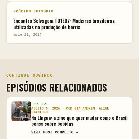
PRÓXIMO EPISÓDIO
Encontro Selvagem T01E07: Madeiras brasileiras
utilizadas na produção de barris
maio 21, 2024
CONTINUE OUVINDO
EPISÓDIOS RELACIONADOS
EP. 321
AGOSTO 6, 2026 · COM BIA AMORIM, ALINE
SMANIOTO
Na Língua: a zine que quer mudar como o Brasil
pensa sobre bebidas
VEJA POST COMPLETO →