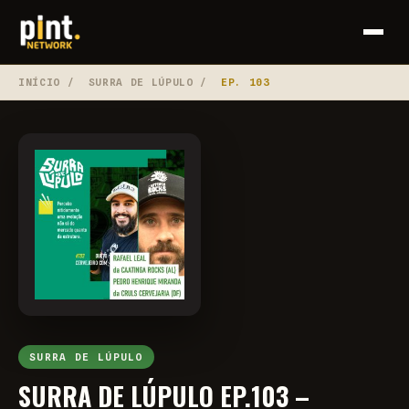
INÍCIO
/
SURRA DE LÚPULO
/
EP. 103
SURRA DE LÚPULO
SURRA DE LÚPULO EP.103 –