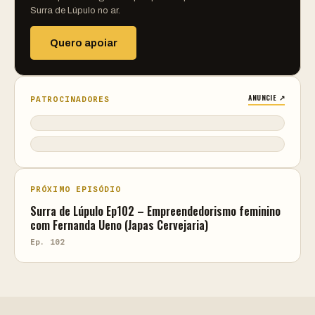
Surra de Lúpulo no ar.
Quero apoiar
ANUNCIE ↗
PATROCINADORES
PRÓXIMO EPISÓDIO
Surra de Lúpulo Ep102 – Empreendedorismo feminino
com Fernanda Ueno (Japas Cervejaria)
Ep. 102