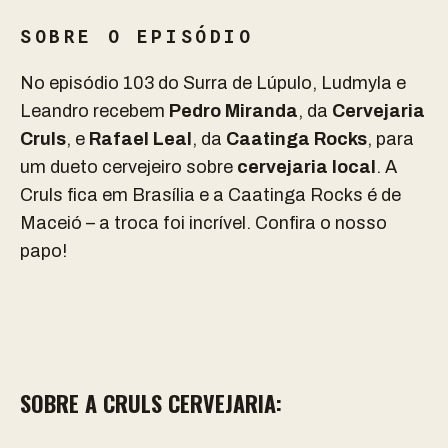
SOBRE O EPISÓDIO
No episódio 103 do Surra de Lúpulo, Ludmyla e
Leandro recebem
Pedro Miranda
, da
Cervejaria
Cruls
, e
Rafael Leal
, da
Caatinga Rocks
, para
um dueto cervejeiro sobre
cervejaria local
. A
Cruls fica em Brasília e a Caatinga Rocks é de
Maceió – a troca foi incrível. Confira o nosso
papo!
SOBRE A CRULS CERVEJARIA: