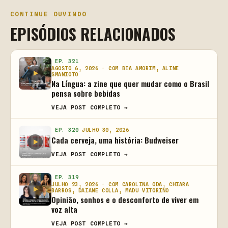
CONTINUE OUVINDO
EPISÓDIOS RELACIONADOS
EP. 321
AGOSTO 6, 2026 · COM BIA AMORIM, ALINE
SMANIOTO
Na Língua: a zine que quer mudar como o Brasil
pensa sobre bebidas
VEJA POST COMPLETO →
EP. 320
JULHO 30, 2026
Cada cerveja, uma história: Budweiser
VEJA POST COMPLETO →
EP. 319
JULHO 23, 2026 · COM CAROLINA ODA, CHIARA
BARROS, DAIANE COLLA, MADU VITORINO
Opinião, sonhos e o desconforto de viver em
voz alta
VEJA POST COMPLETO →