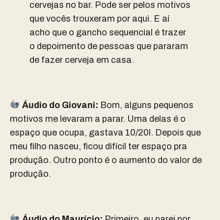
cervejas no bar. Pode ser pelos motivos
que vocês trouxeram por aqui. E aí
acho que o gancho sequencial é trazer
o depoimento de pessoas que pararam
de fazer cerveja em casa.
Áudio do Giovani:
Bom, alguns pequenos
motivos me levaram a parar. Uma delas é o
espaço que ocupa, gastava 10/20l. Depois que
meu filho nasceu, ficou difícil ter espaço pra
produção. Outro ponto é o aumento do valor de
produção.
Áudio do Maurício:
Primeiro, eu parei por