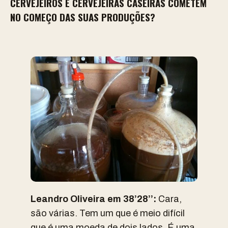
CERVEJEIROS E CERVEJEIRAS CASEIRAS COMETEM
NO COMEÇO DAS SUAS PRODUÇÕES?
Leandro Oliveira em 38’28’’:
Cara,
são várias. Tem um que é meio difícil
que é uma moeda de dois lados. É uma