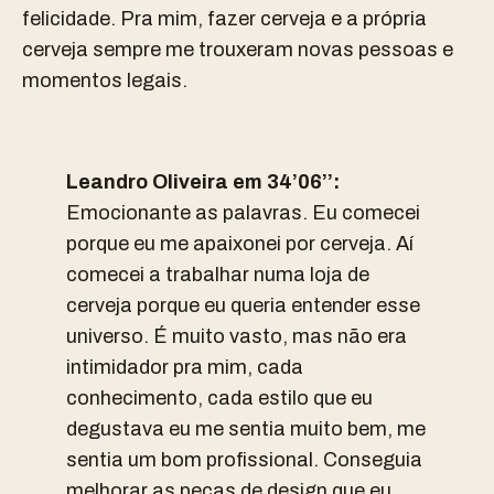
felicidade. Pra mim, fazer cerveja e a própria
cerveja sempre me trouxeram novas pessoas e
momentos legais.
Leandro Oliveira em 34’06’’:
Emocionante as palavras. Eu comecei
porque eu me apaixonei por cerveja. Aí
comecei a trabalhar numa loja de
cerveja porque eu queria entender esse
universo. É muito vasto, mas não era
intimidador pra mim, cada
conhecimento, cada estilo que eu
degustava eu me sentia muito bem, me
sentia um bom profissional. Conseguia
melhorar as peças de design que eu