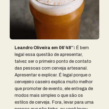
Leandro Oliveira em 06’48’’:
É bem
legal essa questão de
apresentar,
talvez ser o primeiro ponto de contato
das pessoas com cerveja artesanal.
Apresentar e explicar. É legal porque o
cervejeiro caseiro explica muito melhor
que promoter de evento, ele entrega de
modos mais simples o que são os
estilos de cerveja. Fora, levar para uma
pessoa que não tinha, ou você levou