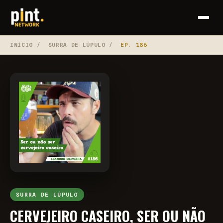
INÍCIO
/
SURRA DE LÚPULO
/
EP. 186
SURRA DE LÚPULO
CERVEJEIRO CASEIRO, SER OU NÃO