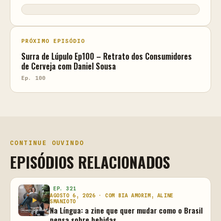
PRÓXIMO EPISÓDIO
Surra de Lúpulo Ep100 – Retrato dos Consumidores
de Cerveja com Daniel Sousa
Ep. 100
CONTINUE OUVINDO
EPISÓDIOS RELACIONADOS
EP. 321
AGOSTO 6, 2026 · COM BIA AMORIM, ALINE
SMANIOTO
Na Língua: a zine que quer mudar como o Brasil
pensa sobre bebidas