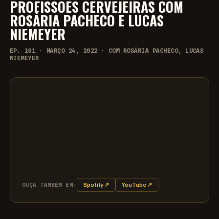
PROFISSÕES CERVEJEIRAS COM
ROSÁRIA PACHECO E LUCAS
NIEMEYER
EP. 101 · MARÇO 24, 2022 · COM ROSÁRIA PACHECO, LUCAS
NIEMEYER
OUÇA TAMBÉM EM:
Spotify ↗
YouTube ↗