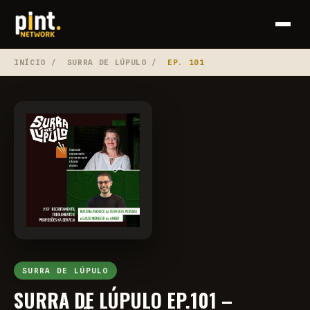
INÍCIO
/
SURRA DE LÚPULO
/
EP. 101
SURRA DE LÚPULO
SURRA DE LÚPULO EP.101 –