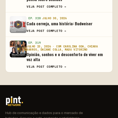
VEJA POST COMPLETO →
EP. 320
JULHO 30, 2026
Cada cerveja, uma história: Budweiser
VEJA POST COMPLETO →
EP. 319
JULHO 23, 2026 · COM CAROLINA ODA, CHIARA
BARROS, DAIANE COLLA, MADU VITORINO
Opinião, sonhos e o desconforto de viver em
voz alta
VEJA POST COMPLETO →
Hub de comunicação e dados para o mercado de