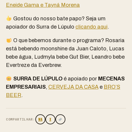
Eneide Gama e Tayná Morena
Gostou do nosso bate papo? Seja um
apoiador do Surra de Lúpulo
clicando aqui
.
O que bebemos durante o programa? Rosaria
está bebendo moonshine da Juan Caloto, Lucas
bebe água, Ludmyla bebe Gut Bier, Leandro bebe
Evertreze da Everbrew.
SURRA DE LÚPULO
é apoiado por
MECENAS
EMPRESARIAIS
,
CERVEJA DA CASA
e
BRO’S
BEER
.
WA
X
COMPARTILHAR: