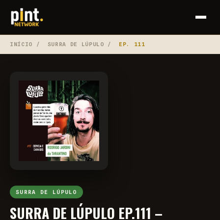
INÍCIO
/
SURRA DE LÚPULO
/
EP. 111
SURRA DE LÚPULO
SURRA DE LÚPULO EP.111 –