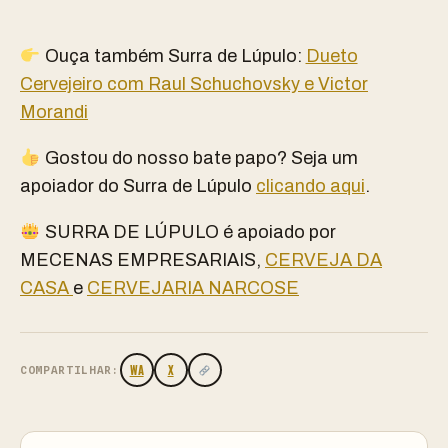
Ouça também Surra de Lúpulo:
Dueto
Cervejeiro com Raul Schuchovsky e Victor
Morandi
Gostou do nosso bate papo? Seja um
apoiador do Surra de Lúpulo
clicando aqui
.
SURRA DE LÚPULO é apoiado por
MECENAS EMPRESARIAIS,
CERVEJA DA
CASA
e
CERVEJARIA NARCOSE
WA
X
COMPARTILHAR: