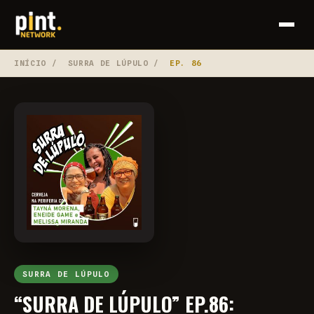
INÍCIO
/
SURRA DE LÚPULO
/
EP. 86
SURRA DE LÚPULO
“SURRA DE LÚPULO” EP.86: