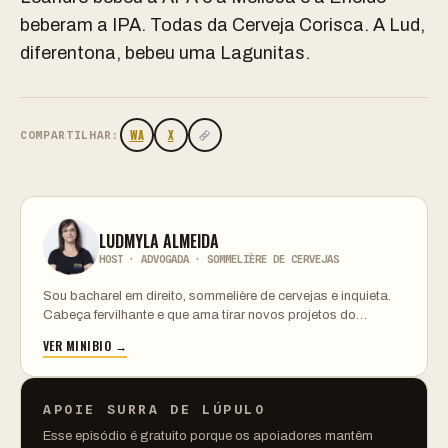
beberam a IPA. Todas da Cerveja
Corisca. A Lud,
diferentona, bebeu uma Lagunitas.
WA
X
COMPARTILHAR:
LUDMYLA ALMEIDA
HOST · ADVOGADA · SOMMELIÈRE DE CERVEJAS
Sou bacharel em direito, sommelière de cervejas e inquieta.
Cabeça fervilhante e que ama tirar novos projetos do…
VER MINIBIO →
APOIE SURRA DE LÚPULO
Esse episódio é gratuito porque os apoiadores mantêm