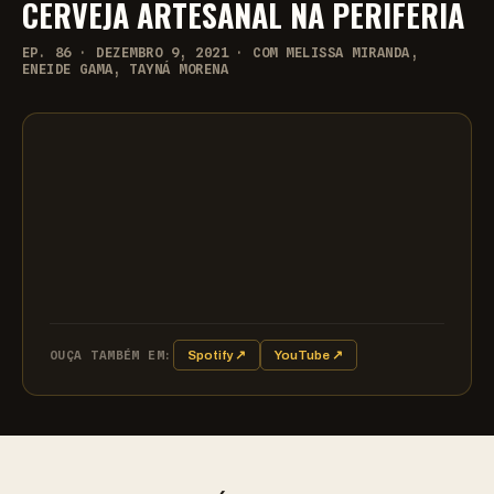
CERVEJA ARTESANAL NA PERIFERIA
EP. 86 · DEZEMBRO 9, 2021 · COM MELISSA MIRANDA,
ENEIDE GAMA, TAYNÁ MORENA
OUÇA TAMBÉM EM:
Spotify ↗
YouTube ↗