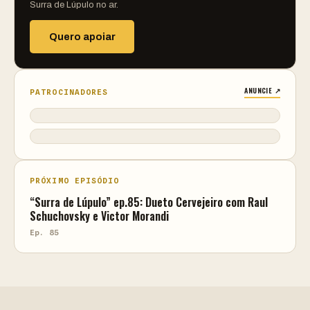
Surra de Lúpulo no ar.
Quero apoiar
ANUNCIE ↗
PATROCINADORES
PRÓXIMO EPISÓDIO
“Surra de Lúpulo” ep.85: Dueto Cervejeiro com Raul
Schuchovsky e Victor Morandi
Ep. 85