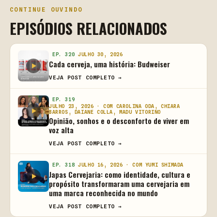
CONTINUE OUVINDO
EPISÓDIOS RELACIONADOS
EP. 320
JULHO 30, 2026
Cada cerveja, uma história: Budweiser
VEJA POST COMPLETO →
EP. 319
JULHO 23, 2026 · COM CAROLINA ODA, CHIARA
BARROS, DAIANE COLLA, MADU VITORINO
Opinião, sonhos e o desconforto de viver em
voz alta
VEJA POST COMPLETO →
EP. 318
JULHO 16, 2026 · COM YUMI SHIMADA
Japas Cervejaria: como identidade, cultura e
propósito transformaram uma cervejaria em
uma marca reconhecida no mundo
VEJA POST COMPLETO →