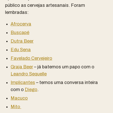
público as cervejas artesanais. Foram
lembradas:
Afrocerva
Buscapé
Dutra Beer
Edu Sena
Favelado Cervejeiro
Graja Beer
– já batemos um papo com o
Leandro Sequelle
Implicantes
– temos uma conversa inteira
com o
Diego
.
Macuco
Mito