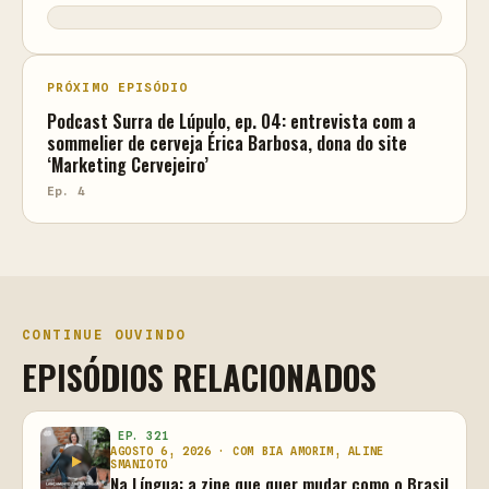
PRÓXIMO EPISÓDIO
Podcast Surra de Lúpulo, ep. 04: entrevista com a
sommelier de cerveja Érica Barbosa, dona do site
‘Marketing Cervejeiro’
Ep. 4
CONTINUE OUVINDO
EPISÓDIOS RELACIONADOS
EP. 321
AGOSTO 6, 2026 · COM BIA AMORIM, ALINE
SMANIOTO
Na Língua: a zine que quer mudar como o Brasil