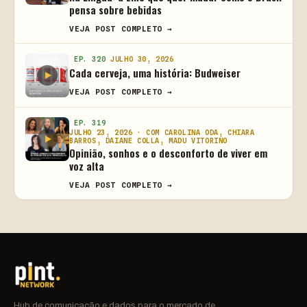
pensa sobre bebidas
VEJA POST COMPLETO →
EP. 320
JULHO 30, 2026
Cada cerveja, uma história: Budweiser
VEJA POST COMPLETO →
EP. 319
JULHO 23, 2026 · COM CAROLINA ODA, CHIARA
BARROS, DAIANE COLLA, MADU VITORINO
Opinião, sonhos e o desconforto de viver em
voz alta
VEJA POST COMPLETO →
Hub de comunicação e dados para o mercado de