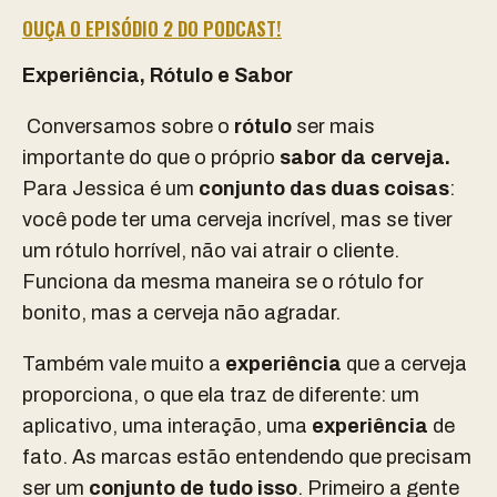
OUÇA O EPISÓDIO 2 DO PODCAST!
Experiência, Rótulo e Sabor
Conversamos sobre o
rótulo
ser mais
importante do que o próprio
sabor da cerveja.
Para Jessica é um
conjunto das duas coisas
:
você pode ter uma cerveja incrível, mas se tiver
um rótulo horrível, não vai atrair o cliente.
Funciona da mesma maneira se o rótulo for
bonito, mas a cerveja não agradar.
Também vale muito a
experiência
que a cerveja
proporciona, o que ela traz de diferente: um
aplicativo, uma interação, uma
experiência
de
fato. As marcas estão entendendo que precisam
ser um
conjunto de tudo isso
. Primeiro a gente