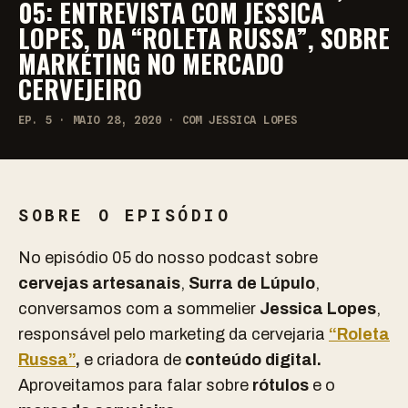
05: ENTREVISTA COM JESSICA
LOPES, DA “ROLETA RUSSA”, SOBRE
MARKETING NO MERCADO
CERVEJEIRO
EP. 5 · MAIO 28, 2020 · COM JESSICA LOPES
SOBRE O EPISÓDIO
No episódio 05 do nosso podcast sobre
cervejas artesanais
,
Surra de Lúpulo
,
conversamos com a sommelier
Jessica Lopes
,
responsável pelo marketing da cervejaria
“Roleta
Russa”
,
e criadora de
conteúdo digital.
Aproveitamos para falar sobre
rótulos
e o