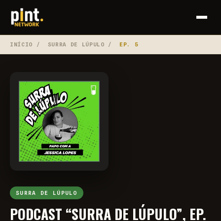
INÍCIO
/
SURRA DE LÚPULO
/
EP. 5
SURRA DE LÚPULO
PODCAST “SURRA DE LÚPULO”, EP.