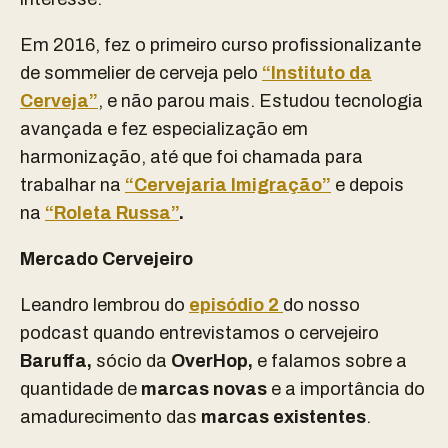
Em 2016, fez o primeiro curso profissionalizante
de sommelier de cerveja pelo
“Instituto da
Cerveja”
, e não parou mais. Estudou tecnologia
avançada e fez especialização em
harmonização, até que foi chamada para
trabalhar na
“Cervejaria Imigração”
e depois
na
“Roleta Russa”
.
Mercado Cervejeiro
Leandro lembrou do
episódio 2
do nosso
podcast quando entrevistamos o cervejeiro
Baruffa,
sócio da
OverHop,
e falamos sobre a
quantidade de
marcas novas
e a importância do
amadurecimento das
marcas existentes
.