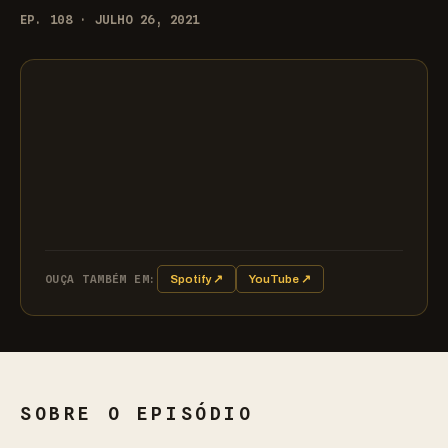
EP. 108 · JULHO 26, 2021
OUÇA TAMBÉM EM:
Spotify ↗
YouTube ↗
SOBRE O EPISÓDIO