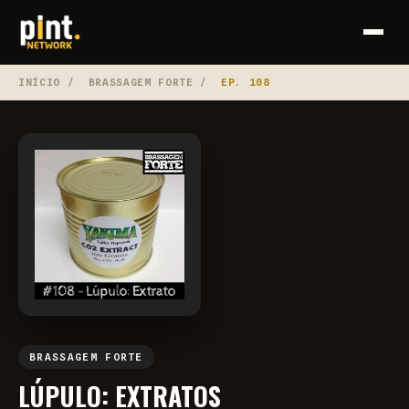
INÍCIO
/
BRASSAGEM FORTE
/
EP. 108
BRASSAGEM FORTE
LÚPULO: EXTRATOS