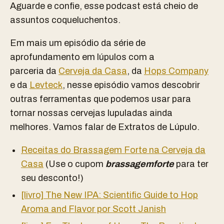
Aguarde e confie, esse podcast está cheio de
assuntos coqueluchentos.
Em mais um episódio da série de
aprofundamento em lúpulos com a
parceria da
Cerveja da Casa
, da
Hops Company
e da
Levteck
, nesse episódio vamos descobrir
outras ferramentas que podemos usar para
tornar nossas cervejas lupuladas ainda
melhores. Vamos falar de Extratos de Lúpulo.
Receitas do Brassagem Forte na Cerveja da
Casa
(Use o cupom
brassagemforte
para ter
seu desconto!)
[livro] The New IPA: Scientific Guide to Hop
Aroma and Flavor por Scott Janish