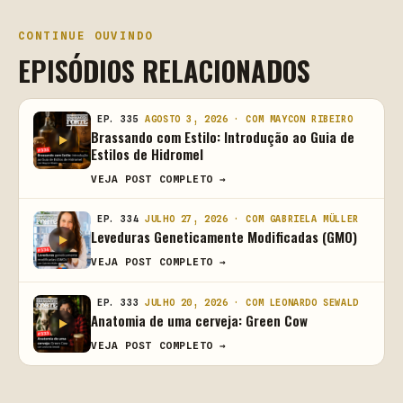
CONTINUE OUVINDO
EPISÓDIOS RELACIONADOS
EP. 335
AGOSTO 3, 2026 · COM MAYCON RIBEIRO
Brassando com Estilo: Introdução ao Guia de
Estilos de Hidromel
VEJA POST COMPLETO →
EP. 334
JULHO 27, 2026 · COM GABRIELA MÜLLER
Leveduras Geneticamente Modificadas (GMO)
VEJA POST COMPLETO →
EP. 333
JULHO 20, 2026 · COM LEONARDO SEWALD
Anatomia de uma cerveja: Green Cow
VEJA POST COMPLETO →