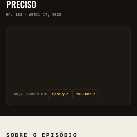
PRECISO
EP. 183 · ABRIL 17, 2023
OUÇA TAMBÉM EM:
Spotify ↗
YouTube ↗
SOBRE O EPISÓDIO