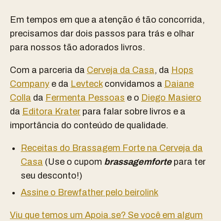
Em tempos em que a atenção é tão concorrida,
precisamos dar dois passos para trás e olhar
para nossos tão adorados livros.
Com a parceria da
Cerveja da Casa
, da
Hops
Company
e da
Levteck
convidamos a
Daiane
Colla
da
Fermenta Pessoas
e o
Diego Masiero
da
Editora Krater
para falar sobre livros e a
importância do conteúdo de qualidade.
Receitas do Brassagem Forte na Cerveja da
Casa
(Use o cupom
brassagemforte
para ter
seu desconto!)
Assine o Brewfather pelo beirolink
Viu que temos um Apoia.se? Se você em algum