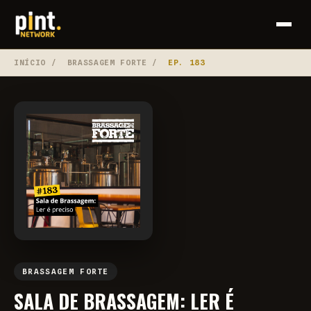
INÍCIO
/
BRASSAGEM FORTE
/
EP. 183
BRASSAGEM FORTE
SALA DE BRASSAGEM: LER É