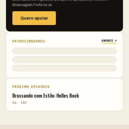
Brassagem Forte no ar.
Quero apoiar
ANUNCIE ↗
PATROCINADORES
PRÓXIMO EPISÓDIO
Brassando com Estilo: Helles Bock
Ep. 182