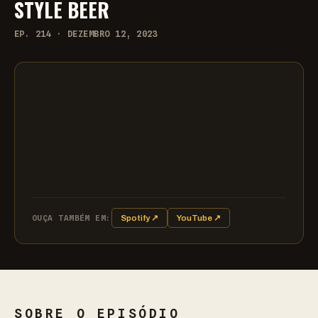
STYLE BEER
EP. 214 · DEZEMBRO 12, 2023
OUÇA TAMBÉM EM:
Spotify ↗
YouTube ↗
SOBRE O EPISÓDIO