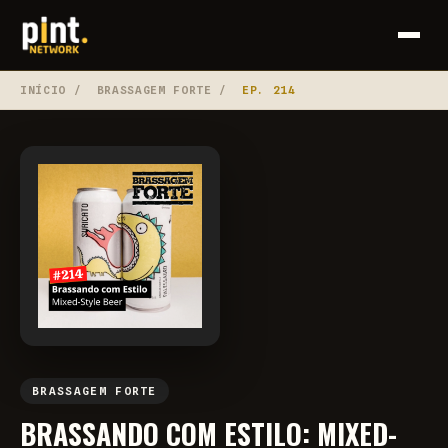
INÍCIO
/
BRASSAGEM FORTE
/
EP. 214
BRASSAGEM FORTE
BRASSANDO COM ESTILO: MIXED-