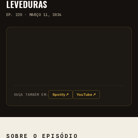
LEVEDURAS
EP. 225 · MARÇO 11, 2024
OUÇA TAMBÉM EM:
Spotify ↗
YouTube ↗
SOBRE O EPISÓDIO