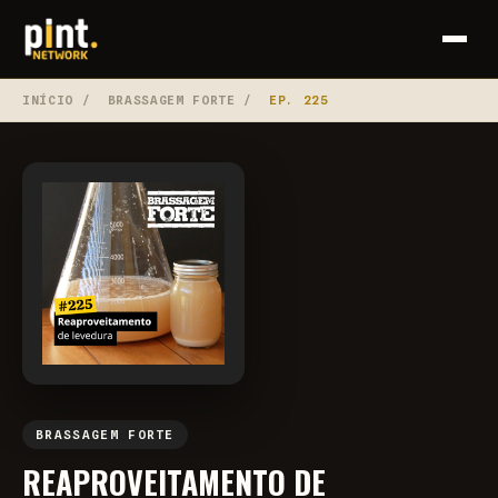
INÍCIO
/
BRASSAGEM FORTE
/
EP. 225
BRASSAGEM FORTE
REAPROVEITAMENTO DE