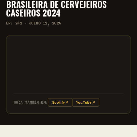
BRASILEIRA DE CERVEJEIROS
CASEIROS 2024
EP. 242 · JULHO 12, 2024
OUÇA TAMBÉM EM:
Spotify ↗
YouTube ↗