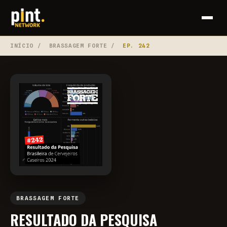
INÍCIO
/
BRASSAGEM FORTE
/
EP. 242
BRASSAGEM FORTE
RESULTADO DA PESQUISA